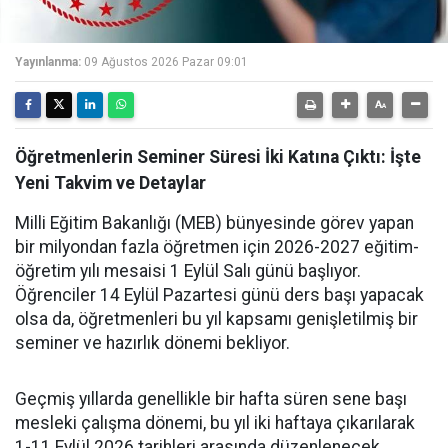
Yayınlanma:
09 Ağustos 2026 Pazar 09:01
Öğretmenlerin Seminer Süresi İki Katına Çıktı: İşte
Yeni Takvim ve Detaylar
Milli Eğitim Bakanlığı (MEB) bünyesinde görev yapan
bir milyondan fazla öğretmen için 2026-2027 eğitim-
öğretim yılı mesaisi 1 Eylül Salı günü başlıyor.
Öğrenciler 14 Eylül Pazartesi günü ders başı yapacak
olsa da, öğretmenleri bu yıl kapsamı genişletilmiş bir
seminer ve hazırlık dönemi bekliyor.
Geçmiş yıllarda genellikle bir hafta süren sene başı
mesleki çalışma dönemi, bu yıl iki haftaya çıkarılarak
1-11 Eylül 2026 tarihleri arasında düzenlenecek.