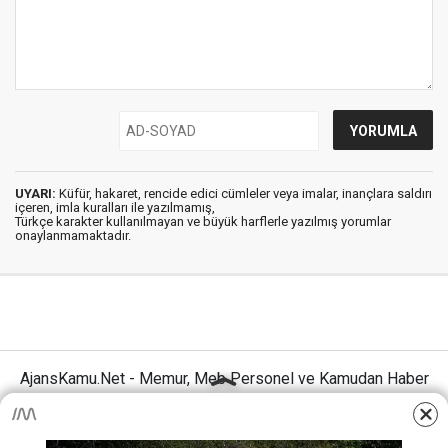
UYARI:
Küfür, hakaret, rencide edici cümleler veya imalar, inançlara saldırı
içeren, imla kuralları ile yazılmamış,
Türkçe karakter kullanılmayan ve büyük harflerle yazılmış yorumlar
onaylanmamaktadır.
AjansKamu.Net - Memur, Meb Personel ve Kamudan Haber
Sitesi © 2025