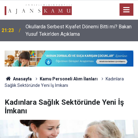
Okullarda Serbest Kıyafet Dönemi Bitti mi? Bakan
21:23
Yusuf Tekin’den Açıklama
Anasayfa
Kamu Personeli Alım İlanları
Kadınlara
Sağlık Sektöründe Yeni İş İmkanı
Kadınlara Sağlık Sektöründe Yeni İş
İmkanı