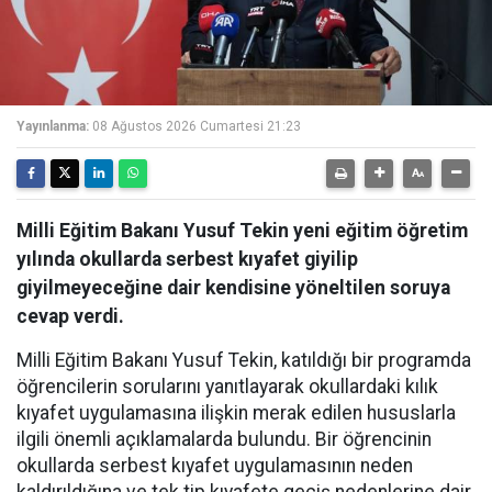
Yayınlanma:
08 Ağustos 2026 Cumartesi 21:23
Milli Eğitim Bakanı Yusuf Tekin yeni eğitim öğretim
yılında okullarda serbest kıyafet giyilip
giyilmeyeceğine dair kendisine yöneltilen soruya
cevap verdi.
Milli Eğitim Bakanı Yusuf Tekin, katıldığı bir programda
öğrencilerin sorularını yanıtlayarak okullardaki kılık
kıyafet uygulamasına ilişkin merak edilen hususlarla
ilgili önemli açıklamalarda bulundu. Bir öğrencinin
okullarda serbest kıyafet uygulamasının neden
kaldırıldığına ve tek tip kıyafete geçiş nedenlerine dair