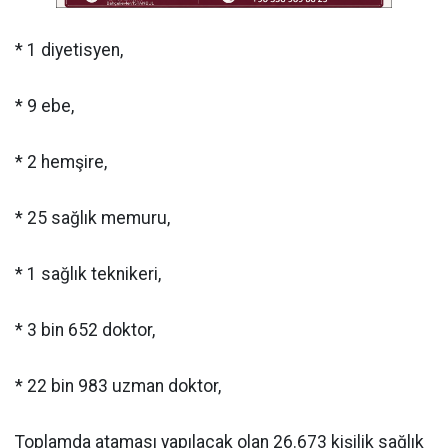
* 1 diyetisyen,
* 9 ebe,
* 2 hemşire,
* 25 sağlık memuru,
* 1 sağlık teknikeri,
* 3 bin 652 doktor,
* 22 bin 983 uzman doktor,
Toplamda ataması yapılacak olan 26.673 kişilik sağlık