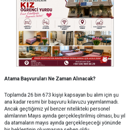
Atama Başvuruları Ne Zaman Alınacak?
Toplamda 26 bin 673 kişiyi kapsayan bu alım için şu
ana kadar resmi bir başvuru kılavuzu yayımlanmadı.
Ancak geçtiğimiz yıl benzer nitelikteki personel
alımlarının Mayıs ayında gerçekleştirilmiş olması, bu yıl
da atamaların mayıs ayında gerçekleşeceği yönünde
bir beklentinin oluşmasına sebep oldu.