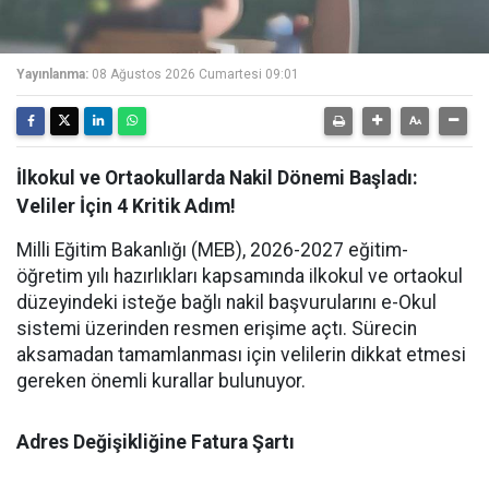
Yayınlanma:
08 Ağustos 2026 Cumartesi 09:01
İlkokul ve Ortaokullarda Nakil Dönemi Başladı:
Veliler İçin 4 Kritik Adım!
Milli Eğitim Bakanlığı (MEB), 2026-2027 eğitim-
öğretim yılı hazırlıkları kapsamında ilkokul ve ortaokul
düzeyindeki isteğe bağlı nakil başvurularını e-Okul
sistemi üzerinden resmen erişime açtı. Sürecin
aksamadan tamamlanması için velilerin dikkat etmesi
gereken önemli kurallar bulunuyor.
Adres Değişikliğine Fatura Şartı