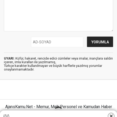
UYARI:
Küfür, hakaret, rencide edici cümleler veya imalar, inançlara saldırı
içeren, imla kuralları ile yazılmamış,
Türkçe karakter kullanılmayan ve büyük harflerle yazılmış yorumlar
onaylanmamaktadır.
AjansKamu.Net - Memur, Meb Personel ve Kamudan Haber
Sitesi © 2025