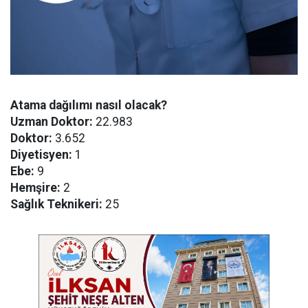
Atama dağılımı nasıl olacak?
Uzman Doktor:
22.983
Doktor:
3.652
Diyetisyen:
1
Ebe:
9
Hemşire:
2
Sağlık Teknikeri:
25