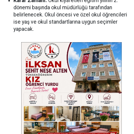
Karar Zamanı:
Okul kıyafetleri eğitim yılının 2.
dönemi başında okul müdürlüğü tarafından
belirlenecek. Okul öncesi ve özel okul öğrencileri
ise yaş ve okul standartlarına uygun seçimler
yapacak.