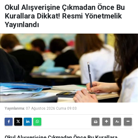
Okul Alışverişine Çıkmadan Önce Bu
Kurallara Dikkat! Resmi Yönetmelik
Yayınlandı
Yayınlanma:
07 Ağustos 2026 Cuma 09:03
Okul Alışverişine Çıkmadan Önce Bu Kurallara