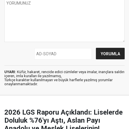
UYARI:
Küfür, hakaret, rencide edici cümleler veya imalar, inançlara saldırı
içeren, imla kuralları ile yazılmamış,
Türkçe karakter kullanılmayan ve büyük harflerle yazılmış yorumlar
onaylanmamaktadır.
2026 LGS Raporu Açıklandı: Liselerde
Doluluk %76'yı Aştı, Aslan Payı
Anadolu ve Meslek Liselerinin!