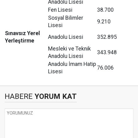
Anadolu Lisesi
Fen Lisesi
38.700
Sosyal Bilimler
9.210
Lisesi
Sınavsız Yerel
Anadolu Lisesi
352.895
Yerleştirme
Mesleki ve Teknik
343.948
Anadolu Lisesi
Anadolu İmam Hatip
76.006
Lisesi
HABERE
YORUM KAT