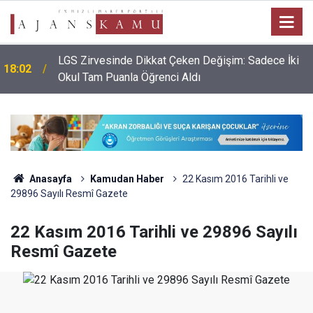
LGS Zirvesinde Dikkat Çeken Değişim: Sadece İki
18:02
Okul Tam Puanla Öğrenci Aldı
Anasayfa
Kamudan Haber
22 Kasım 2016 Tarihli ve
29896 Sayılı Resmî Gazete
22 Kasım 2016 Tarihli ve 29896 Sayılı
Resmî Gazete