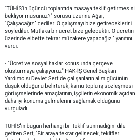
"TÜHİS'in üçüncü toplantıda masaya teklif getirmesini
bekliyor musunuz?" sorusu üzerine Ağar,
"Çalışacağız.' dediler. O çalışmayı bize getireceklerini
söylediler. Mutlaka bir ücret bize gelecektir. O ücretin
üzerinde elbette tekrar müzakere yapacağız." yanıtını
verdi.
- "Ücret ve sosyal haklar konusunda çerçeve
oluşturmaya çalışıyoruz" HAK-İŞ Genel Başkan
Yardımcısı Devlet Sert de çalışanların alım gücünün
düşük olduğunu belirterek, kamu toplu iş sözleşmesi
görüşmelerinde amaçlarının, işçilerin ekonomik açıdan
daha iyi konuma gelmelerini sağlamak olduğunu
vurguladı.
TÜHİS'in bugün herhangi bir teklif sunmadığını dile
getiren Sert, "Bir araya tekrar gelinecek, teklifler