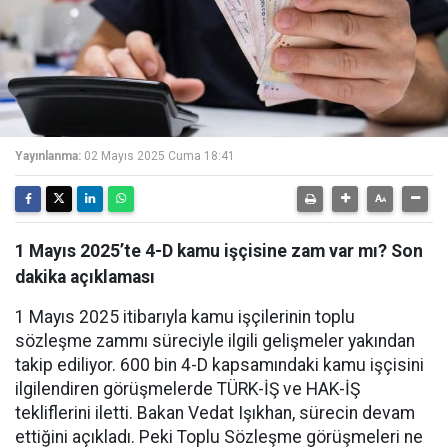
Yayınlanma:
02 Mayıs 2025 Cuma 18:41
1 Mayıs 2025’te 4-D kamu işçisine zam var mı? Son
dakika açıklaması
1 Mayıs 2025 itibarıyla kamu işçilerinin toplu
sözleşme zammı süreciyle ilgili gelişmeler yakından
takip ediliyor. 600 bin 4-D kapsamındaki kamu işçisini
ilgilendiren görüşmelerde TÜRK-İŞ ve HAK-İŞ
tekliflerini iletti. Bakan Vedat Işıkhan, sürecin devam
ettiğini açıkladı. Peki Toplu Sözleşme görüşmeleri ne