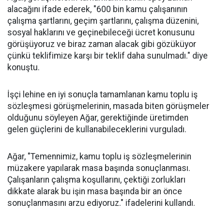
alacağını ifade ederek, "600 bin kamu çalışanının
çalışma şartlarını, geçim şartlarını, çalışma düzenini,
sosyal haklarını ve geçinebileceği ücret konusunu
görüşüyoruz ve biraz zaman alacak gibi gözüküyor
çünkü teklifimize karşı bir teklif daha sunulmadı." diye
konuştu.
İşçi lehine en iyi sonuçla tamamlanan kamu toplu iş
sözleşmesi görüşmelerinin, masada biten görüşmeler
olduğunu söyleyen Ağar, gerektiğinde üretimden
gelen güçlerini de kullanabileceklerini vurguladı.
Ağar, "Temennimiz, kamu toplu iş sözleşmelerinin
müzakere yapılarak masa başında sonuçlanması.
Çalışanların çalışma koşullarını, çektiği zorlukları
dikkate alarak bu işin masa başında bir an önce
sonuçlanmasını arzu ediyoruz." ifadelerini kullandı.