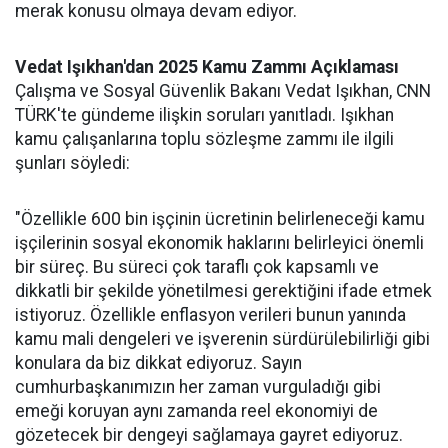
merak konusu olmaya devam ediyor.
Vedat Işıkhan'dan 2025 Kamu Zammı Açıklaması
Çalışma ve Sosyal Güvenlik Bakanı Vedat Işıkhan, CNN
TÜRK'te gündeme ilişkin soruları yanıtladı. Işıkhan
kamu çalışanlarına toplu sözleşme zammı ile ilgili
şunları söyledi:
"Özellikle 600 bin işçinin ücretinin belirleneceği kamu
işçilerinin sosyal ekonomik haklarını belirleyici önemli
bir süreç. Bu süreci çok taraflı çok kapsamlı ve
dikkatli bir şekilde yönetilmesi gerektiğini ifade etmek
istiyoruz. Özellikle enflasyon verileri bunun yanında
kamu mali dengeleri ve işverenin sürdürülebilirliği gibi
konulara da biz dikkat ediyoruz. Sayın
cumhurbaşkanımızın her zaman vurguladığı gibi
emeği koruyan aynı zamanda reel ekonomiyi de
gözetecek bir dengeyi sağlamaya gayret ediyoruz.