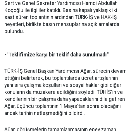
Sert ve Genel Sekreter Yardımcısı Hamdi Abdullah
Koçoğlu ile ilgililer katıldı. Basına kapalı yaklaşık iki
saat süren toplantının ardından TÜRK-İŞ ve HAK-İŞ
heyetleri, birlikte basın mensuplarına açıklamalarda
bulundu.
-"Teklifimize karşı bir teklif daha sunulmadı"
TÜRK-İŞ Genel Başkan Yardımcısı Ağar, sürecin devam
ettiğini belirterek, bu toplantılarda ücret artışlarının
yanı sıra çalışma koşulları ve sosyal haklar gibi diğer
konuların da müzakere edildiğini söyledi. TÜHİS'in ve
kendilerinin bir çalışma daha yapacaklarını dile getiren
Ağar, üçüncü toplantının 1 Mayıs'tan sonra olacağını
ancak tarihin netleşmediğini bildirdi.
Ağar, görüşmelerin tamamlanmasının epey zaman