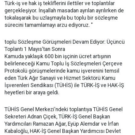
Türk-iş ve hak iş tekliflerini ilettiler ve toplantılar
gerçekleşiyor. İnşallah masadan ayrılan ayrılırken de
tokalaşarak bu uzlaşmayla bu toplu bir sözleşme
sürecini tamamlamayı arzu ediyoruz. "
toplu Sözleşme Görüşmeleri Devam Ediyor: Üçüncü
Toplantı 1 Mayıs’tan Sonra
Kamuda yaklaşık 600 bin işçinin ücret artışının
belirleneceği Kamu Toplu İş Sözleşmeleri Çerçeve
Protokolü görüşmelerinde kamu işverenini temsil
eden Türk Ağır Sanayii ve Hizmet Sektörü Kamu
İşverenleri Sendikası (TÜHİS) ile TÜRK-İŞ ve HAK-İŞ
heyetleri bir araya geldi.
TÜHİS Genel Merkezi'ndeki toplantıya TÜHİS Genel
Sekreteri Adnan Çiçek, TÜRK-İŞ Genel Başkan
Yardımcıları Ramazan Ağar, Eyüp Alemdar ve İrfan
Kabaloğlu, HAK-İŞ Genel Başkan Yardımcısı Devlet