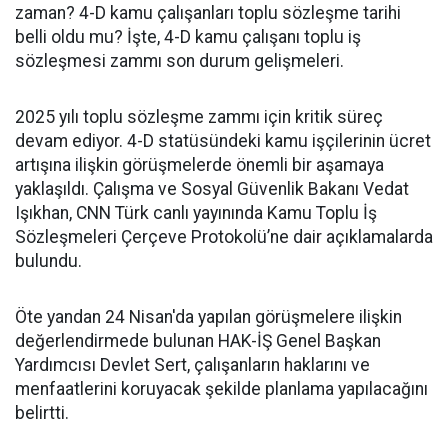
zaman? 4-D kamu çalışanları toplu sözleşme tarihi
belli oldu mu? İşte, 4-D kamu çalışanı toplu iş
sözleşmesi zammı son durum gelişmeleri.
2025 yılı toplu sözleşme zammı için kritik süreç
devam ediyor. 4-D statüsündeki kamu işçilerinin ücret
artışına ilişkin görüşmelerde önemli bir aşamaya
yaklaşıldı. Çalışma ve Sosyal Güvenlik Bakanı Vedat
Işıkhan, CNN Türk canlı yayınında Kamu Toplu İş
Sözleşmeleri Çerçeve Protokolü’ne dair açıklamalarda
bulundu.
Öte yandan 24 Nisan'da yapılan görüşmelere ilişkin
değerlendirmede bulunan HAK-İŞ Genel Başkan
Yardımcısı Devlet Sert, çalışanların haklarını ve
menfaatlerini koruyacak şekilde planlama yapılacağını
belirtti.