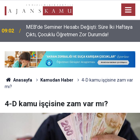
MEB’de Seminer Hesabı Değişti: Süre İki Haftaya
09:02
Çıktı, Çocuklu Öğretmen Zor Durumda!
Anasayfa
Kamudan Haber
4-D kamu işçisine zam var
mı?
4-D kamu işçisine zam var mı?