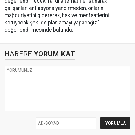
değerlendirilecek, farklı alternatifler sunarak
çalışanları enflasyona yendirmeden, onların
mağduriyetini gidererek, hak ve menfaatlerini
koruyacak şekilde planlamayı yapacağız."
değerlendirmesinde bulundu.
HABERE
YORUM KAT