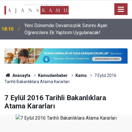
Okul Alışverişine Çıkmadan Önce Bu Kurallara
09:03
Dikkat! Resmi Yönetmelik Yayınlandı
Anasayfa
Kamudanhaber
Kamu
7 Eylül 2016
Tarihli Bakanlıklara Atama Kararları
7 Eylül 2016 Tarihli Bakanlıklara
Atama Kararları