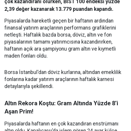
çok kazandıranı olurken, BIST 100 endeksi yüzde
2,39 değer kazanarak 13.779 puandan kapandı.
Piyasalarda hareketli geçen bir haftanın ardından
finansal yatırım araçlarının performans grafiklerini
netleşti. Haftalık bazda borsa, döviz, altın ve fon
piyasalarının tamamı yatırımcısına kazandırırken,
haftanın açık ara şampiyonu gram altın ve kıymetli
maden fonları oldu.
Borsa İstanbul'dan döviz kurlarına, altından emeklilik
fonlarına kadar yatırım araçlarının haftalık karnesi
detaylarıyla şekillendi.
Altın Rekora Koştu: Gram Altında Yüzde 8’i
Aşan Prim!
Piyasalarda haftanın en çok kazandıran enstrümanı
altın oldu. Kapalıçarşı’da işlem gören 24 ayar külçe