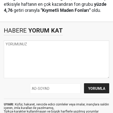
etkisiyle haftanın en çok kazandıran fon grubu
yüzde
4,76
getiri oranıyla
"Kıymetli Maden Fonları"
oldu.
HABERE
YORUM KAT
UYARI:
Küfür, hakaret, rencide edici cümleler veya imalar, inançlara saldırı
içeren, imla kuralları ile yazılmamış,
Türkçe karakter kullanılmayan ve büyük harflerle yazılmış yorumlar