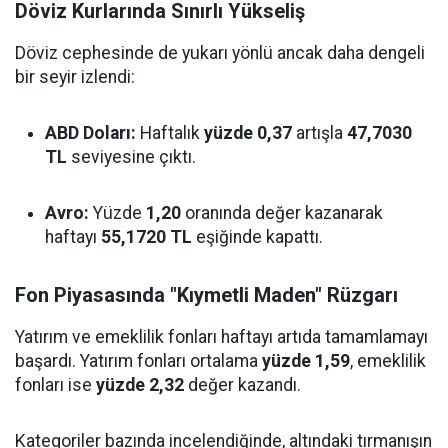
Döviz Kurlarında Sınırlı Yükseliş
Döviz cephesinde de yukarı yönlü ancak daha dengeli
bir seyir izlendi:
ABD Doları:
Haftalık
yüzde 0,37
artışla
47,7030
TL
seviyesine çıktı.
Avro:
Yüzde
1,20
oranında değer kazanarak
haftayı
55,1720 TL
eşiğinde kapattı.
Fon Piyasasında "Kıymetli Maden" Rüzgarı
Yatırım ve emeklilik fonları haftayı artıda tamamlamayı
başardı. Yatırım fonları ortalama
yüzde 1,59
, emeklilik
fonları ise
yüzde 2,32
değer kazandı.
Kategoriler bazında incelendiğinde, altındaki tırmanışın