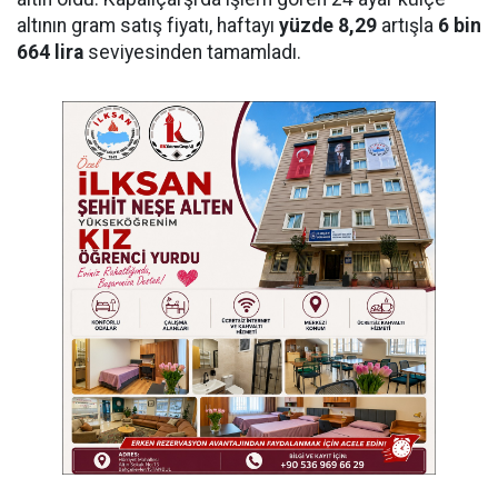
altının gram satış fiyatı, haftayı
yüzde 8,29
artışla
6 bin
664 lira
seviyesinden tamamladı.