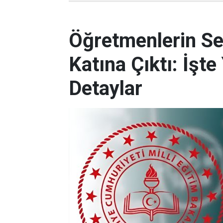
Öğretmenlerin Se
Katına Çıktı: İşt
Detaylar