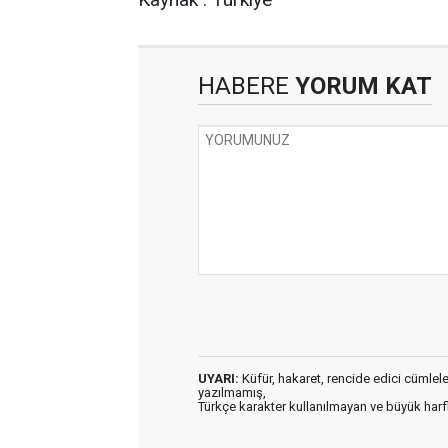
HABERE
YORUM KAT
UYARI:
Küfür, hakaret, rencide edici cümleler 
yazılmamış,
Türkçe karakter kullanılmayan ve büyük har