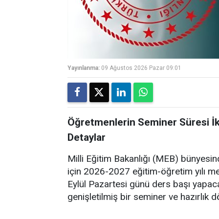
Yayınlanma:
09 Ağustos 2026 Pazar 09:01
Öğretmenlerin Seminer Süresi İki
Detaylar
Milli Eğitim Bakanlığı (MEB) bünyesi
için 2026-2027 eğitim-öğretim yılı mes
Eylül Pazartesi günü ders başı yapac
genişletilmiş bir seminer ve hazırlık d