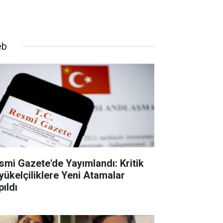
eb
smi Gazete'de Yayımlandı: Kritik
yükelçiliklere Yeni Atamalar
pıldı