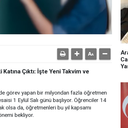
Ar
Ca
Ya
 Katına Çıktı: İşte Yeni Takvim ve
nde görev yapan bir milyondan fazla öğretmen
aisi 1 Eylül Salı günü başlıyor. Öğrenciler 14
ak olsa da, öğretmenleri bu yıl kapsamı
önemi bekliyor.