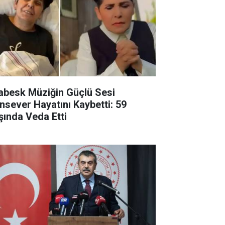
abesk Müziğin Güçlü Sesi
nsever Hayatını Kaybetti: 59
şında Veda Etti