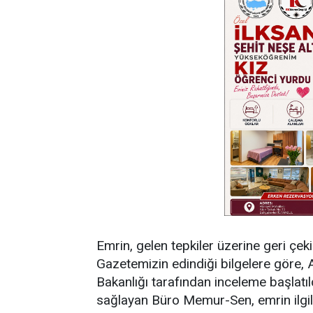
Emrin, gelen tepkiler üzerine geri çekild
Gazetemizin edindiği bilgelere göre,
Bakanlığı tarafından inceleme başlatı
sağlayan Büro Memur-Sen, emrin ilgili