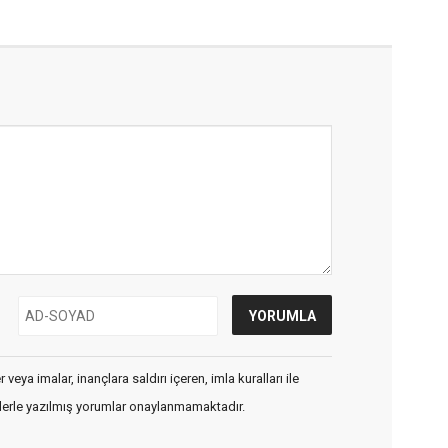
veya imalar, inançlara saldırı içeren, imla kuralları ile
flerle yazılmış yorumlar onaylanmamaktadır.