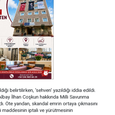
iği belirtilirken, 'sehven' yazıldığı iddia edildi.
 Albay İlhan Coşkun hakkında Milli Savunma
ldı. Öte yandan, skandal emrin ortaya çıkmasını
 maddesinin iptali ve yürütmesinin