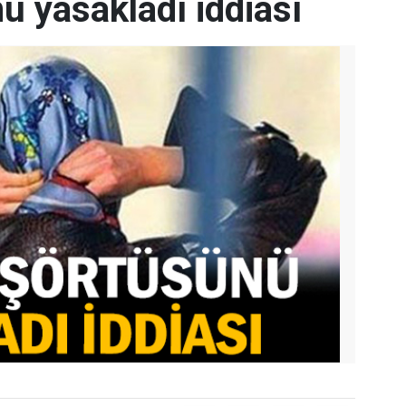
ü yasakladı iddiası