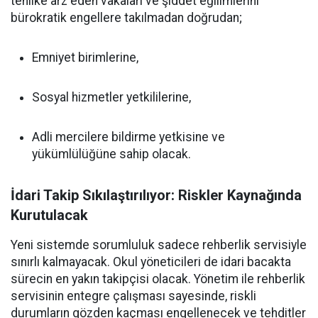
tehlike arz eden vakaları ve şiddet eğilimlerini
bürokratik engellere takılmadan doğrudan;
Emniyet birimlerine,
Sosyal hizmetler yetkililerine,
Adli mercilere bildirme yetkisine ve
yükümlülüğüne sahip olacak.
İdari Takip Sıkılaştırılıyor: Riskler Kaynağında
Kurutulacak
Yeni sistemde sorumluluk sadece rehberlik servisiyle
sınırlı kalmayacak. Okul yöneticileri de idari bacakta
sürecin en yakın takipçisi olacak. Yönetim ile rehberlik
servisinin entegre çalışması sayesinde, riskli
durumların gözden kaçması engellenecek ve tehditler