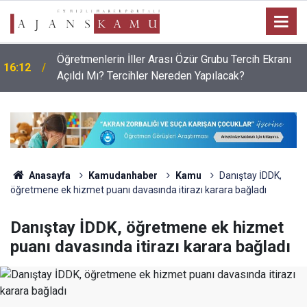
Öğretmenlerin İller Arası Özür Grubu Tercih Ekranı
16:12
Açıldı Mı? Tercihler Nereden Yapılacak?
Anasayfa
Kamudanhaber
Kamu
Danıştay İDDK,
öğretmene ek hizmet puanı davasında itirazı karara bağladı
Danıştay İDDK, öğretmene ek hizmet
puanı davasında itirazı karara bağladı