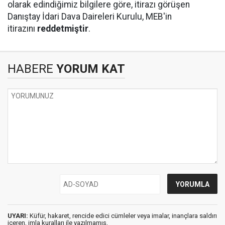
olarak edindiğimiz bilgilere göre, itirazı görüşen
Danıştay İdari Dava Daireleri Kurulu, MEB'in
itirazını
reddetmiştir
.
HABERE
YORUM KAT
UYARI:
Küfür, hakaret, rencide edici cümleler veya imalar, inançlara saldırı
içeren, imla kuralları ile yazılmamış,