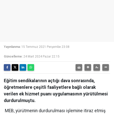
Yayınlanma:
15 Temmuz 2021 Perşembe 23:08
Güncelleme:
24 Mart 2024 Pazar 22:15
Eğitim sendikalarının açtığı dava sonrasında,
öğretmenlere çeşitli faaliyetlere bağlı olarak
verilen ek hizmet puanı uygulamasının yürütülmesi
durdurulmuştu.
MEB, yürütmenin durdurulması işlemine itiraz etmiş