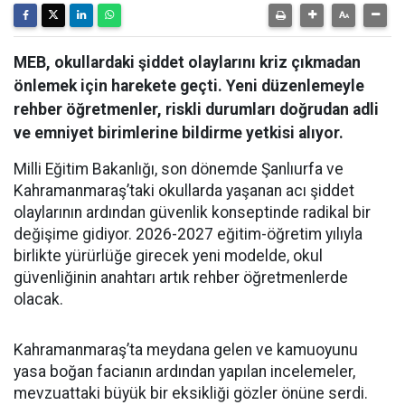
MEB, okullardaki şiddet olaylarını kriz çıkmadan
önlemek için harekete geçti. Yeni düzenlemeyle
rehber öğretmenler, riskli durumları doğrudan adli
ve emniyet birimlerine bildirme yetkisi alıyor.
Milli Eğitim Bakanlığı, son dönemde Şanlıurfa ve
Kahramanmaraş’taki okullarda yaşanan acı şiddet
olaylarının ardından güvenlik konseptinde radikal bir
değişime gidiyor. 2026-2027 eğitim-öğretim yılıyla
birlikte yürürlüğe girecek yeni modelde, okul
güvenliğinin anahtarı artık rehber öğretmenlerde
olacak.
Kahramanmaraş’ta meydana gelen ve kamuoyunu
yasa boğan facianın ardından yapılan incelemeler,
mevzuattaki büyük bir eksikliği gözler önüne serdi.