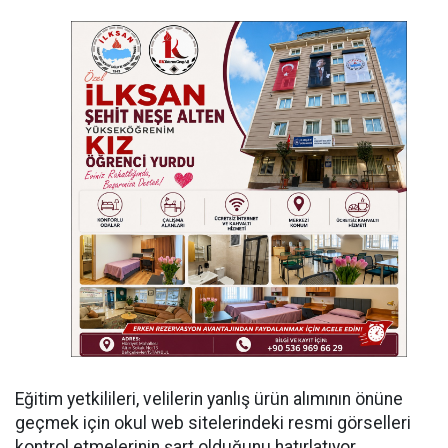
Eğitim yetkilileri, velilerin yanlış ürün alımının önüne
geçmek için okul web sitelerindeki resmi görselleri
kontrol etmelerinin şart olduğunu hatırlatıyor.