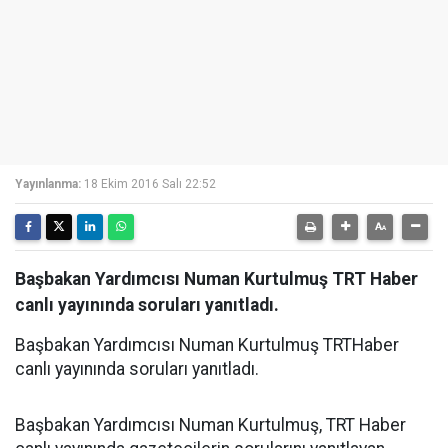
Yayınlanma:
18 Ekim 2016 Salı 22:52
Başbakan Yardımcısı Numan Kurtulmuş TRT Haber
canlı yayınında soruları yanıtladı.
Başbakan Yardımcısı Numan Kurtulmuş TRTHaber
canlı yayınında soruları yanıtladı.
Başbakan Yardımcısı Numan Kurtulmuş, TRT Haber