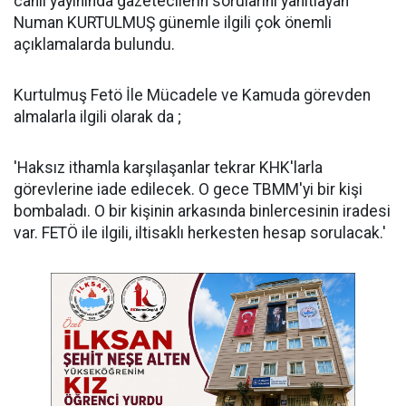
canlı yayınında gazetecilerin sorularını yanıtlayan
Numan KURTULMUŞ günemle ilgili çok önemli
açıklamalarda bulundu.
Kurtulmuş Fetö İle Mücadele ve Kamuda görevden
almalarla ilgili olarak da ;
'Haksız ithamla karşılaşanlar tekrar KHK'larla
görevlerine iade edilecek. O gece TBMM'yi bir kişi
bombaladı. O bir kişinin arkasında binlercesinin iradesi
var. FETÖ ile ilgili, iltisaklı herkesten hesap sorulacak.'