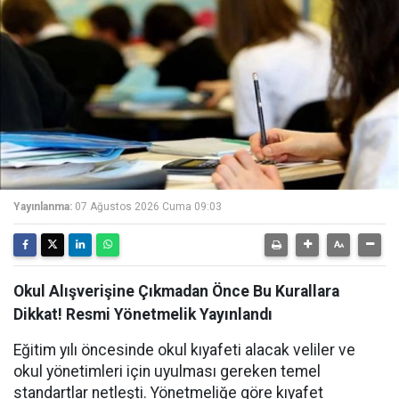
Yayınlanma:
07 Ağustos 2026 Cuma 09:03
Okul Alışverişine Çıkmadan Önce Bu Kurallara
Dikkat! Resmi Yönetmelik Yayınlandı
Eğitim yılı öncesinde okul kıyafeti alacak veliler ve
okul yönetimleri için uyulması gereken temel
standartlar netleşti. Yönetmeliğe göre kıyafet