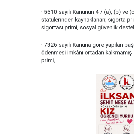
· 5510 sayılı Kanunun 4 / (a), (b) ve (
statülerinden kaynaklanan; sigorta prim
sigortası primi, sosyal güvenlik deste
· 7326 sayılı Kanuna göre yapılan başvu
ödenmesi imkânı ortadan kalkmamış ist
primi,