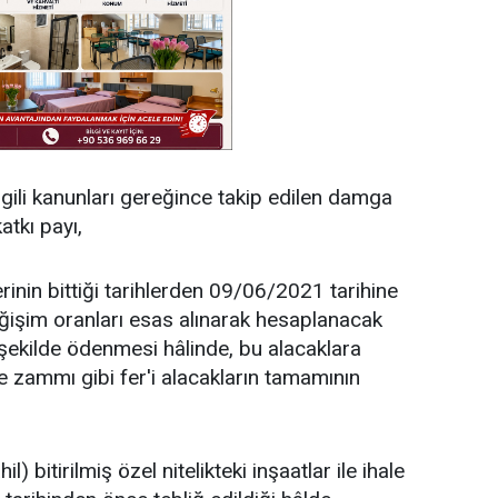
lgili kanunları gereğince takip edilen damga
atkı payı,
erinin bittiği tarihlerden 09/06/2021 tarihine
eğişim oranları esas alınarak hesaplanacak
 şekilde ödenmesi hâlinde, bu alacaklara
zammı gibi fer'i alacakların tamamının
) bitirilmiş özel nitelikteki inşaatlar ile ihale