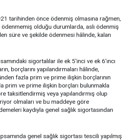
2021 tarihinden önce ödenmiş olmasına rağmen,
ıyla ödenmemiş olduğu durumlarda, aslı ödenmiş
ilen süre ve şekilde ödenmesi hâlinde, kalan
mındaki sigortalılar ile ek 5'inci ve ek 6'ıncı
ın, borçlarını yapılandırmaları hâlinde,
ünden fazla prim ve prime ilişkin borçlarının
 prim ve prime ilişkin borçları bulunmakla
 göre taksitlendirmiş veya yapılandırmış olup
iriyor olmaları ve bu maddeye göre
i ödemeleri kaydıyla genel sağlık sigortasından
psamında genel sağlık sigortası tescili yapılmış