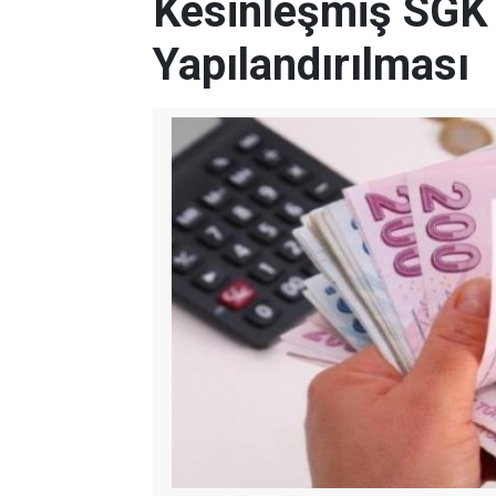
Kesinleşmiş SGK 
Yapılandırılması