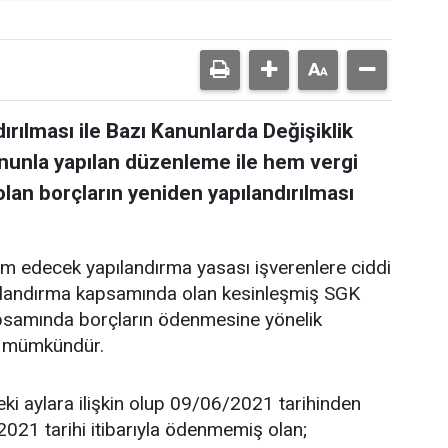
ırılması ile Bazı Kanunlarda Değişiklik
Kanunla yapılan düzenleme ile hem vergi
an borçların yeniden yapılandırılması
m edecek yapılandırma yasası işverenlere ciddi
ılandırma kapsamında olan kesinleşmiş SGK
kapsamında borçların ödenmesine yönelik
sı mümkündür.
eki aylara ilişkin olup 09/06/2021 tarihinden
021 tarihi itibarıyla ödenmemiş olan;