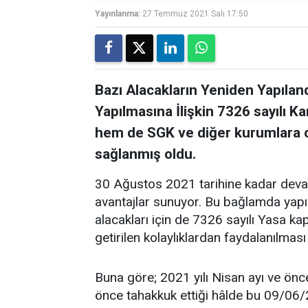
Yayınlanma:
27 Temmuz 2021 Salı 17:50
Bazı Alacakların Yeniden Yapıland
Yapılmasına İlişkin 7326 sayılı 
hem de SGK ve diğer kurumlara ol
sağlanmış oldu.
30 Ağustos 2021 tarihine kadar deva
avantajlar sunuyor. Bu bağlamda yap
alacakları için de 7326 sayılı Yasa 
getirilen kolaylıklardan faydalanılma
Buna göre; 2021 yılı Nisan ayı ve önc
önce tahakkuk ettiği hâlde bu 09/06/2