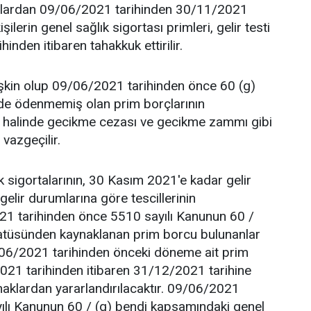
anlardan 09/06/2021 tarihinden 30/11/2021
şilerin genel sağlık sigortası primleri, gelir testi
inden itibaren tahakkuk ettirilir.
ilişkin olup 09/06/2021 tarihinden önce 60 (g)
lde ödenmemiş olan prim borçlarının
 halinde gecikme cezası ve gecikme zammı gibi
 vazgeçilir.
k sigortalarının, 30 Kasım 2021'e kadar gelir
 gelir durumlarına göre tescillerinin
1 tarihinden önce 5510 sayılı Kanunun 60 /
statüsünden kaynaklanan prim borcu bulunanlar
09/06/2021 tarihinden önceki döneme ait prim
2021 tarihinden itibaren 31/12/2021 tarihine
haklardan yararlandırılacaktır. 09/06/2021
ılı Kanunun 60 / (g) bendi kapsamındaki genel