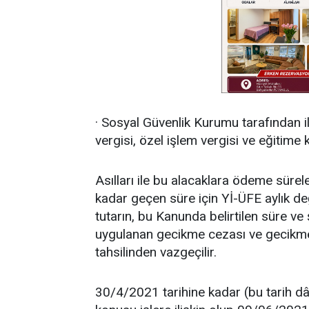
· Sosyal Güvenlik Kurumu tarafından i
vergisi, özel işlem vergisi ve eğitime k
Asılları ile bu alacaklara ödeme sürel
kadar geçen süre için Yİ-ÜFE aylık d
tutarın, bu Kanunda belirtilen süre ve
uygulanan gecikme cezası ve gecikme 
tahsilinden vazgeçilir.
30/4/2021 tarihine kadar (bu tarih dâhil