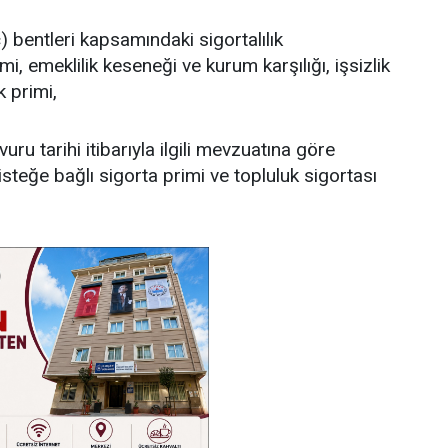
c) bentleri kapsamındaki sigortalılık
i, emeklilik keseneği ve kurum karşılığı, işsizlik
k primi,
ru tarihi itibarıyla ilgili mevzuatına göre
eğe bağlı sigorta primi ve topluluk sigortası