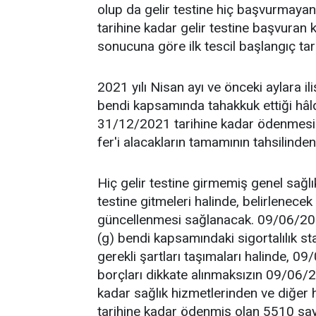
olup da gelir testine hiç başvurmay
tarihine kadar gelir testine başvuran ki
sonucuna göre ilk tescil başlangıç tarih
2021 yılı Nisan ayı ve önceki aylara 
bendi kapsamında tahakkuk ettiği hâ
31/12/2021 tarihine kadar ödenmesi
fer'i alacakların tamamının tahsilinden
Hiç gelir testine girmemiş genel sağlı
testine gitmeleri halinde, belirlenecek
güncellenmesi sağlanacak. 09/06/202
(g) bendi kapsamındaki sigortalılık 
gerekli şartları taşımaları halinde, 
borçları dikkate alınmaksızın 09/06/
kadar sağlık hizmetlerinden ve diğer 
tarihine kadar ödenmiş olan 5510 say