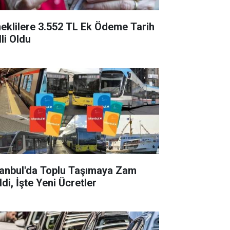
eklilere 3.552 TL Ek Ödeme Tarih
li Oldu
tanbul'da Toplu Taşımaya Zam
di, İşte Yeni Ücretler