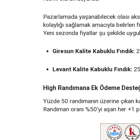
Pazarlamada yaşanabilecek olası aks
kolaylığı sağlamak amacıyla belirlen f
Yeni sezonda fiyatlar şu şekilde uygu
Giresun Kalite Kabuklu Fındık:
2
Levant Kalite Kabuklu Fındık:
25
High Randımana Ek Ödeme Desteğ
Yüzde 50 randımanın üzerine çıkan kalit
Randıman oranı %50'yi aşan her +1 pu