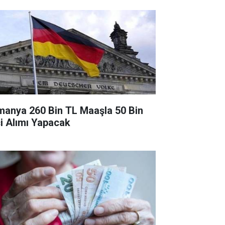
manya 260 Bin TL Maaşla 50 Bin
çi Alımı Yapacak