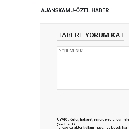
AJANSKAMU-ÖZEL HABER
HABERE
YORUM KAT
UYARI:
Küfür, hakaret, rencide edici cümleler 
yazılmamış,
Türkçe karakter kullanılmayan ve büyük har