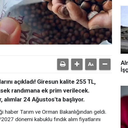
Al
İş
rını açıkladı! Giresun kalite 255 TL,
ksek randımana ek prim verilecek.
, alımlar 24 Ağustos'ta başlıyor.
iği haber Tarım ve Orman Bakanlığından geldi.
2027 dönemi kabuklu fındık alım fiyatlarını