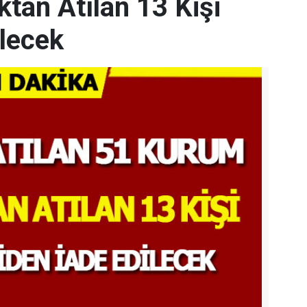
tan Atılan 13 Kişi
ilecek