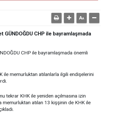
hmet GÜNDOĞDU CHP ile bayramlaşmada
 GÜNDOĞDU CHP ile bayramlaşmada önemli
ile memurluktan atılanlarla ilgili endişelerini
rdi.
 tekrar KHK ile yeniden açılmasına izin
kla memurluktan atılan 13 kişşinin de KHK ile
ıkladı.