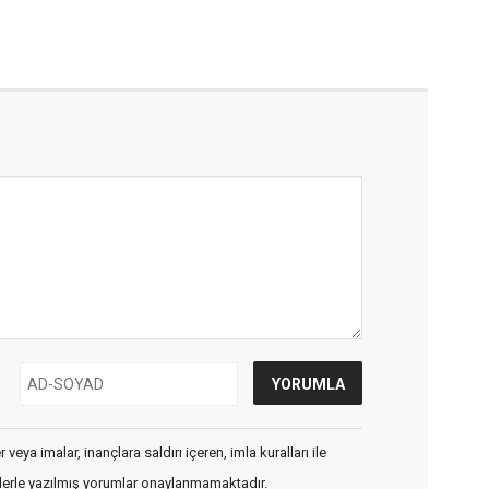
veya imalar, inançlara saldırı içeren, imla kuralları ile
flerle yazılmış yorumlar onaylanmamaktadır.