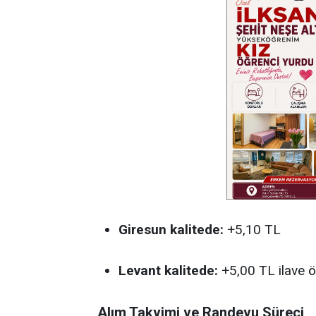
Giresun kalitede:
+5,10 TL
Levant kalitede:
+5,00 TL ilave 
Alım Takvimi ve Randevu Süreci