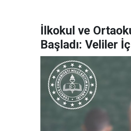
İlkokul ve Ortaok
Başladı: Veliler İ