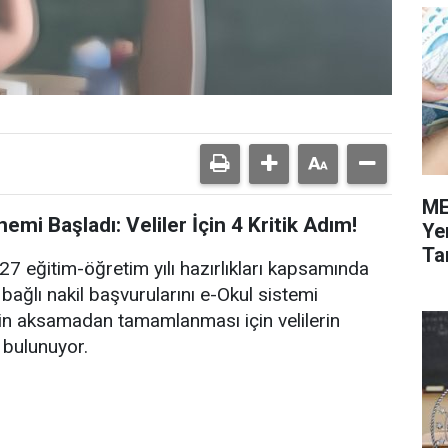
ME
emi Başladı: Veliler İçin 4 Kritik Adım!
Ye
Tar
27 eğitim-öğretim yılı hazırlıkları kapsamında
 bağlı nakil başvurularını e-Okul sistemi
in aksamadan tamamlanması için velilerin
 bulunuyor.