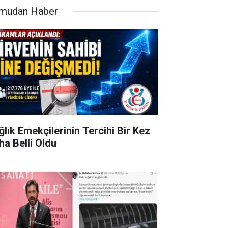
mudan Haber
ğlık Emekçilerinin Tercihi Bir Kez
ha Belli Oldu