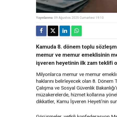
Yayınlanma:
09 Ağustos 2025 Cumartesi 19:10
Kamuda 8. dönem toplu sözleşme 
memur ve memur emeklisinin mer
işveren heyetinin ilk zam teklifi 
Milyonlarca memur ve memur emeklisin
haklarını belirleyecek olan 8. Dönem
Çalışma ve Sosyal Güvenlik Bakanlığı'
müzakerelerde, hizmet kollarına yön
dikkatler, Kamu İşveren Heyeti'nin sunac
Görüşmeler, yetkili konfederasyon 