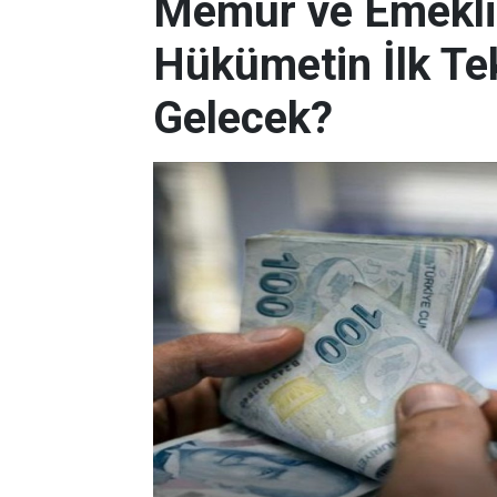
Memur ve Emeklil
Hükümetin İlk Te
Gelecek?