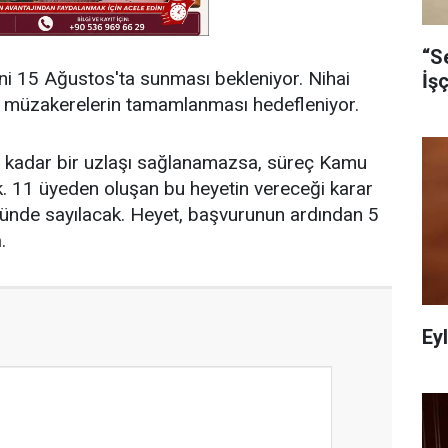
“S
ini 15 Ağustos'ta sunması bekleniyor. Nihai
İş
ve müzakerelerin tamamlanması hedefleniyor.
a kadar bir uzlaşı sağlanamazsa, süreç Kamu
k. 11 üyeden oluşan bu heyetin vereceği karar
ünde sayılacak. Heyet, başvurunun ardından 5
.
Ey