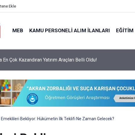
itene Ekle
MEB
KAMU PERSONELI ALIM İLANLARI
EĞITIM
ınav Ücretleri ve Görev Yerleri Belli Oldu: İşte 10-16 Ağustos
!
meklileri Bekliyor: Hükümetin İlk Teklifi Ne Zaman Gelecek?