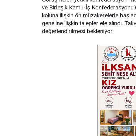
ve Birleşik Kamu-İş Konfederasyonu'nu
koluna ilişkin ön müzakerelerle başla
geneline ilişkin talepler ele alındı. T
değerlendirilmesi bekleniyor.