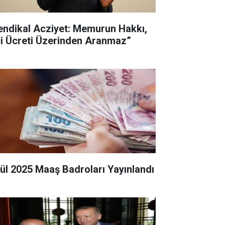
endikal Acziyet: Memurun Hakkı,
çi Ücreti Üzerinden Aranmaz”
lül 2025 Maaş Badroları Yayınlandı