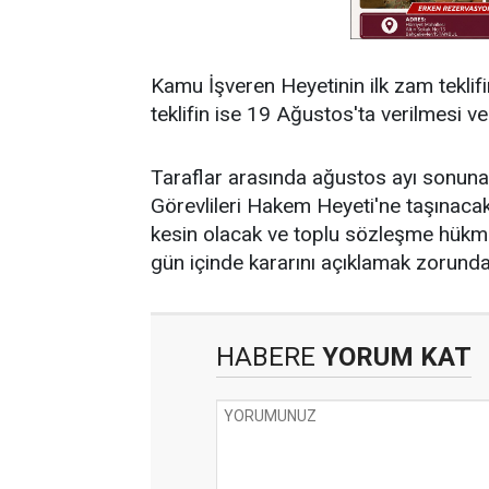
Kamu İşveren Heyetinin ilk zam teklif
teklifin ise 19 Ağustos'ta verilmesi 
Taraflar arasında ağustos ayı sonun
Görevlileri Hakem Heyeti'ne taşınaca
kesin olacak ve toplu sözleşme hükm
gün içinde kararını açıklamak zorunda
HABERE
YORUM KAT