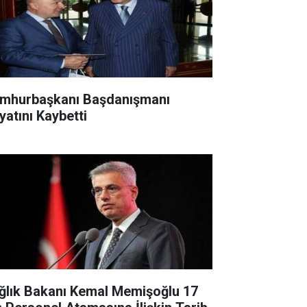
mhurbaşkanı Başdanışmanı
yatını Kaybetti
ğlık Bakanı Kemal Memişoğlu 17