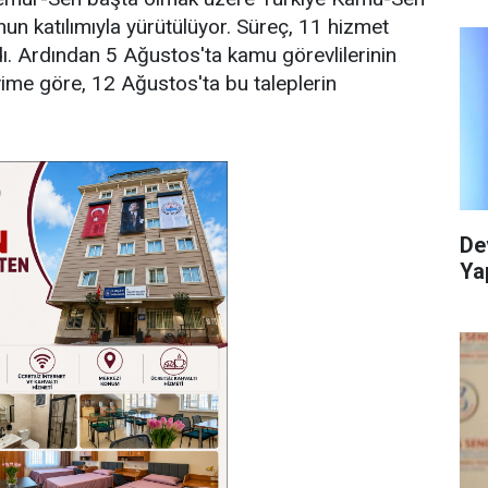
n katılımıyla yürütülüyor. Süreç, 11 hizmet
dı. Ardından 5 Ağustos'ta kamu görevlilerinin
akvime göre, 12 Ağustos'ta bu taleplerin
De
Yap