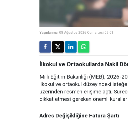
Yayınlanma:
08 Ağustos 2026 Cumartesi 09:01
İlkokul ve Ortaokullarda Nakil Dön
Milli Eğitim Bakanlığı (MEB), 2026-20
ilkokul ve ortaokul düzeyindeki isteğe
üzerinden resmen erişime açtı. Sürec
dikkat etmesi gereken önemli kurallar
Adres Değişikliğine Fatura Şartı