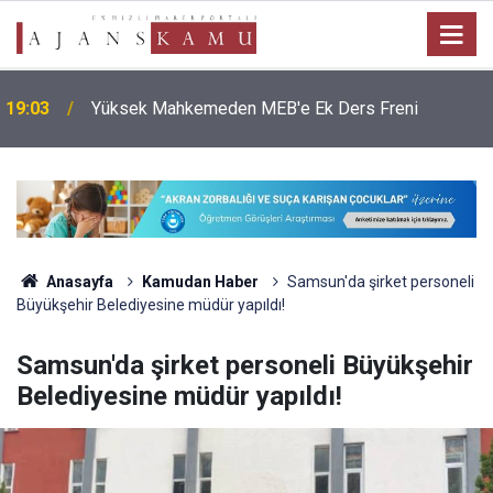
19:03
Yüksek Mahkemeden MEB'e Ek Ders Freni
Anasayfa
Kamudan Haber
Samsun'da şirket personeli
Büyükşehir Belediyesine müdür yapıldı!
Samsun'da şirket personeli Büyükşehir
Belediyesine müdür yapıldı!