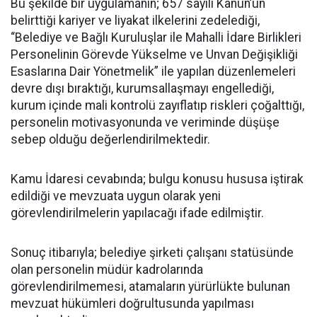
Bu şekilde bir uygulamanın; 657 sayılı Kanun’un
belirttiği kariyer ve liyakat ilkelerini zedelediği,
“Belediye ve Bağlı Kuruluşlar ile Mahalli İdare Birlikleri
Personelinin Görevde Yükselme ve Unvan Değişikliği
Esaslarına Dair Yönetmelik” ile yapılan düzenlemeleri
devre dışı bıraktığı, kurumsallaşmayı engellediği,
kurum içinde mali kontrolü zayıflatıp riskleri çoğalttığı,
personelin motivasyonunda ve veriminde düşüşe
sebep olduğu değerlendirilmektedir.
Kamu İdaresi cevabında; bulgu konusu hususa iştirak
edildiği ve mevzuata uygun olarak yeni
görevlendirilmelerin yapılacağı ifade edilmiştir.
Sonuç itibarıyla; belediye şirketi çalışanı statüsünde
olan personelin müdür kadrolarında
görevlendirilmemesi, atamaların yürürlükte bulunan
mevzuat hükümleri doğrultusunda yapılması