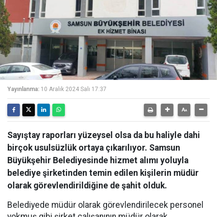
Yayınlanma:
10 Aralık 2024 Salı 17:37
Sayıştay raporları yüzeysel olsa da bu haliyle dahi
birçok usulsüzlük ortaya çıkarılıyor. Samsun
Büyükşehir Belediyesinde hizmet alımı yoluyla
belediye şirketinden temin edilen kişilerin müdür
olarak görevlendirildiğine de şahit olduk.
Belediyede müdür olarak görevlendirilecek personel
yokmuş gibi şirket çalışanının müdür olarak