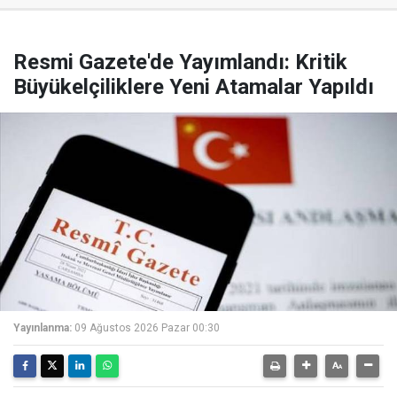
Resmi Gazete'de Yayımlandı: Kritik
Büyükelçiliklere Yeni Atamalar Yapıldı
Yayınlanma:
09 Ağustos 2026 Pazar 00:30