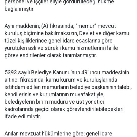
personel ve işçiler eliyle gördürüleceği hükme
bağlanmıştır.
Aynı maddenin; (A) fıkrasında; “memur” mevcut
kuruluş biçimine bakılmaksızın, Devlet ve diğer kamu
tüzel kişiliklerince genel idare esaslarına göre
yürütülen asli ve sürekli kamu hizmetlerini ifa ile
görevlendirilenler olarak tanımlanmıştır.
5393 sayılı Belediye Kanunu’nun 49’uncu maddesinin
altıncı fıkrasında; kamu kurum ve kuruluşlarında
istihdam edilen memurların belediye başkanının talebi,
kendilerinin ve kurumlarının muvafakatiyle,
belediyelerin birim müdürü ve üst yönetici
kadrolarında geçici olarak görevlendirilebilecekleri
ifade edilmiştir.
Anılan mevzuat hükümlerine göre; genel idare