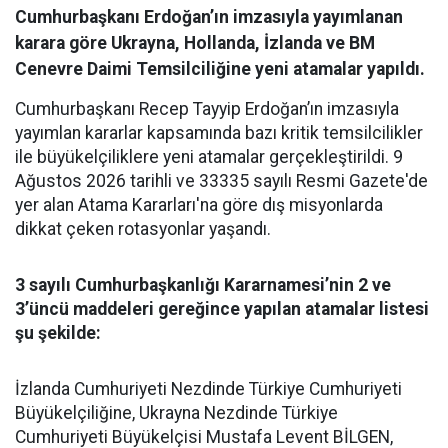
Cumhurbaşkanı Erdoğan’ın imzasıyla yayımlanan
karara göre Ukrayna, Hollanda, İzlanda ve BM
Cenevre Daimi Temsilciliğine yeni atamalar yapıldı.
Cumhurbaşkanı Recep Tayyip Erdoğan’ın imzasıyla
yayımlan kararlar kapsamında bazı kritik temsilcilikler
ile büyükelçiliklere yeni atamalar gerçekleştirildi. 9
Ağustos 2026 tarihli ve 33335 sayılı Resmi Gazete'de
yer alan Atama Kararları'na göre dış misyonlarda
dikkat çeken rotasyonlar yaşandı.
3 sayılı Cumhurbaşkanlığı Kararnamesi’nin 2 ve
3’üncü maddeleri gereğince yapılan atamalar listesi
şu şekilde:
​İzlanda Cumhuriyeti Nezdinde Türkiye Cumhuriyeti
Büyükelçiliğine, Ukrayna Nezdinde Türkiye
Cumhuriyeti Büyükelçisi Mustafa Levent BİLGEN,