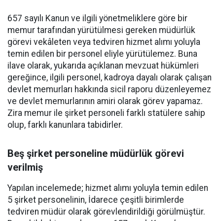
657 sayılı Kanun ve ilgili yönetmeliklere göre bir
memur tarafından yürütülmesi gereken müdürlük
görevi vekâleten veya tedviren hizmet alımı yoluyla
temin edilen bir personel eliyle yürütülemez. Buna
ilave olarak, yukarıda açıklanan mevzuat hükümleri
gereğince, ilgili personel, kadroya dayalı olarak çalışan
devlet memurları hakkında sicil raporu düzenleyemez
ve devlet memurlarının amiri olarak görev yapamaz.
Zira memur ile şirket personeli farklı statülere sahip
olup, farklı kanunlara tabidirler.
Beş şirket personeline müdürlük görevi
verilmiş
Yapılan incelemede; hizmet alımı yoluyla temin edilen
5 şirket personelinin, İdarece çeşitli birimlerde
tedviren müdür olarak görevlendirildiği görülmüştür.