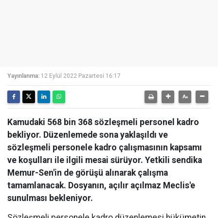
Yayınlanma:
12 Eylül 2022 Pazartesi 16:17
Kamudaki 568 bin 368 sözleşmeli personel kadro
bekliyor. Düzenlemede sona yaklaşıldı ve
sözleşmeli personele kadro çalışmasının kapsamı
ve koşulları ile ilgili mesai sürüyor. Yetkili sendika
Memur-Sen'in de görüşü alınarak çalışma
tamamlanacak. Dosyanın, açılır açılmaz Meclis'e
sunulması bekleniyor.
Sözleşmeli personele kadro düzenlemesi hükümetin