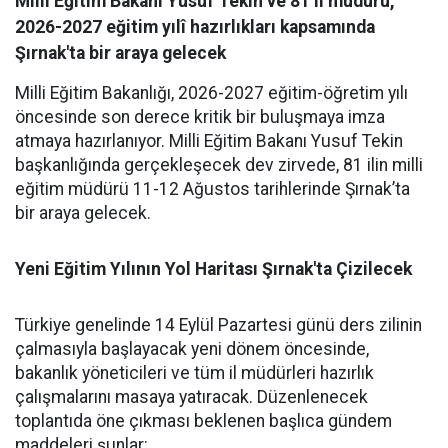
Milli Eğitim Bakanı Yusuf Tekin ve 81 il müdürü,
2026-2027 eğitim yılî hazırlıkları kapsamında
Şırnak'ta bir araya gelecek
Milli Eğitim Bakanlığı, 2026-2027 eğitim-öğretim yılı
öncesinde son derece kritik bir buluşmaya imza
atmaya hazırlanıyor. Milli Eğitim Bakanı Yusuf Tekin
başkanlığında gerçekleşecek dev zirvede, 81 ilin milli
eğitim müdürü 11-12 Ağustos tarihlerinde Şırnak’ta
bir araya gelecek.
Yeni Eğitim Yılının Yol Haritası Şırnak'ta Çizilecek
​Türkiye genelinde 14 Eylül Pazartesi günü ders zilinin
çalmasıyla başlayacak yeni dönem öncesinde,
bakanlık yöneticileri ve tüm il müdürleri hazırlık
çalışmalarını masaya yatıracak. Düzenlenecek
toplantıda öne çıkması beklenen başlıca gündem
maddeleri şunlar: