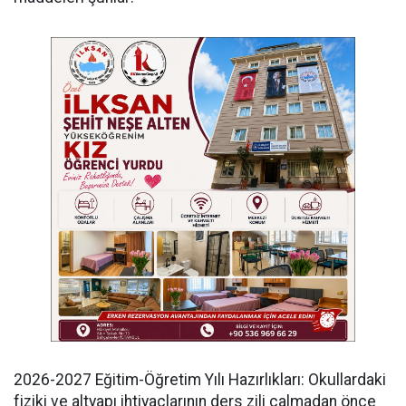
​2026-2027 Eğitim-Öğretim Yılı Hazırlıkları: Okullardaki
fiziki ve altyapı ihtiyaçlarının ders zili çalmadan önce