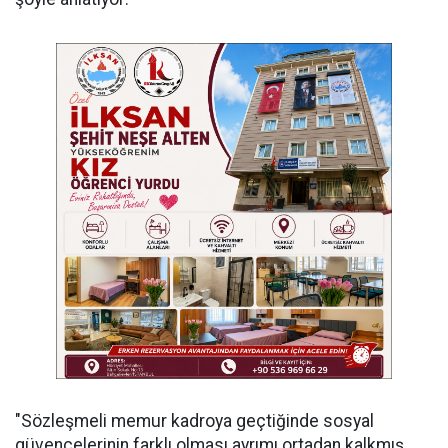
"Sözleşmeli memur kadroya geçtiğinde sosyal
güvencelerinin farklı olması ayrımı ortadan kalkmış