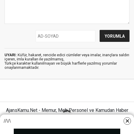
UYARI:
Küfür, hakaret, rencide edici cümleler veya imalar, inançlara saldırı
içeren, imla kuralları ile yazılmamış,
Türkçe karakter kullanılmayan ve büyük harflerle yazılmış yorumlar
onaylanmamaktadır.
AjansKamu.Net - Memur, Meb Personel ve Kamudan Haber
Sitesi © 2025