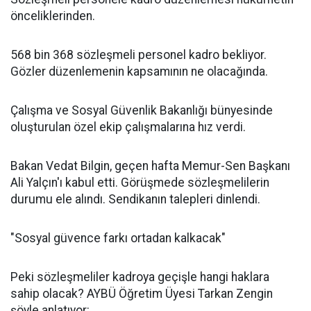
önceliklerinden.
568 bin 368 sözleşmeli personel kadro bekliyor.
Gözler düzenlemenin kapsamının ne olacağında.
Çalışma ve Sosyal Güvenlik Bakanlığı bünyesinde
oluşturulan özel ekip çalışmalarına hız verdi.
Bakan Vedat Bilgin, geçen hafta Memur-Sen Başkanı
Ali Yalçın'ı kabul etti. Görüşmede sözleşmelilerin
durumu ele alındı. Sendikanın talepleri dinlendi.
"Sosyal güvence farkı ortadan kalkacak"
Peki sözleşmeliler kadroya geçişle hangi haklara
sahip olacak? AYBÜ Öğretim Üyesi Tarkan Zengin
şöyle anlatıyor: