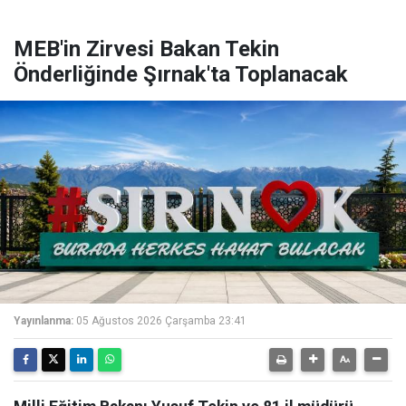
MEB'in Zirvesi Bakan Tekin
Önderliğinde Şırnak'ta Toplanacak
Yayınlanma:
05 Ağustos 2026 Çarşamba 23:41