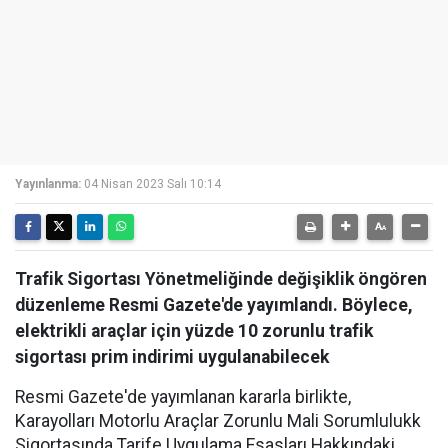
Yayınlanma:
04 Nisan 2023 Salı 10:14
Trafik Sigortası Yönetmeliğinde değişiklik öngören
düzenleme Resmi Gazete'de yayımlandı. Böylece,
elektrikli araçlar için yüzde 10 zorunlu trafik
sigortası prim indirimi uygulanabilecek
Resmi Gazete'de yayımlanan kararla birlikte,
Karayolları Motorlu Araçlar Zorunlu Mali Sorumlulukk
Sigortasında Tarife Uygulama Esasları Hakkındaki