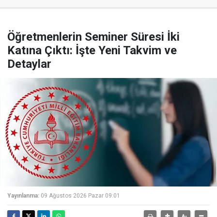
Öğretmenlerin Seminer Süresi İki
Katına Çıktı: İşte Yeni Takvim ve
Detaylar
Yayınlanma:
09 Ağustos 2026 Pazar 09:01