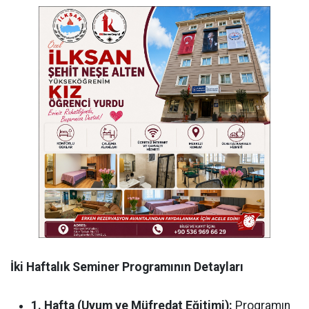
İki Haftalık Seminer Programının Detayları
1. Hafta (Uyum ve Müfredat Eğitimi):
Programın