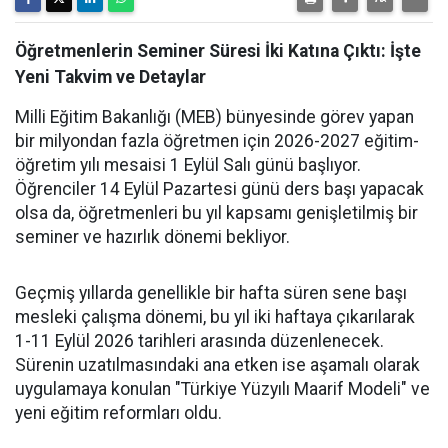
Öğretmenlerin Seminer Süresi İki Katına Çıktı: İşte
Yeni Takvim ve Detaylar
Milli Eğitim Bakanlığı (MEB) bünyesinde görev yapan
bir milyondan fazla öğretmen için 2026-2027 eğitim-
öğretim yılı mesaisi 1 Eylül Salı günü başlıyor.
Öğrenciler 14 Eylül Pazartesi günü ders başı yapacak
olsa da, öğretmenleri bu yıl kapsamı genişletilmiş bir
seminer ve hazırlık dönemi bekliyor.
Geçmiş yıllarda genellikle bir hafta süren sene başı
mesleki çalışma dönemi, bu yıl iki haftaya çıkarılarak
1-11 Eylül 2026 tarihleri arasında düzenlenecek.
Sürenin uzatılmasındaki ana etken ise aşamalı olarak
uygulamaya konulan "Türkiye Yüzyılı Maarif Modeli" ve
yeni eğitim reformları oldu.