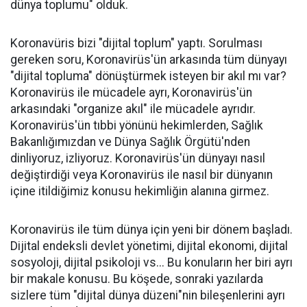
dünya toplumu" olduk.
Koronavüris bizi "dijital toplum" yaptı. Sorulması
gereken soru, Koronavirüs'ün arkasında tüm dünyayı
"dijital topluma" dönüştürmek isteyen bir akıl mı var?
Koronavirüs ile mücadele ayrı, Koronavirüs'ün
arkasındaki "organize akıl" ile mücadele ayrıdır.
Koronavirüs'ün tıbbi yönünü hekimlerden, Sağlık
Bakanlığımızdan ve Dünya Sağlık Örgütü'nden
dinliyoruz, izliyoruz. Koronavirüs'ün dünyayı nasıl
değiştirdiği veya Koronavirüs ile nasıl bir dünyanın
içine itildiğimiz konusu hekimliğin alanına girmez.
Koronavirüs ile tüm dünya için yeni bir dönem başladı.
Dijital endeksli devlet yönetimi, dijital ekonomi, dijital
sosyoloji, dijital psikoloji vs... Bu konuların her biri ayrı
bir makale konusu. Bu köşede, sonraki yazılarda
sizlere tüm "dijital dünya düzeni"nin bileşenlerini ayrı