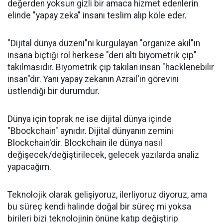
değerden yoksun gizli bir amaca hizmet edenlerin
elinde "yapay zeka" insanı teslim alıp köle eder.
"Dijital dünya düzeni"ni kurgulayan "organize akıl"ın
insana biçtiği rol herkese "deri altı biyometrik çip"
takılmasıdır. Biyometrik çip takılan insan "hacklenebilir
insan"dır. Yani yapay zekanın Azrail'in görevini
üstlendiği bir durumdur.
Dünya için toprak ne ise dijital dünya içinde
"Bbockchain" aynıdır. Dijital dünyanın zemini
Blockchain'dir. Blockchain ile dünya nasıl
değişecek/değiştirilecek, gelecek yazılarda analiz
yapacağım.
Teknolojik olarak gelişiyoruz, ilerliyoruz diyoruz, ama
bu süreç kendi halinde doğal bir süreç mi yoksa
birileri bizi teknolojinin önüne katıp değiştirip