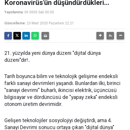
Koronavirüs'ün düşündürdükleri...
Yayınlanma:
00 0000 Salı 00:00
Güncelleme:
23 Mart 2020 Pazartesi 22:21
21. yüzyılda yeni dünya düzeni "dijital dünya
düzeni"dir!..
Tarih boyunca bilim ve teknolojik gelişime endeksli
farklı sanayi devrimleri yaşandı. Bunlardan ilki, birinci
"sanayi devrimi" buharlı, ikincisi elektrik, üçüncüsü
bilgisayar ve dördüncüsü de "yapay zeka" endeksli
otonom üretim devrimidir.
Gelişen teknolojiler sosyolojiyi değiştirdi, ama 4.
Sanayi Devrimi sonucu ortaya çıkan "dijital dünya"