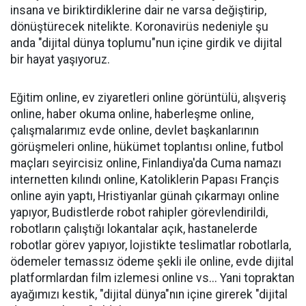
insana ve biriktirdiklerine dair ne varsa değiştirip,
dönüştürecek nitelikte. Koronavirüs nedeniyle şu
anda "dijital dünya toplumu"nun içine girdik ve dijital
bir hayat yaşıyoruz.
Eğitim online, ev ziyaretleri online görüntülü, alışveriş
online, haber okuma online, haberleşme online,
çalışmalarımız evde online, devlet başkanlarının
görüşmeleri online, hükümet toplantısı online, futbol
maçları seyircisiz online, Finlandiya'da Cuma namazı
internetten kılındı online, Katoliklerin Papası Françis
online ayin yaptı, Hristiyanlar günah çıkarmayı online
yapıyor, Budistlerde robot rahipler görevlendirildi,
robotların çalıştığı lokantalar açık, hastanelerde
robotlar görev yapıyor, lojistikte teslimatlar robotlarla,
ödemeler temassız ödeme şekli ile online, evde dijital
platformlardan film izlemesi online vs... Yani topraktan
ayağımızı kestik, "dijital dünya"nın içine girerek "dijital