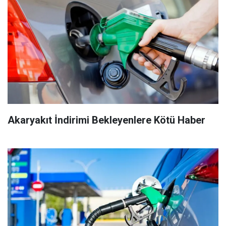
Akaryakıt İndirimi Bekleyenlere Kötü Haber