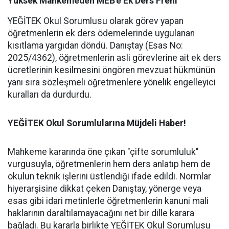
Yüksek Mahkemeden MEB'e Ek Ders Freni
YEĞİTEK Okul Sorumlusu olarak görev yapan
öğretmenlerin ek ders ödemelerinde uygulanan
kısıtlama yargıdan döndü. Danıştay (Esas No:
2025/4362), öğretmenlerin asli görevlerine ait ek ders
ücretlerinin kesilmesini öngören mevzuat hükmünün
yanı sıra sözleşmeli öğretmenlere yönelik engelleyici
kuralları da durdurdu.
YEĞİTEK Okul Sorumlularına Müjdeli Haber!
Mahkeme kararında öne çıkan "çifte sorumluluk"
vurgusuyla, öğretmenlerin hem ders anlatıp hem de
okulun teknik işlerini üstlendiği ifade edildi. Normlar
hiyerarşisine dikkat çeken Danıştay, yönerge veya
esas gibi idari metinlerle öğretmenlerin kanuni mali
haklarının daraltılamayacağını net bir dille karara
bağladı. Bu kararla birlikte YEĞİTEK Okul Sorumlusu