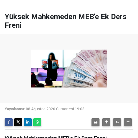
Yüksek Mahkemeden MEB'e Ek Ders
Freni
Yayınlanma:
08 Ağustos 2026 Cumartesi 19:03