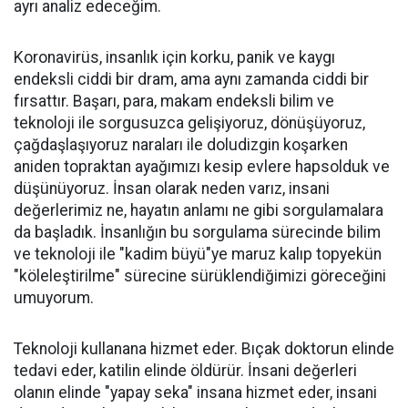
ayrı analiz edeceğim.
Koronavirüs, insanlık için korku, panik ve kaygı
endeksli ciddi bir dram, ama aynı zamanda ciddi bir
fırsattır. Başarı, para, makam endeksli bilim ve
teknoloji ile sorgusuzca gelişiyoruz, dönüşüyoruz,
çağdaşlaşıyoruz naraları ile doludizgin koşarken
aniden topraktan ayağımızı kesip evlere hapsolduk ve
düşünüyoruz. İnsan olarak neden varız, insani
değerlerimiz ne, hayatın anlamı ne gibi sorgulamalara
da başladık. İnsanlığın bu sorgulama sürecinde bilim
ve teknoloji ile "kadim büyü"ye maruz kalıp topyekün
"köleleştirilme" sürecine sürüklendiğimizi göreceğini
umuyorum.
Teknoloji kullanana hizmet eder. Bıçak doktorun elinde
tedavi eder, katilin elinde öldürür. İnsani değerleri
olanın elinde "yapay seka" insana hizmet eder, insani