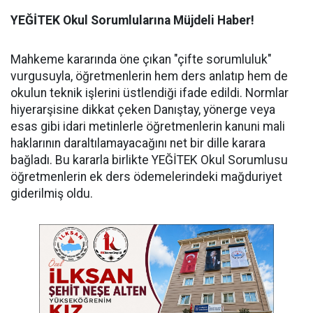
YEĞİTEK Okul Sorumlularına Müjdeli Haber!
Mahkeme kararında öne çıkan "çifte sorumluluk"
vurgusuyla, öğretmenlerin hem ders anlatıp hem de
okulun teknik işlerini üstlendiği ifade edildi. Normlar
hiyerarşisine dikkat çeken Danıştay, yönerge veya
esas gibi idari metinlerle öğretmenlerin kanuni mali
haklarının daraltılamayacağını net bir dille karara
bağladı. Bu kararla birlikte YEĞİTEK Okul Sorumlusu
öğretmenlerin ek ders ödemelerindeki mağduriyet
giderilmiş oldu.