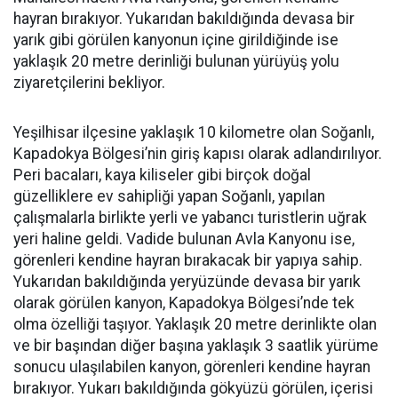
hayran bırakıyor. Yukarıdan bakıldığında devasa bir
yarık gibi görülen kanyonun içine girildiğinde ise
yaklaşık 20 metre derinliği bulunan yürüyüş yolu
ziyaretçilerini bekliyor.
Yeşilhisar ilçesine yaklaşık 10 kilometre olan Soğanlı,
Kapadokya Bölgesi’nin giriş kapısı olarak adlandırılıyor.
Peri bacaları, kaya kiliseler gibi birçok doğal
güzelliklere ev sahipliği yapan Soğanlı, yapılan
çalışmalarla birlikte yerli ve yabancı turistlerin uğrak
yeri haline geldi. Vadide bulunan Avla Kanyonu ise,
görenleri kendine hayran bırakacak bir yapıya sahip.
Yukarıdan bakıldığında yeryüzünde devasa bir yarık
olarak görülen kanyon, Kapadokya Bölgesi’nde tek
olma özelliği taşıyor. Yaklaşık 20 metre derinlikte olan
ve bir başından diğer başına yaklaşık 3 saatlik yürüme
sonucu ulaşılabilen kanyon, görenleri kendine hayran
bırakıyor. Yukarı bakıldığında gökyüzü görülen, içerisi