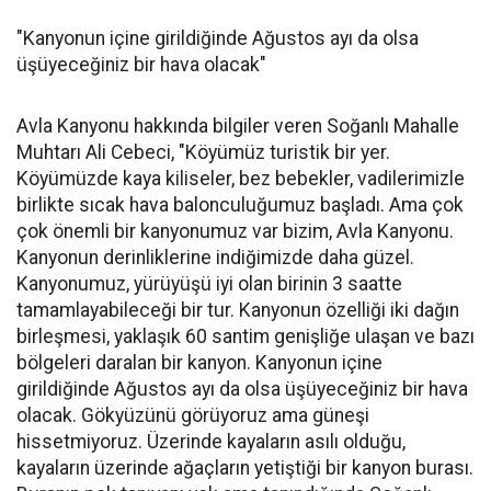
"Kanyonun içine girildiğinde Ağustos ayı da olsa
üşüyeceğiniz bir hava olacak"
Avla Kanyonu hakkında bilgiler veren Soğanlı Mahalle
Muhtarı Ali Cebeci, "Köyümüz turistik bir yer.
Köyümüzde kaya kiliseler, bez bebekler, vadilerimizle
birlikte sıcak hava balonculuğumuz başladı. Ama çok
çok önemli bir kanyonumuz var bizim, Avla Kanyonu.
Kanyonun derinliklerine indiğimizde daha güzel.
Kanyonumuz, yürüyüşü iyi olan birinin 3 saatte
tamamlayabileceği bir tur. Kanyonun özelliği iki dağın
birleşmesi, yaklaşık 60 santim genişliğe ulaşan ve bazı
bölgeleri daralan bir kanyon. Kanyonun içine
girildiğinde Ağustos ayı da olsa üşüyeceğiniz bir hava
olacak. Gökyüzünü görüyoruz ama güneşi
hissetmiyoruz. Üzerinde kayaların asılı olduğu,
kayaların üzerinde ağaçların yetiştiği bir kanyon burası.