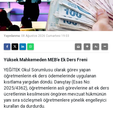
Yayınlanma:
08 Ağustos 2026 Cumartesi 19:03
Yüksek Mahkemeden MEB'e Ek Ders Freni
YEĞİTEK Okul Sorumlusu olarak görev yapan
öğretmenlerin ek ders ödemelerinde uygulanan
kısıtlama yargıdan döndü. Danıştay (Esas No:
2025/4362), öğretmenlerin asli görevlerine ait ek ders
ücretlerinin kesilmesini öngören mevzuat hükmünün
yanı sıra sözleşmeli öğretmenlere yönelik engelleyici
kuralları da durdurdu.