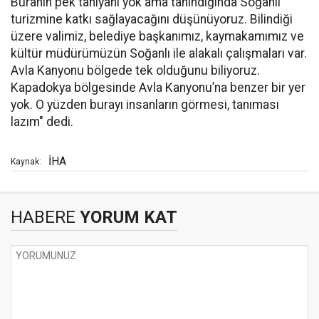
Buranın pek tanıyanı yok ama tanındığında Soğanlı
turizmine katkı sağlayacağını düşünüyoruz. Bilindiği
üzere valimiz, belediye başkanımız, kaymakamımız ve
kültür müdürümüzün Soğanlı ile alakalı çalışmaları var.
Avla Kanyonu bölgede tek olduğunu biliyoruz.
Kapadokya bölgesinde Avla Kanyonu’na benzer bir yer
yok. O yüzden burayı insanların görmesi, tanıması
lazım" dedi.
İHA
Kaynak:
HABERE
YORUM KAT