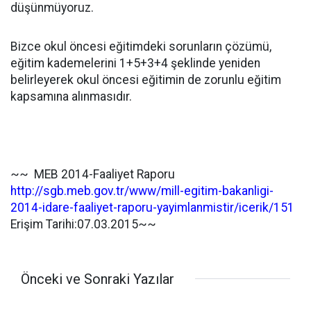
düşünmüyoruz.
Bizce okul öncesi eğitimdeki sorunların çözümü,
eğitim kademelerini 1+5+3+4 şeklinde yeniden
belirleyerek okul öncesi eğitimin de zorunlu eğitim
kapsamına alınmasıdır.
~~ MEB 2014-Faaliyet Raporu
http://sgb.meb.gov.tr/www/mill-egitim-bakanligi-
2014-idare-faaliyet-raporu-yayimlanmistir/icerik/151
Erişim Tarihi:07.03.2015~~
Önceki ve Sonraki Yazılar