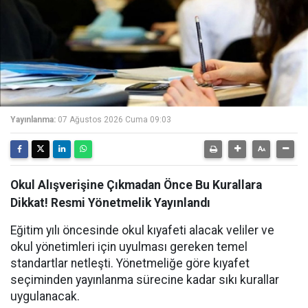
Yayınlanma:
07 Ağustos 2026 Cuma 09:03
Okul Alışverişine Çıkmadan Önce Bu Kurallara
Dikkat! Resmi Yönetmelik Yayınlandı
Eğitim yılı öncesinde okul kıyafeti alacak veliler ve
okul yönetimleri için uyulması gereken temel
standartlar netleşti. Yönetmeliğe göre kıyafet
seçiminden yayınlanma sürecine kadar sıkı kurallar
uygulanacak.