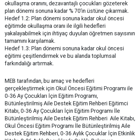
okullaşma oranını, dezavantajlı çocukları gözeterek
plan dönemi sonuna kadar % 70’in üstüne çıkarmak.
Hedef 1.2: Plan dönemi sonuna kadar okul öncesi
eğitimde okullaşma oranı ile ilgili hedefleri
yakalayabilmek için ihtiyaç duyulan öğretmen sayısının
tamamını karşılamak.
Hedef 1.3: Plan dönemi sonuna kadar okul öncesi
eğitimi çeşitlendirmek ve bu alanda toplumsal
farkındalığı artırmak.
MEB tarafından, bu amaç ve hedefleri
gerçekleştirmek için Okul Öncesi Eğitimi Programı ile
0-36 Ay Çocukları İçin Eğitim Programı,
Bütünleştirilmiş Aile Destek Eğitim Rehberi Eğitimci
Kitabı, 0-36 Ay Çocukları İçin Eğitim Programı İle
Bütünleştirilmiş Aile Destek Eğitim Rehberi Aile Kitabı,
Okul Öncesi Eğitim Programı İle Bütünleştirilmiş Aile
Destek Eğitim Rehberi, 0-36 Aylık Çocuklar İçin Etkinlik