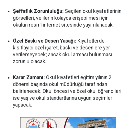
Şeffaflık Zorunluluğu:
Seçilen okul kıyafetlerinin
görselleri, velilerin kolayca erişebilmesi için
okulun resmî internet sitesinde yayımlanacak.
Özel Baskı ve Desen Yasağı:
Kıyafetlerde
kısıtlayıcı özel işaret, baskı ve desenlere yer
verilemeyecek; ancak okul arması bulunması
zorunlu olacak.
Karar Zamanı:
Okul kıyafetleri eğitim yılının 2.
dönemi başında okul müdürlüğü tarafından
belirlenecek. Okul öncesi ve özel okul öğrencileri
ise yaş ve okul standartlarına uygun seçimler
yapacak.