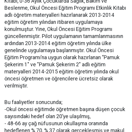
Kitabı, 0-36 Aylık Çocuklarda Sağlık, Bakım ve
Beslenme, Okul Öncesi Eğitim Programı Etkinlik Kitabı
adlı öğretim materyalleri hazırlanarak 2013-2014
eğitim öğretim yılından itibaren uygulamaya
konulmuştur. Yine, Okul Öncesi Eğitim Programı
güncellenmiştir. Pilot uygulamanın tamamlanmasının
ardından 2013-2014 eğitim öğretim yılında ülke
genelinde uygulamaya başlanmıştır. Okul Öncesi
Eğitim Programı’na uygun olarak hazırlanan “Pamuk
Şekerim 1" ve "Pamuk Şekerim 2" adlı eğitim
materyalleri 2014-2015 eğitim öğretim yılında okul
öncesi öğretmen ve öğrencilere ücretsiz olarak
verilmiştir.
Bu faaliyetler sonucunda;
-Okul öncesi eğitimde öğretmen başına düşen çocuk
sayısındaki hedef olan 20’ye ulaşılmış,
- 48-66 ay çağ nüfusunun okullaşma oranında
hedeflenen % 70, % 37 olarak gerçekleşmiş ve makul