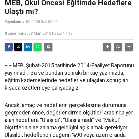
MEB, Okul Öncesi Eğitimde Hedeflere
Ulaştı mı?
Yayınlanma:
00 0000 Salı 00:00
Güncelleme:
08 Mart 2015 Pazar 17:19
~~MEB, Şubat-2015 tarihinde 2014-Faaliyet Raporunu
yayımladı. Bu ve bundan sonraki birkaç yazımızda,
eğitim kademelerinde hedefler ve ulaşılan sonuçları
kısaca özetlemeye çalışacağız.
Ancak, amaç ve hedeflerin gerçekleşme durumuna
geçmeden önce, değerlendirme ölçütleri arasında yer
alan hedeflere “Ulaşıldı”, “Ulaşılamadı” ve “Makul”
ölçütlerinin ne anlama geldiğini açıklamak gerekiyor.
Ulaşıldı; hedeflenen değerin %90 veya üzeri oranda