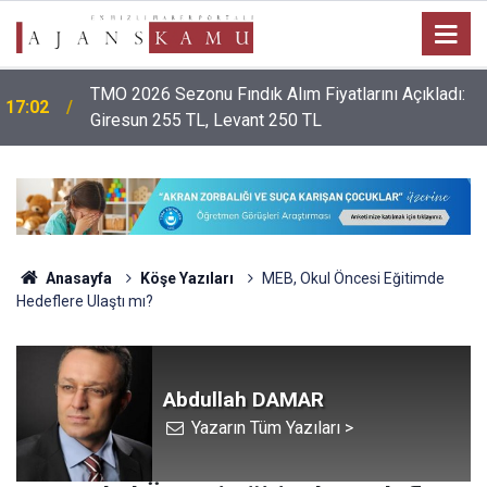
TMO 2026 Sezonu Fındık Alım Fiyatlarını Açıkladı:
17:02
Giresun 255 TL, Levant 250 TL
Anasayfa
Köşe Yazıları
MEB, Okul Öncesi Eğitimde
Hedeflere Ulaştı mı?
Abdullah DAMAR
Yazarın Tüm Yazıları >