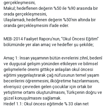
gerçekleşmesini,
Makul; hedeflenen değerin %50 ile %90 arasında bir
orada gerçekleşmesini,
Ulaşılamadı, hedeflenen değerin %50’nin altında bir
oranda gerçekleşmesini ifade eder.
MEB-2014 Faaliyet Raporu’nun, “Okul Öncesi Eğitim”
bölümünde yer alan amaç ve hedefler şu şekilde;
Amaç 1: İnsan yaşamının bütün evrelerini zihnî, bedenî
ve duygusal gelişim yönünden etkileyen ve bilimsel
gelişmelerle önemi gittikçe anlaşılan okul öncesi
eğitimi yaygınlaştırarak çağ nüfusunun temel yaşam
becerilerini öğrenmesini, ilköğretime hazırlanmasını,
elverişsiz çevreden gelen çocuklar için ortak bir
yetiştirme ortamı oluşturulmasını, Türkçenin doğru ve
güzel konuşulmasını sağlamak.
Hedef 1.1: Okul öncesi eğitimde % 33 olan net