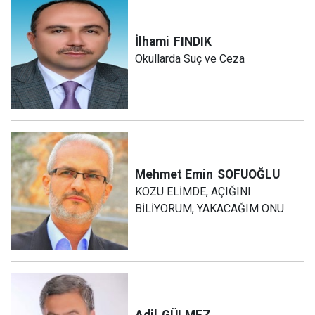
İlhami
FINDIK
Okullarda Suç ve Ceza
Mehmet Emin
SOFUOĞLU
KOZU ELİMDE, AÇIĞINI
BİLİYORUM, YAKACAĞIM ONU
Adil
GÜLMEZ