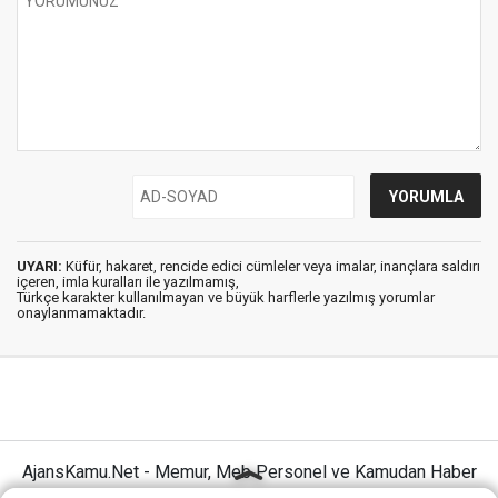
UYARI:
Küfür, hakaret, rencide edici cümleler veya imalar, inançlara saldırı
içeren, imla kuralları ile yazılmamış,
Türkçe karakter kullanılmayan ve büyük harflerle yazılmış yorumlar
onaylanmamaktadır.
AjansKamu.Net - Memur, Meb Personel ve Kamudan Haber