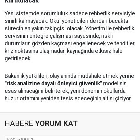
Kurutulacak
Yeni sistemde sorumluluk sadece rehberlik servisiyle
sınırlı kalmayacak. Okul yöneticileri de idari bacakta
sürecin en yakın takipçisi olacak. Yönetim ile rehberlik
servisinin entegre çalışması sayesinde, riskli
durumların gözden kaçması engellenecek ve tehditler
kriz noktasına ulaşmadan kaynağında etkisiz hale
getirilecek.
Bakanlık yetkilileri, olay anında müdahale etmek yerine
"risk analizine dayalı önleyici güvenlik"
modelinin
esas alınacağını belirterek, yeni dönemin okullarda
huzur ortamını yeniden tesis edeceğinin altını çiziyor.
HABERE
YORUM KAT