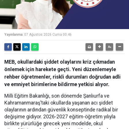
Yayınlanma:
07 Ağustos 2026 Cuma 00:46
MEB, okullardaki şiddet olaylarını kriz çıkmadan
önlemek için harekete geçti. Yeni düzenlemeyle
rehber öğretmenler, riskli durumları doğrudan adli
ve emniyet birimlerine bildirme yetkisi alıyor.
Milli Eğitim Bakanlığı, son dönemde Şanlıurfa ve
Kahramanmaraş’taki okullarda yaşanan acı şiddet
olaylarının ardından güvenlik konseptinde radikal bir
değişime gidiyor. 2026-2027 eğitim-öğretim yılıyla
birlikte yürürlüğe girecek yeni modelde, okul