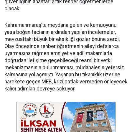
güvenliğinin anahtarı artık rehber öğretmenlerde
olacak.
Kahramanmaraş’ta meydana gelen ve kamuoyunu
yasa boğan facianın ardından yapılan incelemeler,
mevzuattaki büyük bir eksikliği gözler önüne serdi.
Olay öncesinde rehber öğretmenin aileyi defalarca
uyarmasına rağmen emniyet ve adli makamlarla
doğrudan iletişime geçebileceği resmi bir yetki
mekanizmasının bulunmaması, müdahalenin yetersiz
kalmasına yol açmıştı. Yaşanan bu tıkanıklık üzerine
harekete geçen MEB, krizi patlak vermeden önleyecek
kalıcı adımları devreye sokuyor.