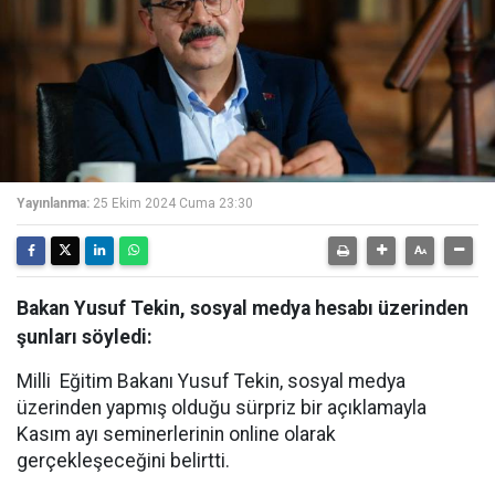
Yayınlanma:
25 Ekim 2024 Cuma 23:30
Bakan Yusuf Tekin, sosyal medya hesabı üzerinden
şunları söyledi:
Milli Eğitim Bakanı Yusuf Tekin, sosyal medya
üzerinden yapmış olduğu sürpriz bir açıklamayla
Kasım ayı seminerlerinin online olarak
gerçekleşeceğini belirtti.