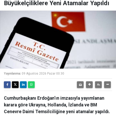
Büyükelçiliklere Yeni Atamalar Yapıldı
Yayınlanma:
09 Ağustos 2026 Pazar 00:30
Cumhurbaşkanı Erdoğan’ın imzasıyla yayımlanan
karara göre Ukrayna, Hollanda, İzlanda ve BM
Cenevre Daimi Temsilciliğine yeni atamalar yapıldı.