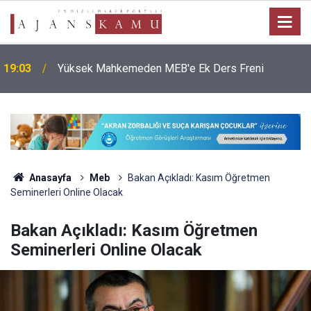
19:03
Yüksek Mahkemeden MEB'e Ek Ders Freni
Anasayfa
Meb
Bakan Açıkladı: Kasım Öğretmen
Seminerleri Online Olacak
Bakan Açıkladı: Kasım Öğretmen
Seminerleri Online Olacak