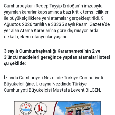
Cumhurbaşkanı Recep Tayyip Erdoğan’ın imzasıyla
yayımlan kararlar kapsamında bazı kritik temsilcilikler
ile büyükelçiliklere yeni atamalar gerçekleştirildi. 9
Ağustos 2026 tarihli ve 33335 sayılı Resmi Gazete'de
yer alan Atama Kararları'na göre dış misyonlarda
dikkat çeken rotasyonlar yaşandı.
3 sayılı Cumhurbaşkanlığı Kararnamesi’nin 2 ve
3’üncü maddeleri gereğince yapılan atamalar listesi
şu şekilde:
​İzlanda Cumhuriyeti Nezdinde Türkiye Cumhuriyeti
Büyükelçiliğine, Ukrayna Nezdinde Türkiye
Cumhuriyeti Büyükelçisi Mustafa Levent BİLGEN,