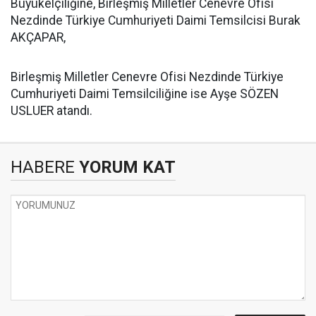
Büyükelçiliğine, Birleşmiş Milletler Cenevre Ofisi
Nezdinde Türkiye Cumhuriyeti Daimi Temsilcisi Burak
AKÇAPAR,
​Birleşmiş Milletler Cenevre Ofisi Nezdinde Türkiye
Cumhuriyeti Daimi Temsilciliğine ise Ayşe SÖZEN
USLUER atandı.
HABERE
YORUM KAT