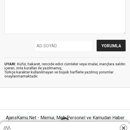
UYARI:
Küfür, hakaret, rencide edici cümleler veya imalar, inançlara saldırı
içeren, imla kuralları ile yazılmamış,
Türkçe karakter kullanılmayan ve büyük harflerle yazılmış yorumlar
onaylanmamaktadır.
AjansKamu.Net - Memur, Meb Personel ve Kamudan Haber
Sitesi © 2025