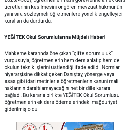
ücretlerinin kesilmesini öngören mevzuat hükmünün
yanı sıra sözleşmeli öğretmenlere yönelik engelleyici
kuralları da durdurdu.
YEĞİTEK Okul Sorumlularına Müjdeli Haber!
Mahkeme kararında öne çıkan "çifte sorumluluk"
vurgusuyla, öğretmenlerin hem ders anlatıp hem de
okulun teknik işlerini üstlendiği ifade edildi. Normlar
hiyerarşisine dikkat çeken Danıştay, yönerge veya
esas gibi idari metinlerle öğretmenlerin kanuni mali
haklarının daraltılamayacağını net bir dille karara
bağladı. Bu kararla birlikte YEĞİTEK Okul Sorumlusu
öğretmenlerin ek ders ödemelerindeki mağduriyet
giderilmiş oldu.