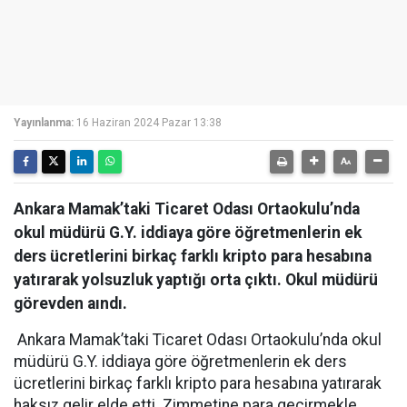
Yayınlanma:
16 Haziran 2024 Pazar 13:38
Ankara Mamak’taki Ticaret Odası Ortaokulu’nda
okul müdürü G.Y. iddiaya göre öğretmenlerin ek
ders ücretlerini birkaç farklı kripto para hesabına
yatırarak yolsuzluk yaptığı orta çıktı. Okul müdürü
görevden aındı.
Ankara Mamak’taki Ticaret Odası Ortaokulu’nda okul
müdürü G.Y. iddiaya göre öğretmenlerin ek ders
ücretlerini birkaç farklı kripto para hesabına yatırarak
haksız gelir elde etti. Zimmetine para geçirmekle