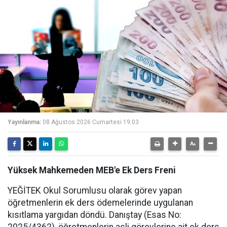
Yayınlanma:
08 Ağustos 2026 Cumartesi 19:03
Yüksek Mahkemeden MEB'e Ek Ders Freni
YEĞİTEK Okul Sorumlusu olarak görev yapan
öğretmenlerin ek ders ödemelerinde uygulanan
kısıtlama yargıdan döndü. Danıştay (Esas No:
2025/4362), öğretmenlerin asli görevlerine ait ek ders