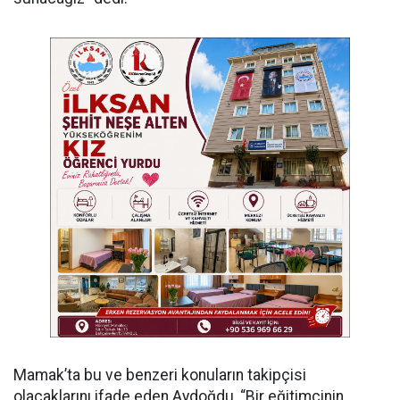
Mamak’ta bu ve benzeri konuların takipçisi
olacaklarını ifade eden Aydoğdu, “Bir eğitimcinin