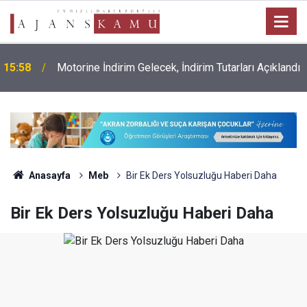
15:58
Motorine İndirim Gelecek, İndirim Tutarları Açıklandı
Anasayfa
Meb
Bir Ek Ders Yolsuzluğu Haberi Daha
Bir Ek Ders Yolsuzluğu Haberi Daha