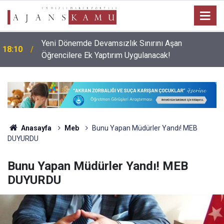
Yeni Dönemde Devamsızlık Sınırını Aşan
18:10
Öğrencilere Ek Yaptırım Uygulanacak!
Anasayfa
Meb
Bunu Yapan Müdürler Yandı! MEB
DUYURDU
Bunu Yapan Müdürler Yandı! MEB
DUYURDU