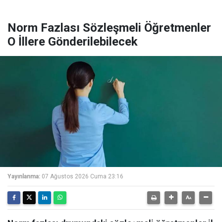
Norm Fazlası Sözleşmeli Öğretmenler
O İllere Gönderilebilecek
Yayınlanma:
07 Ağustos 2026 Cuma 23:16