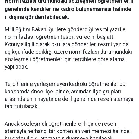
Norm fazlası drumundaki sözleşmeli öğretmenler il
genelinde kendilerine kadro bulunamaması halinde
il dışına gönderilebilecek.
Milli Eğitim Bakanlığı illere gönderdiği resmi yazı ile
norm fazlası öğretmen tespit sürecini başlattı.
Konuyla ilgili olarak okullara gönderilen resmi yazıda
açıkça ifade edildiği üzere norm fazlası durumundaki
sözleşmeli öğretmenler için tercihlere göre atama
yapılacak.
Tercihlerine yerleşemeyen kadrolu öğretmenler bu
kapsamda önce ilçe içinde, ardından ilçe grupları
arasında en nihayetinde de il genelinde resen atamaya
tabi tutulacak.
Ancak sözleşmeli öğretmenlere il içinde resen
atamayla herhangi bir kontenjan verilmemesi halinde
bu sefer il dışı atama için düğmeye basılacak.