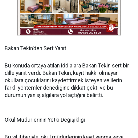
Bakan Tekin’den Sert Yanıt
Bu konuda ortaya atılan iddialara Bakan Tekin sert bir
dille yanıt verdi. Bakan Tekin, kayıt hakkı olmayan
okullara çocuklarını kaydettirmek isteyen velilerin
farklı yöntemler denediğine dikkat çekti ve bu
durumun yanlış algılara yol açtığını belirtti.
Okul Müdürlerinin Yetki Değişikliği
Bu yıl itibariyle, okul müdürlerinin kayıt yapma veya