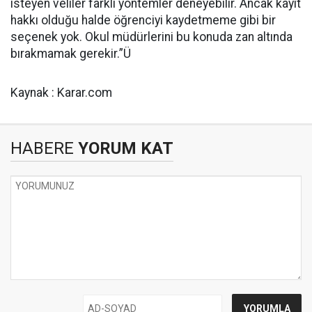
isteyen veliler farklı yöntemler deneyebilir. Ancak kayıt
hakkı olduğu halde öğrenciyi kaydetmeme gibi bir
seçenek yok. Okul müdürlerini bu konuda zan altında
bırakmamak gerekir.”Ü
Kaynak : Karar.com
HABERE
YORUM KAT