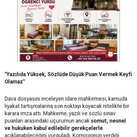
"Yazılıda Yüksek, Sözlüde Düşük Puan Vermek Keyfi
Olamaz"
Dava dosyasını inceleyen idare mahkemesi, kamuda
liyakat tartışmalarına son noktayı koyacak nitelikte bir
karara imza attı. Mahkeme, yazılı ve sözlü sınav
puanları arasındaki uçurumun ancak
somut, nesnel
ve hukuken kabul edilebilir gerekçelerle
açıklanabileceğini vurguladı. Komisyonun verdiği