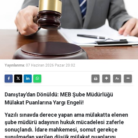
Yayınlanma:
07 Haziran 2026 Pazar 20:02
Danıştay'dan Dönüldü: MEB Şube Müdürlüğü
Mülakat Puanlarına Yargı Engeli!
Yazılı sınavda derece yapan ama mülakatta elenen
şube müdürü adayının hukuk mücadelesi zaferle
sonuçlandı. İdare mahkemesi, somut gerekçe
sunulmadan verilen düşük mülakat puanlarını