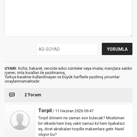
UYARI:
Küfür, hakaret, rencide edici cümleler veya imalar, inançlara saldırı
içeren, imla kuralları ile yazılmamış,
Türkçe karakter kullanılmayan ve büyük harflerle yazılmış yorumlar
onaylanmamaktadır.
2 Yorum
Torpil
/ 11 Haziran 2026 09:47
Torpil dönemi ne zaman son bulacak? Müslüman
bir ülkede hem beş vakit namaz kıl hem liyakatsiz
eş, dost akrabaları torpille makamlara getir. Nasıl
oluyor bu?