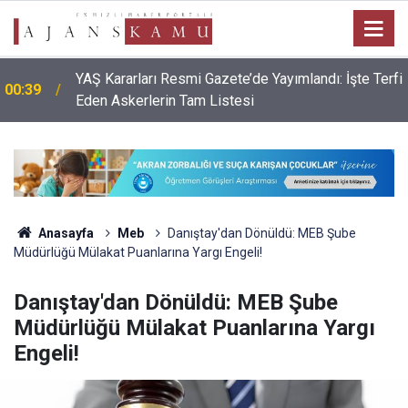
YAŞ Kararları Resmi Gazete’de Yayımlandı: İşte Terfi
00:39
Eden Askerlerin Tam Listesi
Anasayfa
Meb
Danıştay'dan Dönüldü: MEB Şube
Müdürlüğü Mülakat Puanlarına Yargı Engeli!
Danıştay'dan Dönüldü: MEB Şube
Müdürlüğü Mülakat Puanlarına Yargı
Engeli!