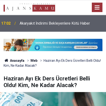
17:02
Akaryakıt İndirimi Bekleyenlere Kötü Haber
Anasayfa
Meb
Haziran Ayı Ek Ders Ücretleri Belli Oldu!
Kim, Ne Kadar Alacak?
Haziran Ayı Ek Ders Ücretleri Belli
Oldu! Kim, Ne Kadar Alacak?