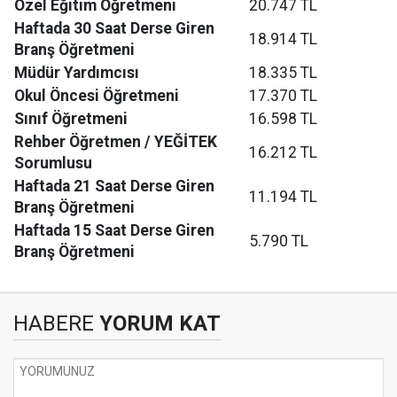
Özel Eğitim Öğretmeni
20.747 TL
Haftada 30 Saat Derse Giren
18.914 TL
Branş Öğretmeni
Müdür Yardımcısı
18.335 TL
Okul Öncesi Öğretmeni
17.370 TL
Sınıf Öğretmeni
16.598 TL
Rehber Öğretmen / YEĞİTEK
16.212 TL
Sorumlusu
Haftada 21 Saat Derse Giren
11.194 TL
Branş Öğretmeni
Haftada 15 Saat Derse Giren
5.790 TL
Branş Öğretmeni
HABERE
YORUM KAT