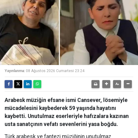
Yayınlanma:
08 Ağustos 2026 Cumartesi 23:24
Arabesk müziğin efsane ismi Cansever, lösemiyle
mücadelesini kaybederek 59 yaşında hayatını
kaybetti. Unutulmaz eserleriyle hafızalara kazınan
usta sanatçının vefatı sevenlerini yasa boğdu.
Türk arabesk ve fantezi müziğinin unutulmaz