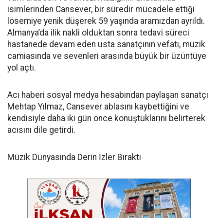
isimlerinden Cansever, bir süredir mücadele ettiği
lösemiye yenik düşerek 59 yaşında aramızdan ayrıldı.
Almanya’da ilik nakli olduktan sonra tedavi süreci
hastanede devam eden usta sanatçının vefatı, müzik
camiasında ve sevenleri arasında büyük bir üzüntüye
yol açtı.
​Acı haberi sosyal medya hesabından paylaşan sanatçı
Mehtap Yılmaz, Cansever ablasını kaybettiğini ve
kendisiyle daha iki gün önce konuştuklarını belirterek
acısını dile getirdi.
​Müzik Dünyasında Derin İzler Bıraktı