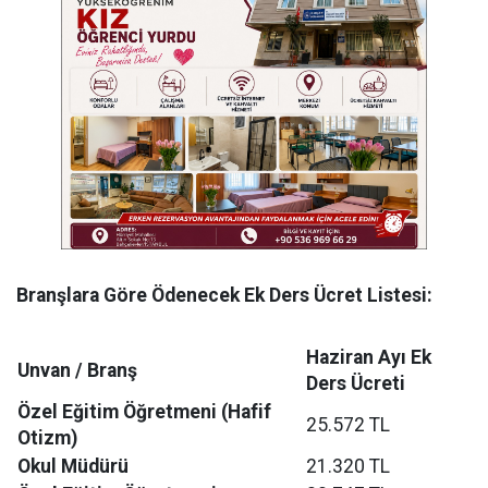
Branşlara Göre Ödenecek Ek Ders Ücret Listesi:
Haziran Ayı Ek
Unvan / Branş
Ders Ücreti
Özel Eğitim Öğretmeni (Hafif
25.572 TL
Otizm)
Okul Müdürü
21.320 TL