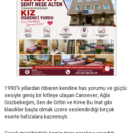
​1990'lı yıllardan itibaren kendine has yorumu ve güçlü
sesiyle geniş bir kitleye ulaşan Cansever; Ağla
Gözbebeğim, Sen de Gittin ve Kime Bu İnat gibi
klasikler başta olmak üzere seslendirdiği birçok
eserle hafızalara kazınmıştı.