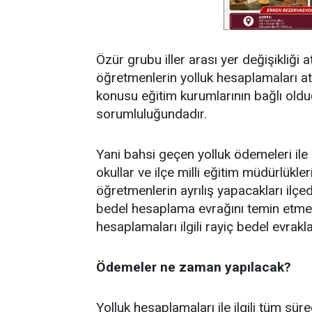
Özür grubu iller arası yer değişikliğ
öğretmenlerin yolluk hesaplamaları at
konusu eğitim kurumlarının bağlı olduğ
sorumluluğundadır.
Yani bahsi geçen yolluk ödemeleri ile 
okullar ve ilçe milli eğitim müdürlükl
öğretmenlerin ayrılış yapacakları ilçe
bedel hesaplama evrağını temin etmel
hesaplamaları ilgili rayiç bedel evrakl
Ödemeler ne zaman yapılacak?
Yolluk hesaplamaları ile ilgili tüm sü