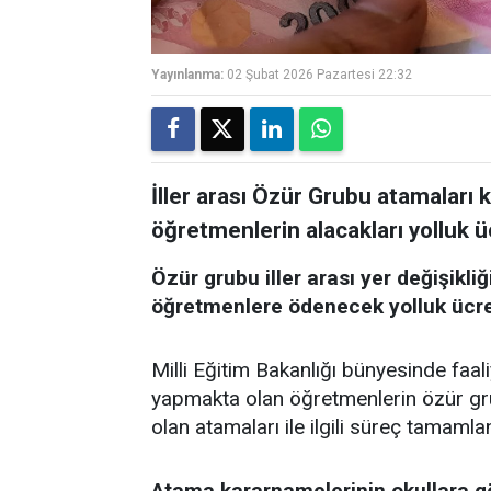
Yayınlanma:
02 Şubat 2026 Pazartesi 22:32
İller arası Özür Grubu atamaları
öğretmenlerin alacakları yolluk üc
Özür grubu iller arası yer değişikliğ
öğretmenlere ödenecek yolluk ücretl
Milli Eğitim Bakanlığı bünyesinde faa
yapmakta olan öğretmenlerin özür grubu 
olan atamaları ile ilgili süreç tamamla
Atama kararnamelerinin okullara gö