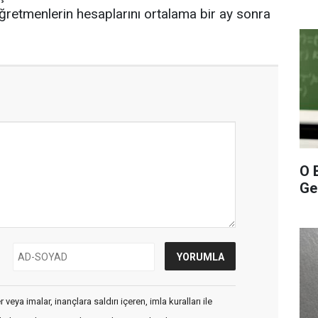
 öğretmenlerin hesaplarını ortalama bir ay sonra
O 
Gel
veya imalar, inançlara saldırı içeren, imla kuralları ile