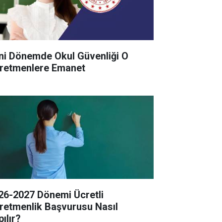
ni Dönemde Okul Güvenliği O
retmenlere Emanet
26-2027 Dönemi Ücretli
retmenlik Başvurusu Nasıl
ılır?