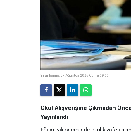
Yayınlanma:
07 Ağustos 2026 Cuma 09:03
Okul Alışverişine Çıkmadan Önce
Yayınlandı
Eğitim yılı öncesinde okul kıyafeti ala