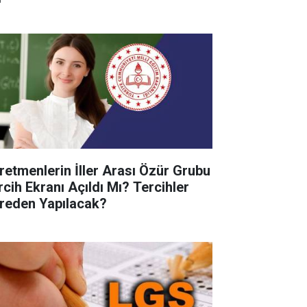
retmenlerin İller Arası Özür Grubu
rcih Ekranı Açıldı Mı? Tercihler
reden Yapılacak?