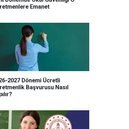
retmenlere Emanet
26-2027 Dönemi Ücretli
retmenlik Başvurusu Nasıl
ılır?