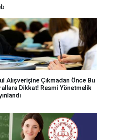
eb
ul Alışverişine Çıkmadan Önce Bu
rallara Dikkat! Resmi Yönetmelik
yınlandı