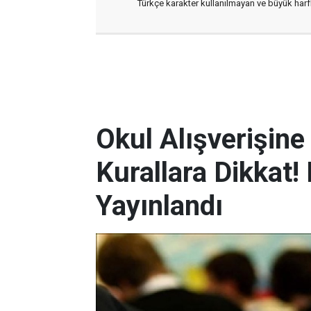
Türkçe karakter kullanılmayan ve büyük har
Okul Alışverişin
Kurallara Dikkat
Yayınlandı