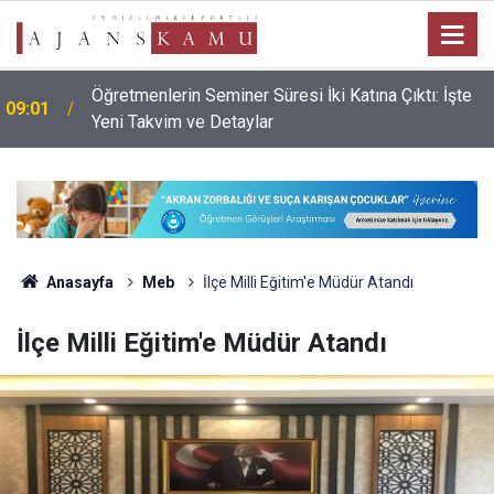
Öğretmenlerin Seminer Süresi İki Katına Çıktı: İşte
09:01
Yeni Takvim ve Detaylar
Anasayfa
Meb
İlçe Milli Eğitim'e Müdür Atandı
İlçe Milli Eğitim'e Müdür Atandı