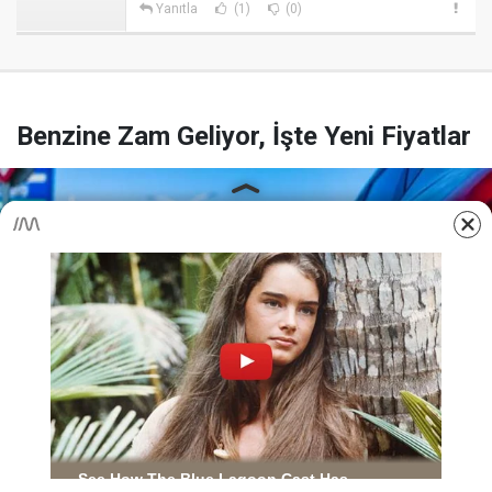
Yanıtla
(1)
(0)
Benzine Zam Geliyor, İşte Yeni Fiyatlar
Yayınlanma:
09 Ağustos 2026 Pazar 20:08