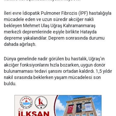
İleri evre İdiopatik Pulmoner Fibrozis (İPF) hastalığıyla
mücadele eden ve uzun süredir akciğer nakli
bekleyen Mehmet Ulaş Uğraş Kahramanmaraş
merkezli depremlerinde eşiyle birlikte Hatayda
depreme yakalandılar. Deprem sonrasında durumu
dahada ağırlaştı.
Dünya genelinde nadir görülen bu hastalık, Uğraş'ın
akciğer fonksiyonlarını hızla bozarken, uygun donör
bulunamaması tedavi şansını ortadan kaldırdı. 1,5 yıldır
nakil sırasında beklerken yaşam mücadelesi son
buldu.