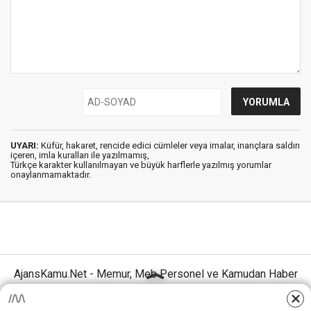
UYARI:
Küfür, hakaret, rencide edici cümleler veya imalar, inançlara saldırı
içeren, imla kuralları ile yazılmamış,
Türkçe karakter kullanılmayan ve büyük harflerle yazılmış yorumlar
onaylanmamaktadır.
AjansKamu.Net - Memur, Meb Personel ve Kamudan Haber
Sitesi © 2025