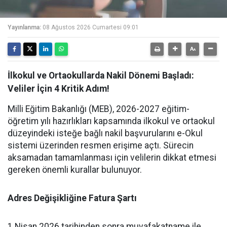
Yayınlanma:
08 Ağustos 2026 Cumartesi 09:01
İlkokul ve Ortaokullarda Nakil Dönemi Başladı:
Veliler İçin 4 Kritik Adım!
Milli Eğitim Bakanlığı (MEB), 2026-2027 eğitim-
öğretim yılı hazırlıkları kapsamında ilkokul ve ortaokul
düzeyindeki isteğe bağlı nakil başvurularını e-Okul
sistemi üzerinden resmen erişime açtı. Sürecin
aksamadan tamamlanması için velilerin dikkat etmesi
gereken önemli kurallar bulunuyor.
Adres Değişikliğine Fatura Şartı
1 Nisan 2026 tarihinden sonra muvafakatname ile