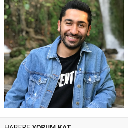
HABERE
YORUM KAT