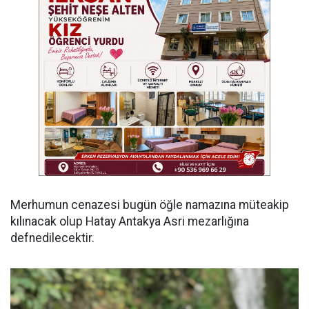
Merhumun cenazesi bugün öğle namazına müteakip
kılınacak olup Hatay Antakya Asri mezarlığına
defnedilecektir.