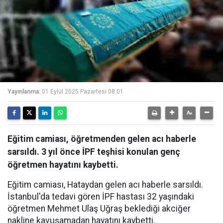
Yayınlanma:
01 Eylül 2025 Pazartesi 08:01
Eğitim camiası, öğretmenden gelen acı haberle
sarsıldı. 3 yıl önce İPF teşhisi konulan genç
öğretmen hayatını kaybetti.
Eğitim camiası, Hataydan gelen acı haberle sarsıldı.
İstanbul'da tedavi gören İPF hastası 32 yaşındaki
öğretmen Mehmet Ulaş Uğraş beklediği akciğer
nakline kavuşamadan hayatını kaybetti.