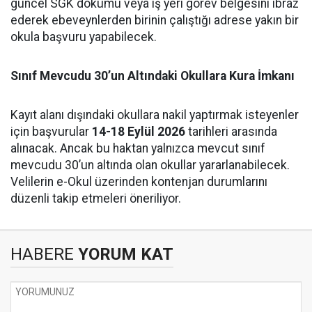
güncel SGK dökümü veya iş yeri görev belgesini ibraz
ederek ebeveynlerden birinin çalıştığı adrese yakın bir
okula başvuru yapabilecek.
Sınıf Mevcudu 30’un Altındaki Okullara Kura İmkanı
Kayıt alanı dışındaki okullara nakil yaptırmak isteyenler
için başvurular
14-18 Eylül 2026
tarihleri arasında
alınacak. Ancak bu haktan yalnızca mevcut sınıf
mevcudu 30’un altında olan okullar yararlanabilecek.
Velilerin e-Okul üzerinden kontenjan durumlarını
düzenli takip etmeleri öneriliyor.
HABERE
YORUM KAT