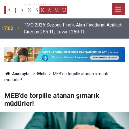
TMO 2026 Sezonu Fındık Alım Fiyatlarını Açıkladı:
17:02
Giresun 255 TL, Levant 250 TL
Anasayfa
Meb
MEB'de torpille atanan şımarık
müdürler!
MEB'de torpille atanan şımarık
müdürler!