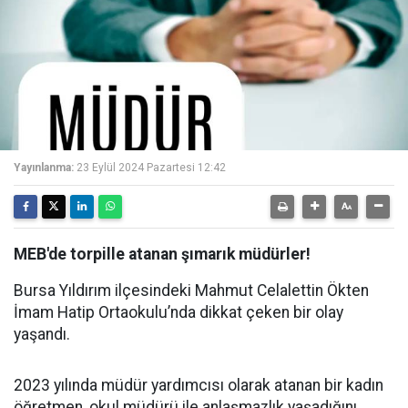
Yayınlanma:
23 Eylül 2024 Pazartesi 12:42
MEB'de torpille atanan şımarık müdürler!
Bursa Yıldırım ilçesindeki Mahmut Celalettin Ökten
İmam Hatip Ortaokulu’nda dikkat çeken bir olay
yaşandı.
2023 yılında müdür yardımcısı olarak atanan bir kadın
öğretmen, okul müdürü ile anlaşmazlık yaşadığını