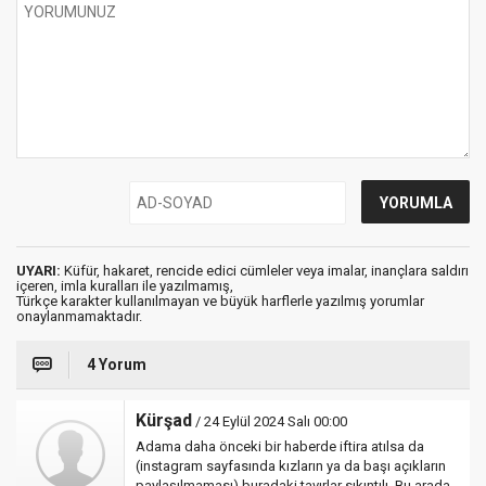
UYARI:
Küfür, hakaret, rencide edici cümleler veya imalar, inançlara saldırı
içeren, imla kuralları ile yazılmamış,
Türkçe karakter kullanılmayan ve büyük harflerle yazılmış yorumlar
onaylanmamaktadır.
4 Yorum
Kürşad
/ 24 Eylül 2024 Salı 00:00
Adama daha önceki bir haberde iftira atılsa da
(instagram sayfasında kızların ya da başı açıkların
paylaşılmaması) buradaki tavırlar sıkıntılı. Bu arada