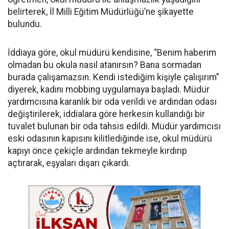
belirterek, İl Milli Eğitim Müdürlüğü’ne şikayette
bulundu.
İddiaya göre, okul müdürü kendisine, “Benim haberim
olmadan bu okula nasıl atanırsın? Bana sormadan
burada çalışamazsın. Kendi istediğim kişiyle çalışırım”
diyerek, kadını mobbing uygulamaya başladı. Müdür
yardımcısına karanlık bir oda verildi ve ardından odası
değiştirilerek, iddialara göre herkesin kullandığı bir
tuvalet bulunan bir oda tahsis edildi. Müdür yardımcısı
eski odasının kapısını kilitlediğinde ise, okul müdürü
kapıyı önce çekiçle ardından tekmeyle kırdırıp
açtırarak, eşyaları dışarı çıkardı.