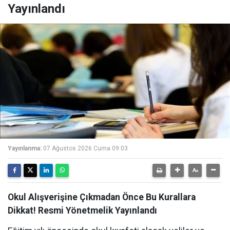
Yayınlandı
Yayınlanma:
07 Ağustos 2026 Cuma 09:03
Okul Alışverişine Çıkmadan Önce Bu Kurallara
Dikkat! Resmi Yönetmelik Yayınlandı