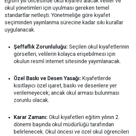
Eğitim yılı öncesinde okul kıyafeti alacak veliler ve
okul yönetimleri için uyulması gereken temel
standartlar netleşti. Yönetmeliğe göre kıyafet
seçiminden yayınlanma sürecine kadar sıkı kurallar
uygulanacak.
Şeffaflık Zorunluluğu:
Seçilen okul kıyafetlerinin
görselleri, velilerin kolayca erişebilmesi için
okulun resmî internet sitesinde yayımlanacak.
Özel Baskı ve Desen Yasağı:
Kıyafetlerde
kısıtlayıcı özel işaret, baskı ve desenlere yer
verilemeyecek; ancak okul arması bulunması
zorunlu olacak.
Karar Zamanı:
Okul kıyafetleri eğitim yılının 2.
dönemi başında okul müdürlüğü tarafından
belirlenecek. Okul öncesi ve özel okul öğrencileri