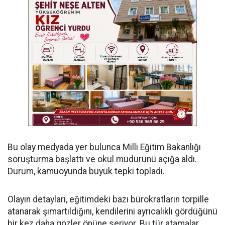
Bu olay medyada yer bulunca Milli Eğitim Bakanlığı
soruşturma başlattı ve okul müdürünü açığa aldı.
Durum, kamuoyunda büyük tepki topladı.
Olayın detayları, eğitimdeki bazı bürokratların torpille
atanarak şımartıldığını, kendilerini ayrıcalıklı gördüğünü
bir kez daha gözler önüne seriyor. Bu tür atamalar,