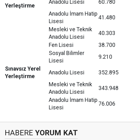
Anadolu Lisesi
60.780
Yerleştirme
Anadolu İmam Hatip
41.480
Lisesi
Mesleki ve Teknik
40.303
Anadolu Lisesi
Fen Lisesi
38.700
Sosyal Bilimler
9.210
Lisesi
Sınavsız Yerel
Anadolu Lisesi
352.895
Yerleştirme
Mesleki ve Teknik
343.948
Anadolu Lisesi
Anadolu İmam Hatip
76.006
Lisesi
HABERE
YORUM KAT