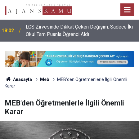
LGS Zirvesinde Dikkat Çeken Değişim: Sadece İki
18:02
Okul Tam Puanla Öğrenci Aldı
Anasayfa
Meb
MEB'den Öğretmenlerle İlgili Önemli
Karar
MEB'den Öğretmenlerle İlgili Önemli
Karar