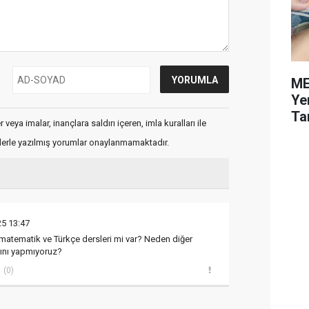
ME
Ye
Tar
veya imalar, inançlara saldırı içeren, imla kuralları ile
flerle yazılmış yorumlar onaylanmamaktadır.
25 13:47
matematik ve Türkçe dersleri mi var? Neden diğer
rını yapmıyoruz?
(0)