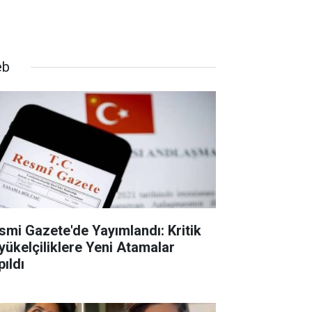
eb
smi Gazete'de Yayımlandı: Kritik
yükelçiliklere Yeni Atamalar
pıldı