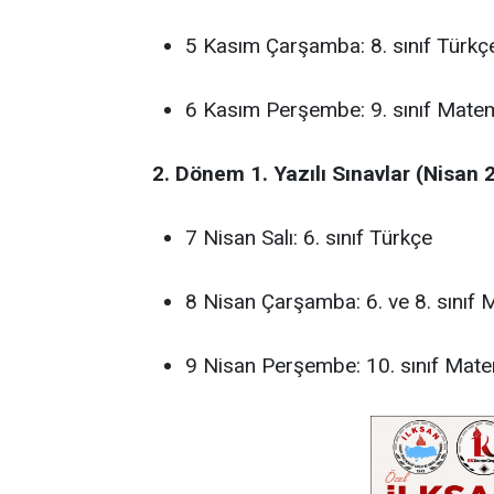
5 Kasım Çarşamba: 8. sınıf Türkç
6 Kasım Perşembe: 9. sınıf Mate
2. Dönem 1. Yazılı Sınavlar (Nisan 
7 Nisan Salı: 6. sınıf Türkçe
8 Nisan Çarşamba: 6. ve 8. sınıf 
9 Nisan Perşembe: 10. sınıf Mate