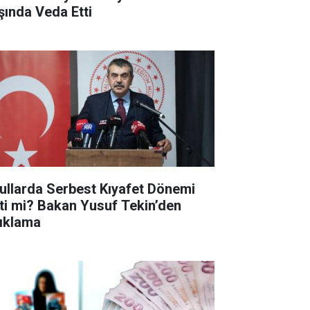
şında Veda Etti
ullarda Serbest Kıyafet Dönemi
tti mi? Bakan Yusuf Tekin’den
ıklama