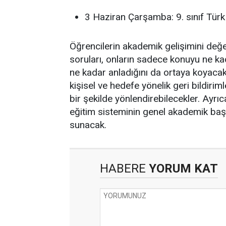
3 Haziran Çarşamba: 9. sınıf Türk 
Öğrencilerin akademik gelişimini değe
soruları, onların sadece konuyu ne k
ne kadar anladığını da ortaya koyaca
kişisel ve hedefe yönelik geri bildiri
bir şekilde yönlendirebilecekler. Ayrıc
eğitim sisteminin genel akademik başa
sunacak.
HABERE
YORUM KAT