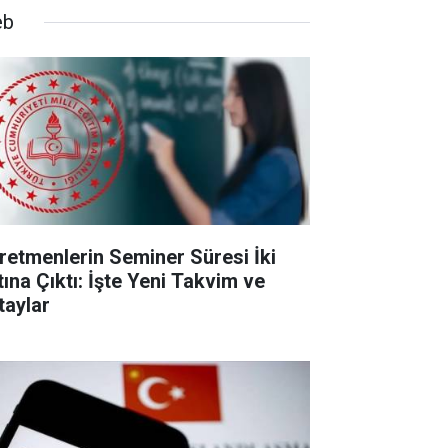
eb
retmenlerin Seminer Süresi İki
tına Çıktı: İşte Yeni Takvim ve
taylar