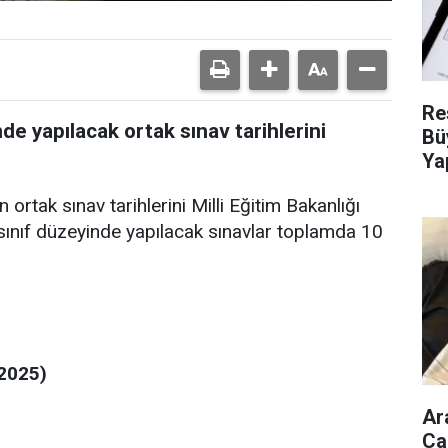
Re
nde yapılacak ortak sınav tarihlerini
Bü
Ya
 ortak sınav tarihlerini Milli Eğitim Bakanlığı
. sınıf düzeyinde yapılacak sınavlar toplamda 10
 2025)
Ar
Ca