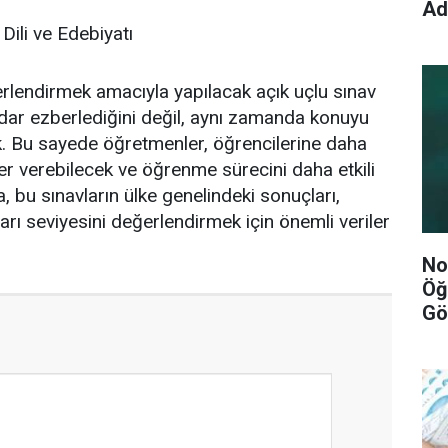
Ad
Dili ve Edebiyatı
rlendirmek amacıyla yapılacak açık uçlu sınav
adar ezberlediğini değil, aynı zamanda konuyu
k. Bu sayede öğretmenler, öğrencilerine daha
mler verebilecek ve öğrenme sürecini daha etkili
a, bu sınavların ülke genelindeki sonuçları,
rı seviyesini değerlendirmek için önemli veriler
No
Öğ
Gö