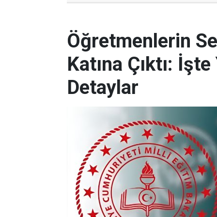
Öğretmenlerin Se
Katına Çıktı: İşt
Detaylar