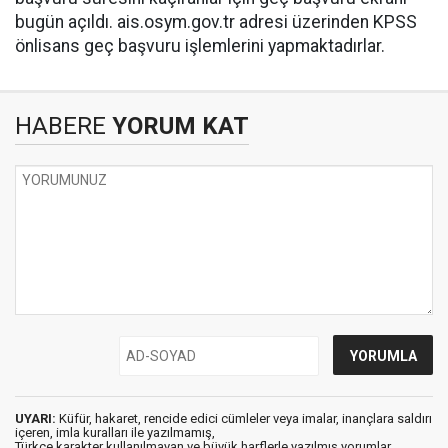
bugün açıldı. ais.osym.gov.tr adresi üzerinden KPSS
önlisans geç başvuru işlemlerini yapmaktadırlar.
HABERE
YORUM KAT
UYARI:
Küfür, hakaret, rencide edici cümleler veya imalar, inançlara saldırı
içeren, imla kuralları ile yazılmamış,
Türkçe karakter kullanılmayan ve büyük harflerle yazılmış yorumlar