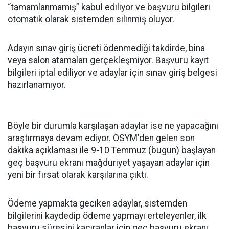
“tamamlanmamış” kabul ediliyor ve başvuru bilgileri
otomatik olarak sistemden silinmiş oluyor.
Adayın sınav giriş ücreti ödenmediği takdirde, bina
veya salon atamaları gerçekleşmiyor. Başvuru kayıt
bilgileri iptal ediliyor ve adaylar için sınav giriş belgesi
hazırlanamıyor.
Böyle bir durumla karşılaşan adaylar ise ne yapacağını
araştırmaya devam ediyor. ÖSYM'den gelen son
dakika açıklaması ile 9-10 Temmuz (bugün) başlayan
geç başvuru ekranı mağduriyet yaşayan adaylar için
yeni bir fırsat olarak karşılarına çıktı.
Ödeme yapmakta geciken adaylar, sistemden
bilgilerini kaydedip ödeme yapmayı erteleyenler, ilk
başvuru süresini kaçıranlar için geç başvuru ekranı