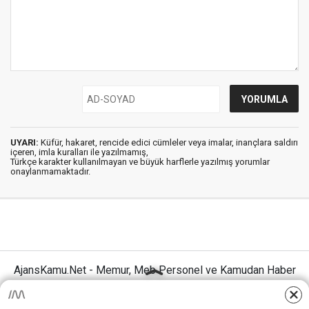
UYARI:
Küfür, hakaret, rencide edici cümleler veya imalar, inançlara saldırı
içeren, imla kuralları ile yazılmamış,
Türkçe karakter kullanılmayan ve büyük harflerle yazılmış yorumlar
onaylanmamaktadır.
AjansKamu.Net - Memur, Meb Personel ve Kamudan Haber
Sitesi © 2025