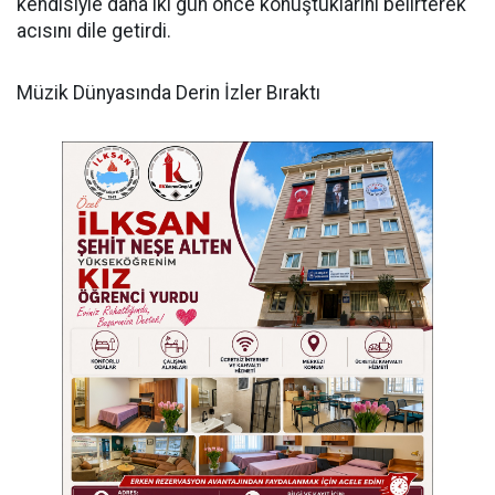
kendisiyle daha iki gün önce konuştuklarını belirterek
acısını dile getirdi.
​Müzik Dünyasında Derin İzler Bıraktı