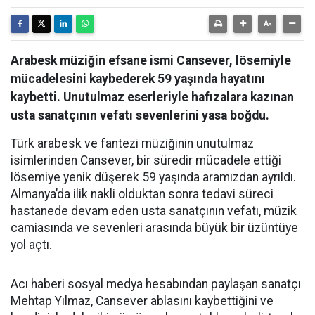
Arabesk müziğin efsane ismi Cansever, lösemiyle
mücadelesini kaybederek 59 yaşında hayatını
kaybetti. Unutulmaz eserleriyle hafızalara kazınan
usta sanatçının vefatı sevenlerini yasa boğdu.
Türk arabesk ve fantezi müziğinin unutulmaz
isimlerinden Cansever, bir süredir mücadele ettiği
lösemiye yenik düşerek 59 yaşında aramızdan ayrıldı.
Almanya’da ilik nakli olduktan sonra tedavi süreci
hastanede devam eden usta sanatçının vefatı, müzik
camiasında ve sevenleri arasında büyük bir üzüntüye
yol açtı.
​Acı haberi sosyal medya hesabından paylaşan sanatçı
Mehtap Yılmaz, Cansever ablasını kaybettiğini ve