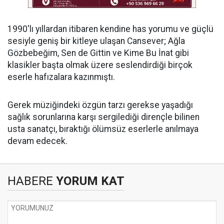
​1990'lı yıllardan itibaren kendine has yorumu ve güçlü
sesiyle geniş bir kitleye ulaşan Cansever; Ağla
Gözbebeğim, Sen de Gittin ve Kime Bu İnat gibi
klasikler başta olmak üzere seslendirdiği birçok
eserle hafızalara kazınmıştı.
​Gerek müziğindeki özgün tarzı gerekse yaşadığı
sağlık sorunlarına karşı sergilediği dirençle bilinen
usta sanatçı, bıraktığı ölümsüz eserlerle anılmaya
devam edecek.
HABERE
YORUM KAT