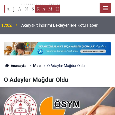
17:02
Akaryakıt İndirimi Bekleyenlere Kötü Haber
Anasayfa
Meb
O Adaylar Mağdur Oldu
O Adaylar Mağdur Oldu