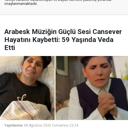
onaylanmamaktadır.
Arabesk Müziğin Güçlü Sesi Cansever
Hayatını Kaybetti: 59 Yaşında Veda
Etti
Yayınlanma:
08 Ağustos 2026 Cumartesi 23:24