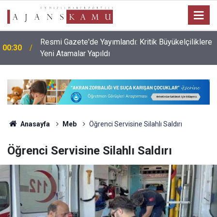
Resmi Gazete'de Yayımlandı: Kritik Büyükelçiliklere
00:30
Yeni Atamalar Yapıldı
Anasayfa
Meb
Öğrenci Servisine Silahlı Saldırı
Öğrenci Servisine Silahlı Saldırı