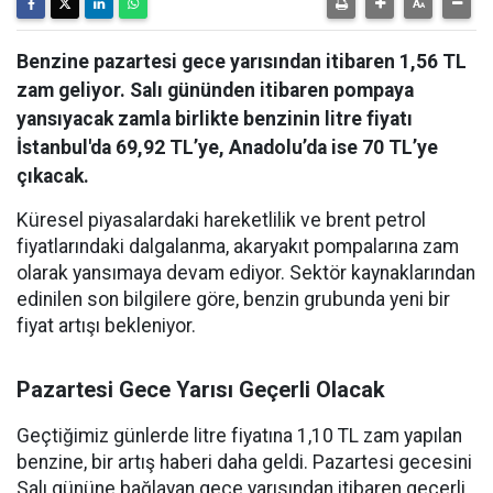
Benzine pazartesi gece yarısından itibaren 1,56 TL
zam geliyor. Salı gününden itibaren pompaya
yansıyacak zamla birlikte benzinin litre fiyatı
İstanbul'da 69,92 TL’ye, Anadolu’da ise 70 TL’ye
çıkacak.
Küresel piyasalardaki hareketlilik ve brent petrol
fiyatlarındaki dalgalanma, akaryakıt pompalarına zam
olarak yansımaya devam ediyor. Sektör kaynaklarından
edinilen son bilgilere göre, benzin grubunda yeni bir
fiyat artışı bekleniyor.
Pazartesi Gece Yarısı Geçerli Olacak
Geçtiğimiz günlerde litre fiyatına 1,10 TL zam yapılan
benzine, bir artış haberi daha geldi. Pazartesi gecesini
Salı gününe bağlayan gece yarısından itibaren geçerli