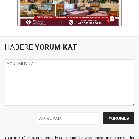
HABERE
YORUM KAT
UYARI:
Küfür, hakaret, rencide edici cümleler veya imalar, inançlara saldırı