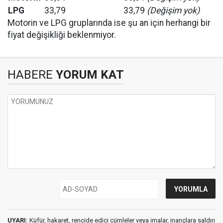
LPG
33,79
33,79
(Değişim yok)
Motorin ve LPG gruplarında ise şu an için herhangi bir
fiyat değişikliği beklenmiyor.
HABERE
YORUM KAT
UYARI:
Küfür, hakaret, rencide edici cümleler veya imalar, inançlara saldırı