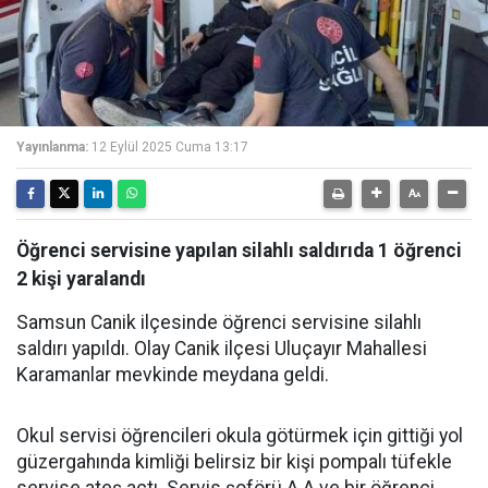
Yayınlanma:
12 Eylül 2025 Cuma 13:17
Öğrenci servisine yapılan silahlı saldırıda 1 öğrenci
2 kişi yaralandı
Samsun Canik ilçesinde öğrenci servisine silahlı
saldırı yapıldı. Olay Canik ilçesi Uluçayır Mahallesi
Karamanlar mevkinde meydana geldi.
Okul servisi öğrencileri okula götürmek için gittiği yol
güzergahında kimliği belirsiz bir kişi pompalı tüfekle
servise ateş açtı. Servis şoförü A.A ve bir öğrenci