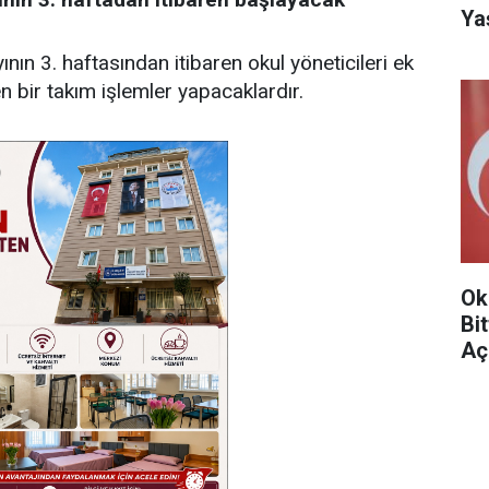
Ya
nın 3. haftasından itibaren okul yöneticileri ek
 bir takım işlemler yapacaklardır.
Ok
Bi
Aç