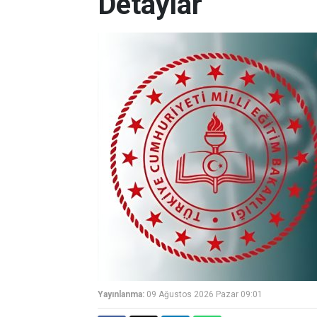
Detaylar
Yayınlanma:
09 Ağustos 2026 Pazar 09:01