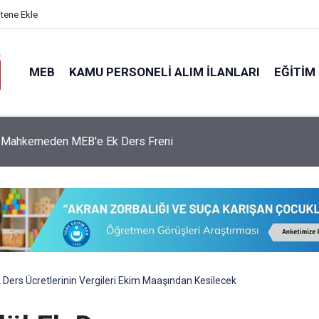
itene Ekle
MEB
KAMU PERSONELI ALIM İLANLARI
EĞITIM
 Mahkemeden MEB'e Ek Ders Freni
 Ders Ücretlerinin Vergileri Ekim Maaşından Kesilecek