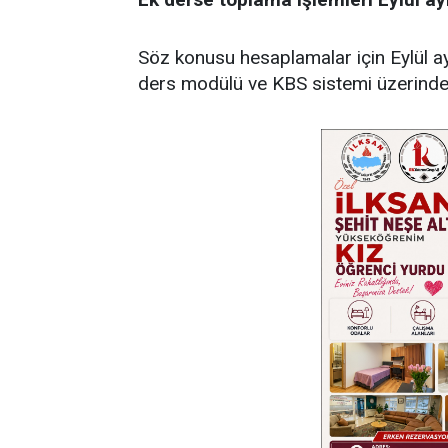
Söz konusu hesaplamalar için Eylül ayı
ders modülü ve KBS sistemi üzerinden