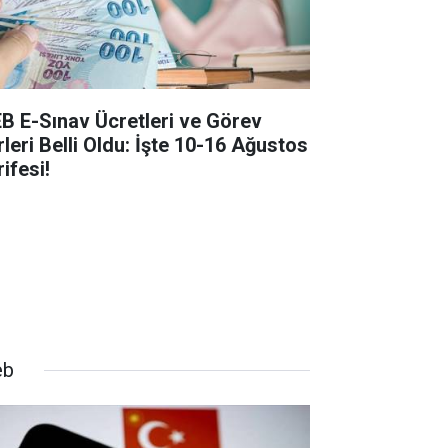
B E-Sınav Ücretleri ve Görev
rleri Belli Oldu: İşte 10-16 Ağustos
ifesi!
eb