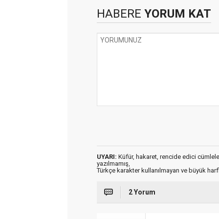
HABERE
YORUM KAT
UYARI:
Küfür, hakaret, rencide edici cümleler 
yazılmamış,
Türkçe karakter kullanılmayan ve büyük har
2 Yorum