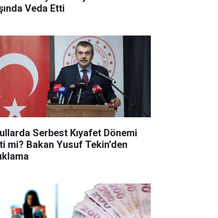
şında Veda Etti
ullarda Serbest Kıyafet Dönemi
tti mi? Bakan Yusuf Tekin’den
ıklama