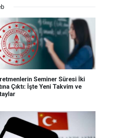
eb
retmenlerin Seminer Süresi İki
tına Çıktı: İşte Yeni Takvim ve
taylar