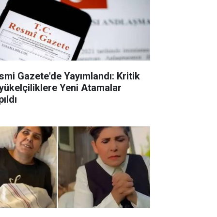
smi Gazete'de Yayımlandı: Kritik
yükelçiliklere Yeni Atamalar
pıldı