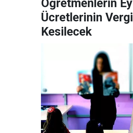
Öğretmenlerin Ey
Ücretlerinin Verg
Kesilecek