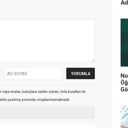
Ad
No
Öğ
Gö
veya imalar, inançlara saldırı içeren, imla kuralları ile
flerle yazılmış yorumlar onaylanmamaktadır.