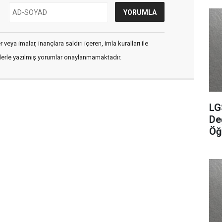
veya imalar, inançlara saldırı içeren, imla kuralları ile
flerle yazılmış yorumlar onaylanmamaktadır.
LG
De
Öğ