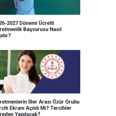
26-2027 Dönemi Ücretli
retmenlik Başvurusu Nasıl
ılır?
retmenlerin İller Arası Özür Grubu
rcih Ekranı Açıldı Mı? Tercihler
reden Yapılacak?