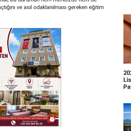
açtığını ve asıl odaklanılması gereken eğitim
20
Li
Pa