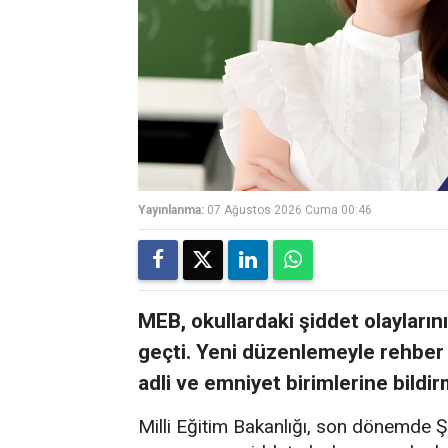
Yayınlanma:
07 Ağustos 2026 Cuma 00:46
MEB, okullardaki şiddet olayları
geçti. Yeni düzenlemeyle rehber 
adli ve emniyet birimlerine bildirm
Milli Eğitim Bakanlığı, son dönemde 