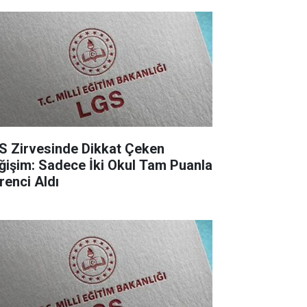
S Zirvesinde Dikkat Çeken
ğişim: Sadece İki Okul Tam Puanla
renci Aldı