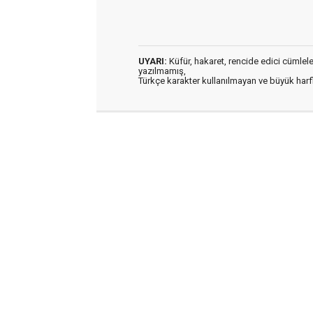
UYARI:
Küfür, hakaret, rencide edici cümleler 
yazılmamış,
Türkçe karakter kullanılmayan ve büyük har