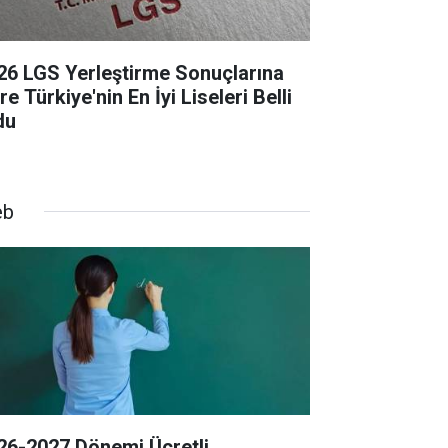
26 LGS Yerleştirme Sonuçlarına
e Türkiye'nin En İyi Liseleri Belli
du
eb
26-2027 Dönemi Ücretli