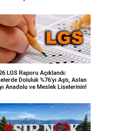
26 LGS Raporu Açıklandı:
selerde Doluluk %76'yı Aştı, Aslan
yı Anadolu ve Meslek Liselerinin!