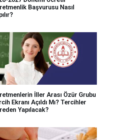
retmenlik Başvurusu Nasıl
ılır?
retmenlerin İller Arası Özür Grubu
rcih Ekranı Açıldı Mı? Tercihler
reden Yapılacak?