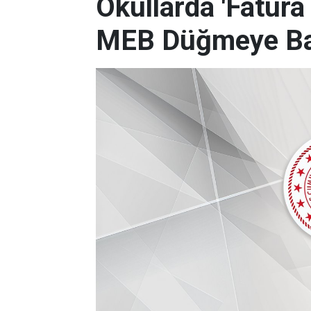
Okullarda 'Fatura 
MEB Düğmeye Ba