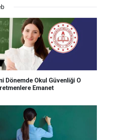
eb
ni Dönemde Okul Güvenliği O
retmenlere Emanet