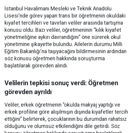
İstanbul Havalimanı Mesleki ve Teknik Anadolu
Lisesi'nde görev yapan trans bir öğretmenin okuldaki
kıyafet tercihleri ve tavırları veliler arasında tartışma
konusu oldu. Bazı veliler, öğretmeninin “kılık kıyafet
yönetmeliğine aykırı davrandığını” öne sürerek okul
yönetimine şikayette bulundu. Ailelerin durumu Milli
Eğitim Bakanlığı'na taşıyacağını bildirmesinin ardından
söz konusu öğretmen hakkında soruşturma
başlatılarak görevden alındı.
Velilerin tepkisi sonuç verdi: Öğretmen
görevden ayrıldı
Veliler, erkek öğretmenin “okulda makyaj yaptığı ve
erkek profiline göre alışılmışın dışında kıyafetler tercih
ettiğini” belirterek, çocuklarının bu durumdan rahatsız
olduğunu ve olumsuz etkilendiğini dile getirdi. Söz