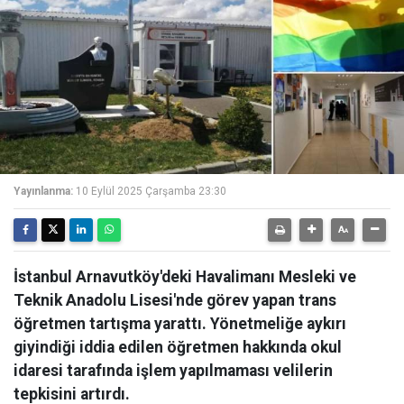
Yayınlanma:
10 Eylül 2025 Çarşamba 23:30
İstanbul Arnavutköy'deki Havalimanı Mesleki ve
Teknik Anadolu Lisesi'nde görev yapan trans
öğretmen tartışma yarattı. Yönetmeliğe aykırı
giyindiği iddia edilen öğretmen hakkında okul
idaresi tarafında işlem yapılmaması velilerin
tepkisini artırdı.