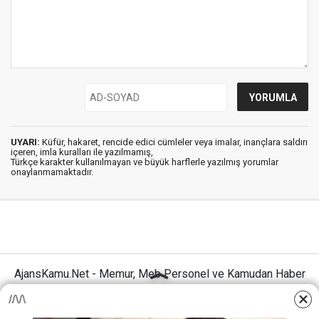
UYARI:
Küfür, hakaret, rencide edici cümleler veya imalar, inançlara saldırı
içeren, imla kuralları ile yazılmamış,
Türkçe karakter kullanılmayan ve büyük harflerle yazılmış yorumlar
onaylanmamaktadır.
AjansKamu.Net - Memur, Meb Personel ve Kamudan Haber
Sitesi © 2025