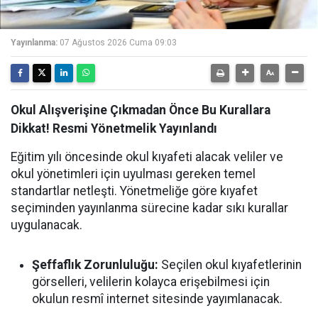
Yayınlanma:
07 Ağustos 2026 Cuma 09:03
Okul Alışverişine Çıkmadan Önce Bu Kurallara
Dikkat! Resmi Yönetmelik Yayınlandı
Eğitim yılı öncesinde okul kıyafeti alacak veliler ve
okul yönetimleri için uyulması gereken temel
standartlar netleşti. Yönetmeliğe göre kıyafet
seçiminden yayınlanma sürecine kadar sıkı kurallar
uygulanacak.
Şeffaflık Zorunluluğu:
Seçilen okul kıyafetlerinin
görselleri, velilerin kolayca erişebilmesi için
okulun resmî internet sitesinde yayımlanacak.