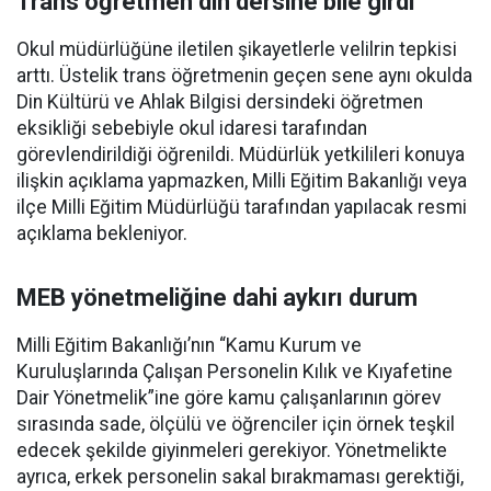
Trans öğretmen din dersine bile girdi
Okul müdürlüğüne iletilen şikayetlerle velilrin tepkisi
arttı. Üstelik trans öğretmenin geçen sene aynı okulda
Din Kültürü ve Ahlak Bilgisi dersindeki öğretmen
eksikliği sebebiyle okul idaresi tarafından
görevlendirildiği öğrenildi. Müdürlük yetkilileri konuya
ilişkin açıklama yapmazken, Milli Eğitim Bakanlığı veya
ilçe Milli Eğitim Müdürlüğü tarafından yapılacak resmi
açıklama bekleniyor.
MEB yönetmeliğine dahi aykırı durum
Milli Eğitim Bakanlığı’nın “Kamu Kurum ve
Kuruluşlarında Çalışan Personelin Kılık ve Kıyafetine
Dair Yönetmelik”ine göre kamu çalışanlarının görev
sırasında sade, ölçülü ve öğrenciler için örnek teşkil
edecek şekilde giyinmeleri gerekiyor. Yönetmelikte
ayrıca, erkek personelin sakal bırakmaması gerektiği,