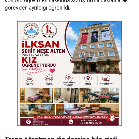
konusu öğretmen hakkında soruşturma başlatılarak
görevden ayrıldığı öğrenildi.