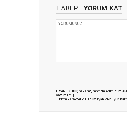
HABERE
YORUM KAT
UYARI:
Küfür, hakaret, rencide edici cümleler 
yazılmamış,
Türkçe karakter kullanılmayan ve büyük har