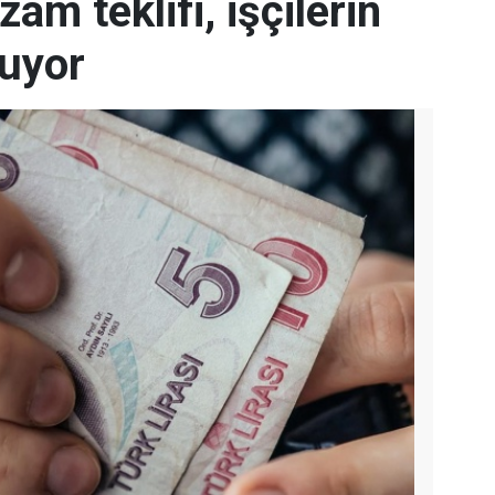
zam teklifi, işçilerin
luyor