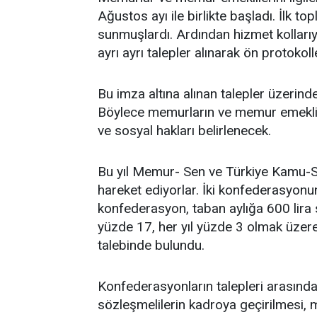
Ağustos ayı ile birlikte başladı. İlk to
sunmuşlardı. Ardından hizmet kollarıyl
ayrı ayrı talepler alınarak ön protokol
Bu imza altına alınan talepler üzerin
Böylece memurların ve memur emekliler
ve sosyal hakları belirlenecek.
Bu yıl Memur- Sen ve Türkiye Kamu-S
hareket ediyorlar. İki konfederasyonun
konfederasyon, taban aylığa 600 lir
yüzde 17, her yıl yüzde 3 olmak üzere 
talebinde bulundu.
Konfederasyonların talepleri arasınd
sözleşmelilerin kadroya geçirilmesi,