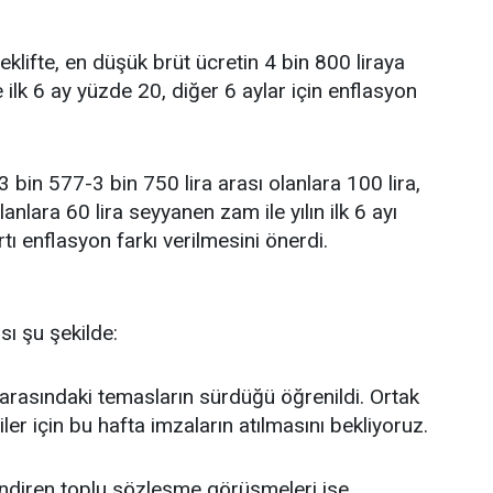
teklifte, en düşük brüt ücretin 4 bin 800 liraya
lk 6 ay yüzde 20, diğer 6 aylar için enflasyon
3 bin 577-3 bin 750 lira arası olanlara 100 lira,
lanlara 60 lira seyyanen zam ile yılın ilk 6 ayı
rtı enflasyon farkı verilmesini önerdi.
sı şu şekilde:
af arasındaki temasların sürdüğü öğrenildi. Ortak
iler için bu hafta imzaların atılmasını bekliyoruz.
endiren toplu sözleşme görüşmeleri ise