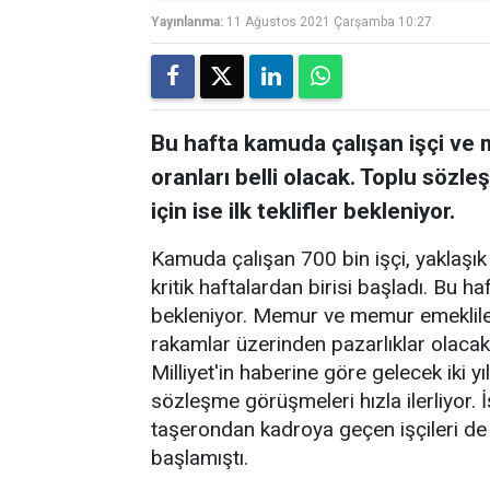
Yayınlanma:
11 Ağustos 2021 Çarşamba 10:27
Bu hafta kamuda çalışan işçi ve 
oranları belli olacak. Toplu sözl
için ise ilk teklifler bekleniyor.
Kamuda çalışan 700 bin işçi, yaklaşık
kritik haftalardan birisi başladı. Bu ha
bekleniyor. Memur ve memur emeklileri 
rakamlar üzerinden pazarlıklar olacak
Milliyet'in haberine göre gelecek iki yı
sözleşme görüşmeleri hızla ilerliyor. İ
taşerondan kadroya geçen işçileri d
başlamıştı.