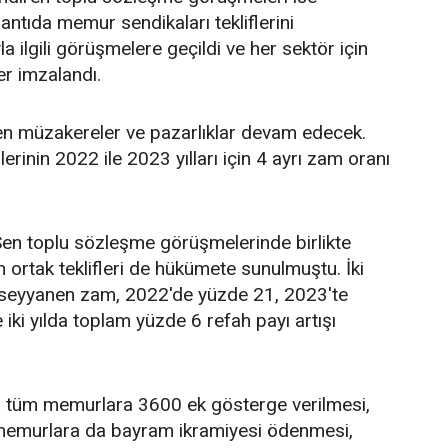
plantıda memur sendikaları tekliflerini
a ilgili görüşmelere geçildi ve her sektör için
ler imzalandı.
den müzakereler ve pazarlıklar devam edecek.
inin 2022 ile 2023 yılları için 4 ayrı zam oranı
en toplu sözleşme görüşmelerinde birlikte
 ortak teklifleri de hükümete sunulmuştu. İki
a seyyanen zam, 2022'de yüzde 21, 2023'te
iki yılda toplam yüzde 6 refah payı artışı
a tüm memurlara 3600 ek gösterge verilmesi,
 memurlara da bayram ikramiyesi ödenmesi,