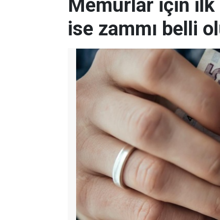
Memurlar için ilk 
ise zammı belli o