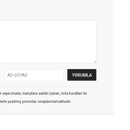
veya imalar, inançlara saldırı içeren, imla kuralları ile
flerle yazılmış yorumlar onaylanmamaktadır.