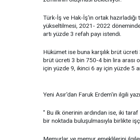
Türk-İş ve Hak-İş'in ortak hazırladığı 
yükseltilmesi, 2021- 2022 döneminde i
artı yüzde 3 refah payı istendi.
Hükümet ise buna karşılık brüt ücreti 
brüt ücreti 3 bin 750-4 bin lira arası o
için yüzde 9, ikinci 6 ay için yüzde 5 a
Yeni Asır'dan Faruk Erdem'in ilgili yazı
" Bu ilk önerinin ardından ise, iki tar
bir noktada buluşulmasıyla birlikte işç
Memurlar ve memur emeklilerini ilgil