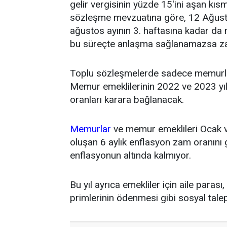
gelir vergisinin yüzde 15'ini aşan kıs
sözleşme mevzuatına göre, 12 Ağustos 
ağustos ayının 3. haftasına kadar d
bu süreçte anlaşma sağlanamazsa za
Toplu sözleşmelerde sadece memurlar 
Memur emeklilerinin 2022 ve 2023 yı
oranları karara bağlanacak.
Memurlar
ve memur emeklileri Ocak 
oluşan 6 aylık enflasyon zam oranını 
enflasyonun altında kalmıyor.
Bu yıl ayrıca emekliler için aile paras
primlerinin ödenmesi gibi sosyal tale