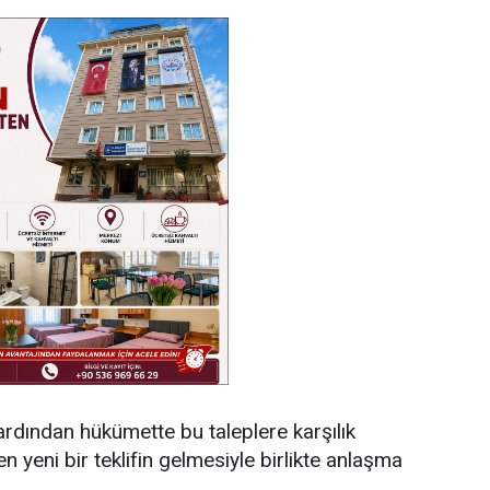
ş ardından hükümette bu taleplere karşılık
n yeni bir teklifin gelmesiyle birlikte anlaşma