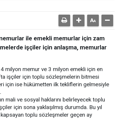
memurlar ile emekli memurlar için zam
eşmelerde işçiler için anlaşma, memurlar
 4 milyon memur ve 3 milyon emekli için en
fta işçiler için toplu sözleşmelerin bitmesi
için ise hükümetten ilk tekliflerin gelmesiyle
.
lın mali ve sosyal haklarını belirleyecek toplu
şçiler için sona yaklaşılmış durumda. Bu yıl
e kapsayan toplu sözleşmeler geçen ay