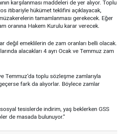
mının karşılanması maddeleri de yer alıyor. Toplu
itibariyle hükümet teklifini açıklayacak,
a müzakerelerin tamamlanması gerekecek. Eğer
m oranına Hakem Kurulu karar verecek.
değil emeklilerin de zam oranları belli olacak.
llarında alacakları 4 ayrı Ocak ve Temmuz zam
ve Temmuz'da toplu sözleşme zamlarıyla
geçerse fark da alıyorlar. Böylece zamlar
ı, sosyal tesislerde indirim, yaş beklerken GSS
pler de masada bulunuyor."