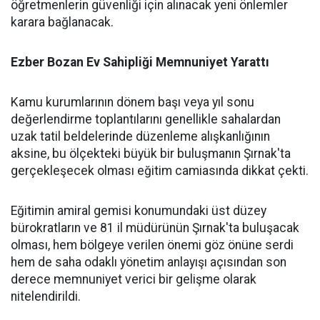
öğretmenlerin güvenliği için alınacak yeni önlemler
karara bağlanacak.
​Ezber Bozan Ev Sahipliği Memnuniyet Yarattı
​Kamu kurumlarının dönem başı veya yıl sonu
değerlendirme toplantılarını genellikle sahalardan
uzak tatil beldelerinde düzenleme alışkanlığının
aksine, bu ölçekteki büyük bir buluşmanın Şırnak'ta
gerçekleşecek olması eğitim camiasında dikkat çekti.
​Eğitimin amiral gemisi konumundaki üst düzey
bürokratların ve 81 il müdürünün Şırnak'ta buluşacak
olması, hem bölgeye verilen önemi göz önüne serdi
hem de saha odaklı yönetim anlayışı açısından son
derece memnuniyet verici bir gelişme olarak
nitelendirildi.