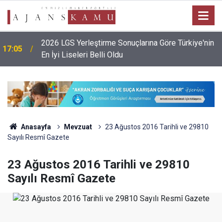
2026 LGS Yerleştirme Sonuçlarına Göre Türkiye'nin
17:05
En İyi Liseleri Belli Oldu
Anasayfa
Mevzuat
23 Ağustos 2016 Tarihli ve 29810
Sayılı Resmî Gazete
23 Ağustos 2016 Tarihli ve 29810
Sayılı Resmî Gazete