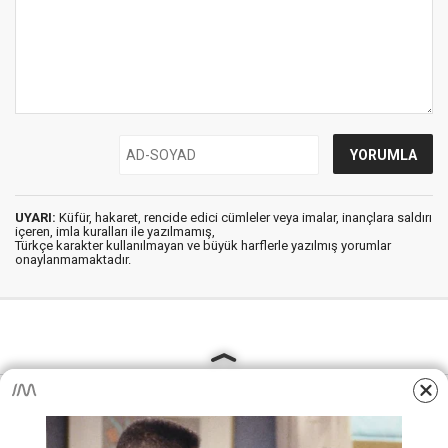
UYARI:
Küfür, hakaret, rencide edici cümleler veya imalar, inançlara saldırı
içeren, imla kuralları ile yazılmamış,
Türkçe karakter kullanılmayan ve büyük harflerle yazılmış yorumlar
onaylanmamaktadır.
AjansKamu.Net - Memur, Meb Personel ve Kamudan Haber
Sitesi © 2025