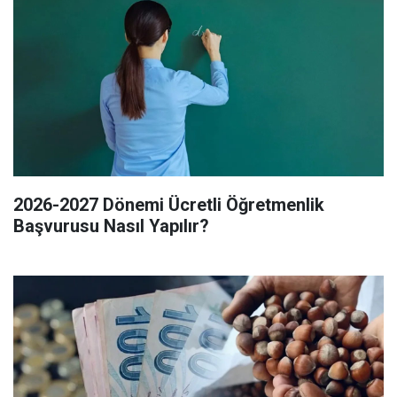
2026-2027 Dönemi Ücretli Öğretmenlik
Başvurusu Nasıl Yapılır?