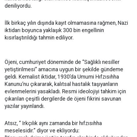
deniliyordu.
İlk birkaç yılın dışında kayıt olmamasına rağmen, Nazi
iktidarı boyunca yaklaşık 300 bin engellinin
kısırlaştırıldığı tahmin ediliyor.
Öjeni, cumhuriyet döneminde de “Sağlıklı nesiller
yetiştirilmesi” amacına uygun bir şekilde gündeme
geldi. Kemalist iktidar, 1930’da Umumi Hıfzısıhha
Kanunu’nu çıkararak, kalıtsal hastalık taşıyanların
evlenmelerini yasakladı. Resmi ideolojiyi tahkim için
çıkarılan çeşitli dergilerde de öjeni fikrini savunan
yazılar yayınlandı.
Atsız, “ Irkçılık aynı zamanda bir hıfzısıhha
meselesidir.” diyor ve ekliyordu: