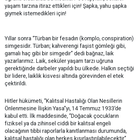
yaşam tarzına itiraz ettikleri için! Şapka, yahu şapka
giymek istemedikleri için!
Yıllar sonra “Türban bir fesadın (komplo, conspiration)
simgesidir. Türban; kahverengi faşist gömleği gibi,
gamalı haç gibi bir simgedir” dedi bağnaz, laik
yazarlarımız. Laik, seküler yaşam tarzı uğruna
gerektiğinde darbeler yapıldı bu ülkede. Halkın seçtiği
bir lidere, laiklik kisvesi altında görevinden el etek
çektirildi.
Hitler hükümeti, “Kalıtsal Hastalığı Olan Nesillerin
Önlenmesine İlişkin Yasa”yı, 14 Temmuz 1933’de
kabul etti. İlk maddesinde, “Doğacak çocukların
fiziksel ya da zihinsel ciddi bir kalıtsal engeli
olacağının tıbbi raporlarla kanıtlanması durumunda,
kalıtsal hastalığı olan herkes kısırlaştırılabilecektir”