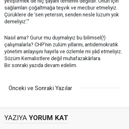
yetiştirmek de hiç şayanı temenni değildir. Onun için
sağlamları çoğaltmağa teşvik ve mecbur etmeliyiz.
Çürüklere de ‘sen yetersin, senden nesle lüzum yok
demeliyiz’.”
Nasıl ama? Gurur mu duymalıyız bu bilimsel(!)
çalışmalarla? CHP’nin zulüm yıllarını, antidemokratik
yönetim anlayışını hayırla ve özlemle mi yâd etmeliyiz.
Sözüm Kemalistlere değil muhafazakârlara.
Bir sonraki yazıda devam edelim.
Önceki ve Sonraki Yazılar
YAZIYA
YORUM KAT