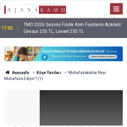
TMO 2026 Sezonu Fındık Alım Fiyatlarını Açıkladı:
17:02
Giresun 255 TL, Levant 250 TL
Anasayfa
Köşe Yazıları
Muhafazakârlar Neyi
Muhafaza Ediyor? (1)