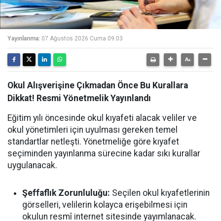
Yayınlanma:
07 Ağustos 2026 Cuma 09:03
Okul Alışverişine Çıkmadan Önce Bu Kurallara
Dikkat! Resmi Yönetmelik Yayınlandı
Eğitim yılı öncesinde okul kıyafeti alacak veliler ve
okul yönetimleri için uyulması gereken temel
standartlar netleşti. Yönetmeliğe göre kıyafet
seçiminden yayınlanma sürecine kadar sıkı kurallar
uygulanacak.
Şeffaflık Zorunluluğu:
Seçilen okul kıyafetlerinin
görselleri, velilerin kolayca erişebilmesi için
okulun resmî internet sitesinde yayımlanacak.