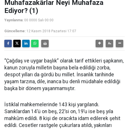
Muhafazakârlar Neyi Muhafaza
Ediyor? (1)
Yayınlanma:
00 0000 Salı 00:00
Güncelleme:
12 Kasım 2018 Pazartesi 17:07
“Çağdaş ve uygar başlık” olarak tarif ettikleri şapkanın,
kanun zoruyla milletin başına bela edildiği zorba,
despot yılları da gördü bu millet. İnsanlık tarihinde
yaşam tarzına, dile, inanca bu denli müdahale edildiği
başka bir dönem yaşanmamıştır.
İstiklal mahkemelerinde 143 kişi yargılandı.
Sanıklardan 14’ü on beş, 22’si on, 19’u ise beş yıla
mahkûm edildi. 8 kişi de oracıkta idam edilerek şehit
edildi. Cesetler rastgele çukurlara atıldı, yakınları