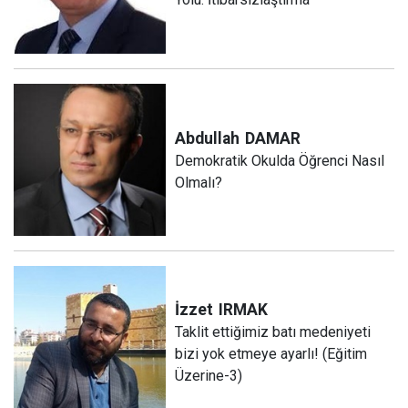
Abdullah
DAMAR
Demokratik Okulda Öğrenci Nasıl
Olmalı?
İzzet
IRMAK
Taklit ettiğimiz batı medeniyeti
bizi yok etmeye ayarlı! (Eğitim
Üzerine-3)