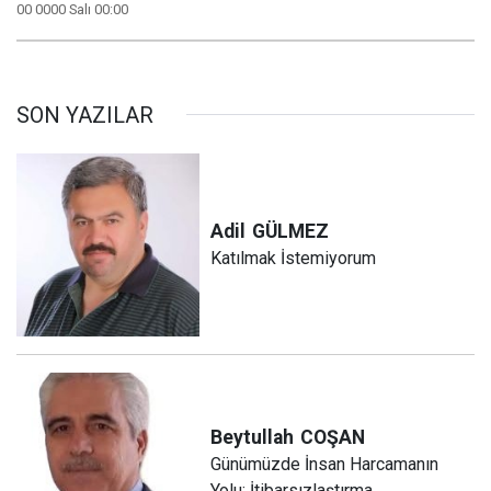
00 0000 Salı 00:00
SON YAZILAR
Adil
GÜLMEZ
Katılmak İstemiyorum
Beytullah
COŞAN
Günümüzde İnsan Harcamanın
Yolu: İtibarsızlaştırma