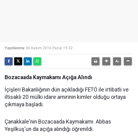
Yayınlanma:
06 Kasım 2016 Pazar 19:32
Bozacaada Kaymakamı Açığa Alındı
İçişleri Bakanlığının dün açıkladığı FETÖ ile irtibatlı ve
iltisaklı 20 mülki idare amirinin kimler olduğu ortaya
çıkmaya başladı.
Çanakkale'nin Bozacaada Kaymakamı Abbas
Yeşilkuş'un da açığa alındığı öğrenildi.