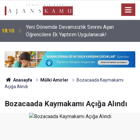
Yeni Dönemde Devamsızlık Sınırını Aşan
18:10
Öğrencilere Ek Yaptırım Uygulanacak!
Anasayfa
Mülki Amirler
Bozacaada Kaymakamı
Açığa Alındı
Bozacaada Kaymakamı Açığa Alındı