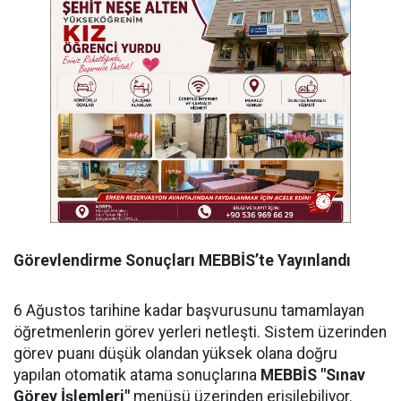
Görevlendirme Sonuçları MEBBİS’te Yayınlandı
6 Ağustos tarihine kadar başvurusunu tamamlayan
öğretmenlerin görev yerleri netleşti. Sistem üzerinden
görev puanı düşük olandan yüksek olana doğru
yapılan otomatik atama sonuçlarına
MEBBİS "Sınav
Görev İşlemleri"
menüsü üzerinden erişilebiliyor.