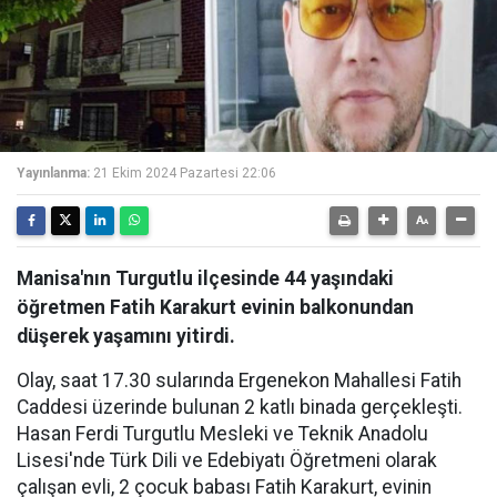
Yayınlanma:
21 Ekim 2024 Pazartesi 22:06
Manisa'nın Turgutlu ilçesinde 44 yaşındaki
öğretmen Fatih Karakurt evinin balkonundan
düşerek yaşamını yitirdi.
Olay, saat 17.30 sularında Ergenekon Mahallesi Fatih
Caddesi üzerinde bulunan 2 katlı binada gerçekleşti.
Hasan Ferdi Turgutlu Mesleki ve Teknik Anadolu
Lisesi'nde Türk Dili ve Edebiyatı Öğretmeni olarak
çalışan evli, 2 çocuk babası Fatih Karakurt, evinin