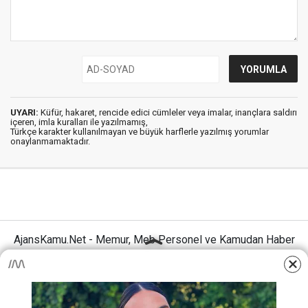
UYARI:
Küfür, hakaret, rencide edici cümleler veya imalar, inançlara saldırı
içeren, imla kuralları ile yazılmamış,
Türkçe karakter kullanılmayan ve büyük harflerle yazılmış yorumlar
onaylanmamaktadır.
AjansKamu.Net - Memur, Meb Personel ve Kamudan Haber
Sitesi © 2025
Anasayfa
Künye
İletişim
Gizlilik İlkeleri