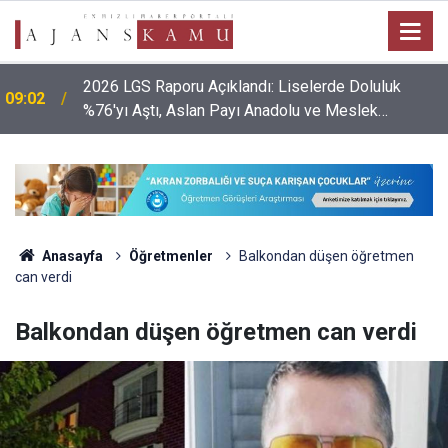
2026 LGS Raporu Açıklandı: Liselerde Doluluk
09:02
%76'yı Aştı, Aslan Payı Anadolu ve Meslek
Liselerinin!
Anasayfa
Öğretmenler
Balkondan düşen öğretmen
can verdi
Balkondan düşen öğretmen can verdi