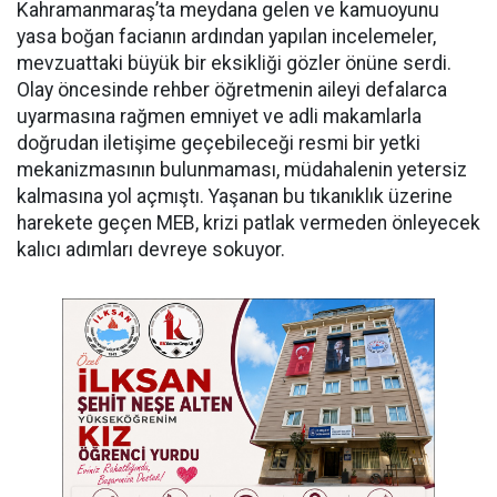
Kahramanmaraş’ta meydana gelen ve kamuoyunu
yasa boğan facianın ardından yapılan incelemeler,
mevzuattaki büyük bir eksikliği gözler önüne serdi.
Olay öncesinde rehber öğretmenin aileyi defalarca
uyarmasına rağmen emniyet ve adli makamlarla
doğrudan iletişime geçebileceği resmi bir yetki
mekanizmasının bulunmaması, müdahalenin yetersiz
kalmasına yol açmıştı. Yaşanan bu tıkanıklık üzerine
harekete geçen MEB, krizi patlak vermeden önleyecek
kalıcı adımları devreye sokuyor.