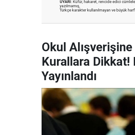
UYARI:
Küfür, hakaret, rencide edici cümleler 
yazılmamış,
Türkçe karakter kullanılmayan ve büyük har
Okul Alışverişin
Kurallara Dikkat
Yayınlandı