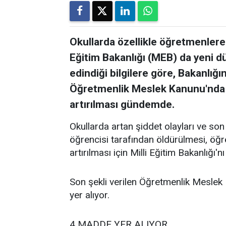
Okullarda özellikle öğretmenlere 
Eğitim Bakanlığı (MEB) da yeni dü
edindiği bilgilere göre, Bakanlığın
Öğretmenlik Meslek Kanunu'nda ye
artırılması gündemde.
Okullarda artan şiddet olayları ve so
öğrencisi tarafından öldürülmesi, öğr
artırılması için Milli Eğitim Bakanlığı'
Son şekli verilen Öğretmenlik Meslek 
yer alıyor.
4 MADDE YER ALIYOR