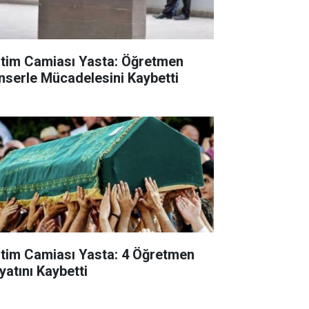
itim Camiası Yasta: Öğretmen
nserle Mücadelesini Kaybetti
itim Camiası Yasta: 4 Öğretmen
yatını Kaybetti