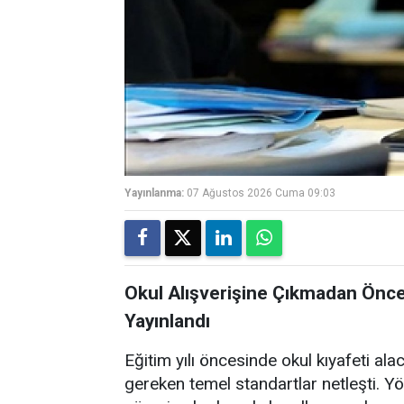
Yayınlanma:
07 Ağustos 2026 Cuma 09:03
Okul Alışverişine Çıkmadan Önce
Yayınlandı
Eğitim yılı öncesinde okul kıyafeti ala
gereken temel standartlar netleşti. 