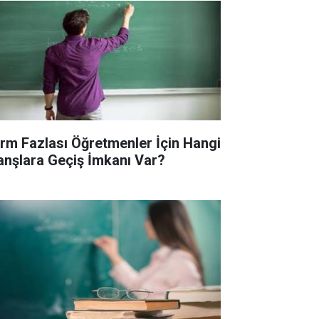
rm Fazlası Öğretmenler İçin Hangi
anşlara Geçiş İmkanı Var?