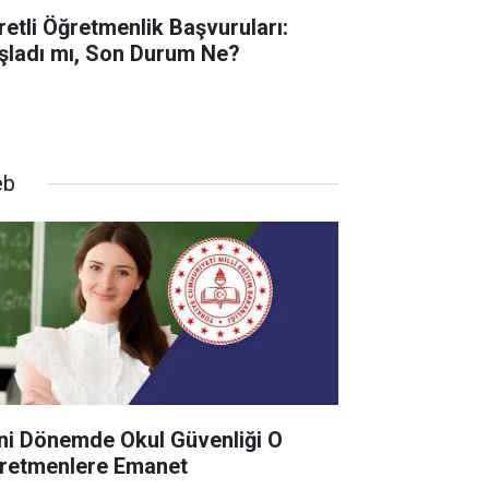
retli Öğretmenlik Başvuruları:
şladı mı, Son Durum Ne?
eb
ni Dönemde Okul Güvenliği O
retmenlere Emanet