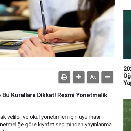
20
Öğ
Yap
 Bu Kurallara Dikkat! Resmi Yönetmelik
cak veliler ve okul yönetimleri için uyulması
Yönetmeliğe göre kıyafet seçiminden yayınlanma