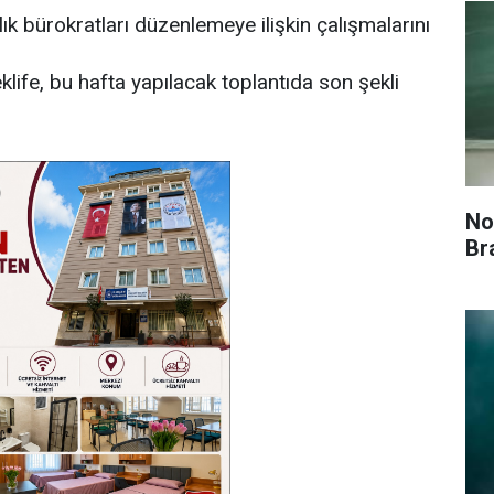
lık bürokratları düzenlemeye ilişkin çalışmalarını
klife, bu hafta yapılacak toplantıda son şekli
No
Br