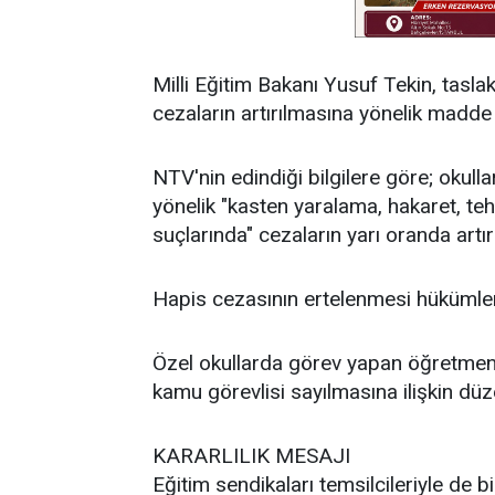
Milli Eğitim Bakanı Yusuf Tekin, tasla
cezaların artırılmasına yönelik madde
NTV'nin edindiği bilgilere göre; okul
yönelik "kasten yaralama, hakaret, te
suçlarında" cezaların yarı oranda artı
Hapis cezasının ertelenmesi hükümler
Özel okullarda görev yapan öğretmenl
kamu görevlisi sayılmasına ilişkin düze
KARARLILIK MESAJI
Eğitim sendikaları temsilcileriyle de 