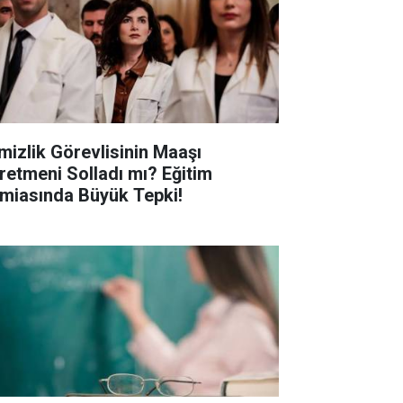
mizlik Görevlisinin Maaşı
retmeni Solladı mı? Eğitim
miasında Büyük Tepki!