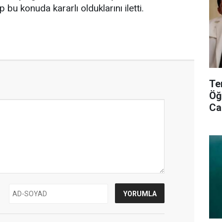
p bu konuda kararlı olduklarını iletti.
Te
Öğ
Ca