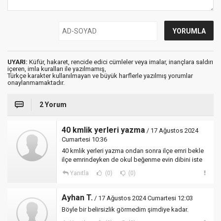
UYARI:
Küfür, hakaret, rencide edici cümleler veya imalar, inançlara saldırı
içeren, imla kuralları ile yazılmamış,
Türkçe karakter kullanılmayan ve büyük harflerle yazılmış yorumlar
onaylanmamaktadır.
2 Yorum
40 kmlik yerleri yazma
/ 17 Ağustos 2024
Cumartesi 10:36
40 kmlik yerleri yazma ondan sonra ilçe emri bekle
ilçe emrindeyken de okul beğenme evin dibini iste
Yanıtla
(0)
(0)
Ayhan T.
/ 17 Ağustos 2024 Cumartesi 12:03
Böyle bir belirsizlik görmedim şimdiye kadar.