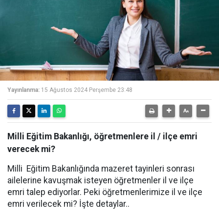
Yayınlanma:
15 Ağustos 2024 Perşembe 23:48
Milli Eğitim Bakanlığı, öğretmenlere il / ilçe emri
verecek mi?
Milli Eğitim Bakanlığında mazeret tayinleri sonrası
ailelerine kavuşmak isteyen öğretmenler il ve ilçe
emri talep ediyorlar. Peki öğretmenlerimize il ve ilçe
emri verilecek mi? İşte detaylar..