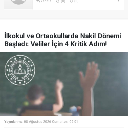
Yanıtla
(0)
(0)
İlkokul ve Ortaokullarda Nakil Dönemi
Başladı: Veliler İçin 4 Kritik Adım!
Yayınlanma:
08 Ağustos 2026 Cumartesi 09:01