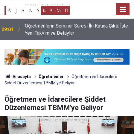
Öğretmenlerin Seminer Süresi İki Katına Çıktı: İşte
09:01
Yeni Takvim ve Detaylar
Anasayfa
Öğretmenler
Öğretmen ve İdarecilere
Şiddet Düzenlemesi TBMM'ye Geliyor
Öğretmen ve İdarecilere Şiddet
Düzenlemesi TBMM'ye Geliyor