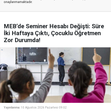
onaylanmamaktadır.
MEB’de Seminer Hesabı Değişti: Süre
İki Haftaya Çıktı, Çocuklu Öğretmen
Zor Durumda!
Yayınlanma:
10 Ağustos 2026 Pazartesi 09:02