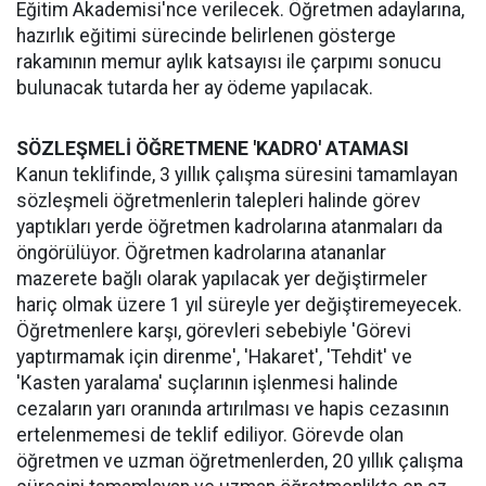
Eğitim Akademisi'nce verilecek. Öğretmen adaylarına,
hazırlık eğitimi sürecinde belirlenen gösterge
rakamının memur aylık katsayısı ile çarpımı sonucu
bulunacak tutarda her ay ödeme yapılacak.
SÖZLEŞMELİ ÖĞRETMENE 'KADRO' ATAMASI
Kanun teklifinde, 3 yıllık çalışma süresini tamamlayan
sözleşmeli öğretmenlerin talepleri halinde görev
yaptıkları yerde öğretmen kadrolarına atanmaları da
öngörülüyor. Öğretmen kadrolarına atananlar
mazerete bağlı olarak yapılacak yer değiştirmeler
hariç olmak üzere 1 yıl süreyle yer değiştiremeyecek.
Öğretmenlere karşı, görevleri sebebiyle 'Görevi
yaptırmamak için direnme', 'Hakaret', 'Tehdit' ve
'Kasten yaralama' suçlarının işlenmesi halinde
cezaların yarı oranında artırılması ve hapis cezasının
ertelenmemesi de teklif ediliyor. Görevde olan
öğretmen ve uzman öğretmenlerden, 20 yıllık çalışma