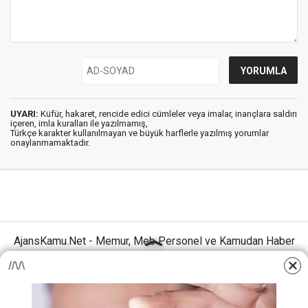
UYARI:
Küfür, hakaret, rencide edici cümleler veya imalar, inançlara saldırı
içeren, imla kuralları ile yazılmamış,
Türkçe karakter kullanılmayan ve büyük harflerle yazılmış yorumlar
onaylanmamaktadır.
AjansKamu.Net - Memur, Meb Personel ve Kamudan Haber
Sitesi © 2025
Anasayfa
Künye
İletişim
Gizlilik İlkeleri