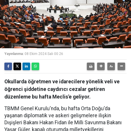
Yayınlanma:
08 Ekim 2024 Salı 00:26
Okullarda öğretmen ve idarecilere yönelik veli ve
öğrenci şiddetine caydırıcı cezalar getiren
düzenleme bu hafta Meclis'e geliyor.
TBMM Genel Kurulu'nda, bu hafta Orta Doğu'da
yaşanan diplomatik ve askeri gelişmelere ilişkin
Dışişleri Bakanı Hakan Fidan ile Milli Savunma Bakanı
Yaşar Güler, kapalı oturumda milletvekillerini