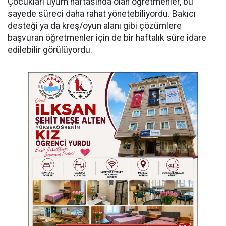
Çocukları uyum haftasında olan öğretmenler, bu
sayede süreci daha rahat yönetebiliyordu. Bakıcı
desteği ya da kreş/oyun alanı gibi çözümlere
başvuran öğretmenler için de bir haftalık süre idare
edilebilir görülüyordu.