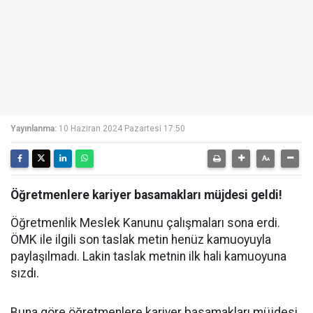
Yayınlanma:
10 Haziran 2024 Pazartesi 17:50
Öğretmenlere kariyer basamakları müjdesi geldi!
Öğretmenlik Meslek Kanunu çalışmaları sona erdi.
ÖMK ile ilgili son taslak metin henüz kamuoyuyla
paylaşılmadı. Lakin taslak metnin ilk hali kamuoyuna
sızdı.
Buna göre öğretmenlere kariyer basamakları müjdesi