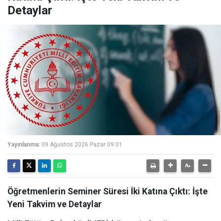
Detaylar
Yayınlanma:
09 Ağustos 2026 Pazar 09:01
Öğretmenlerin Seminer Süresi İki Katına Çıktı: İşte
Yeni Takvim ve Detaylar