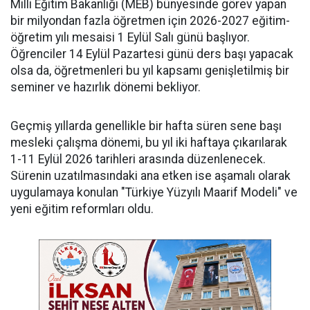
Milli Eğitim Bakanlığı (MEB) bünyesinde görev yapan
bir milyondan fazla öğretmen için 2026-2027 eğitim-
öğretim yılı mesaisi 1 Eylül Salı günü başlıyor.
Öğrenciler 14 Eylül Pazartesi günü ders başı yapacak
olsa da, öğretmenleri bu yıl kapsamı genişletilmiş bir
seminer ve hazırlık dönemi bekliyor.
Geçmiş yıllarda genellikle bir hafta süren sene başı
mesleki çalışma dönemi, bu yıl iki haftaya çıkarılarak
1-11 Eylül 2026 tarihleri arasında düzenlenecek.
Sürenin uzatılmasındaki ana etken ise aşamalı olarak
uygulamaya konulan "Türkiye Yüzyılı Maarif Modeli" ve
yeni eğitim reformları oldu.