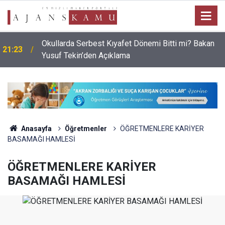
Okullarda Serbest Kıyafet Dönemi Bitti mi? Bakan
21:23
Yusuf Tekin’den Açıklama
Anasayfa
Öğretmenler
ÖĞRETMENLERE KARİYER
BASAMAĞI HAMLESİ
ÖĞRETMENLERE KARİYER
BASAMAĞI HAMLESİ