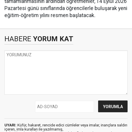
tamamlanmasının ardından öğretmenler, 14 Eylül 2026
Pazartesi günü sınıflarında öğrencilerle buluşarak yeni
eğitim-öğretim yılını resmen başlatacak.
HABERE
YORUM KAT
UYARI:
Küfür, hakaret, rencide edici cümleler veya imalar, inançlara saldırı
içeren, imla kuralları ile yazılmamış,