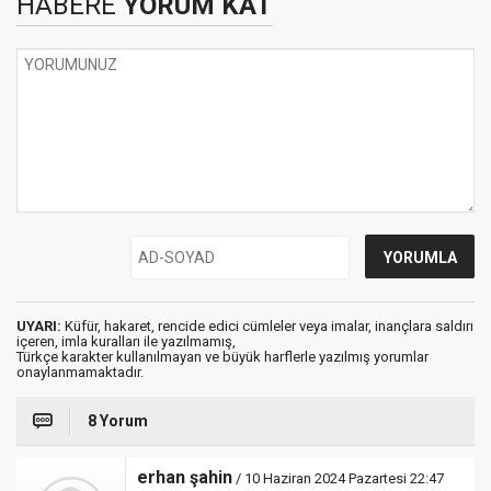
HABERE
YORUM KAT
UYARI:
Küfür, hakaret, rencide edici cümleler veya imalar, inançlara saldırı
içeren, imla kuralları ile yazılmamış,
Türkçe karakter kullanılmayan ve büyük harflerle yazılmış yorumlar
onaylanmamaktadır.
8 Yorum
erhan şahin
/ 10 Haziran 2024 Pazartesi 22:47