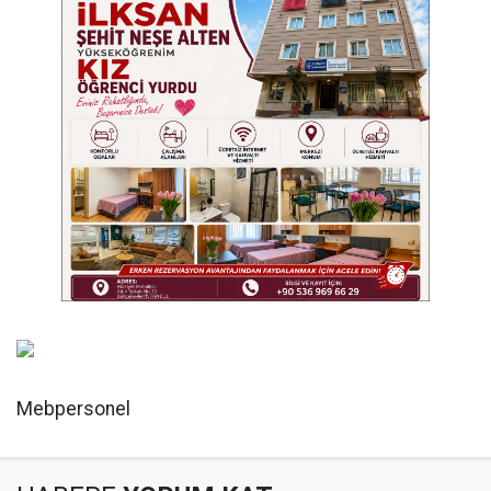
Mebpersonel