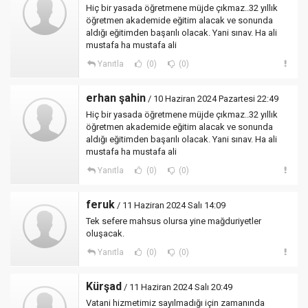
Hiç bir yasada öğretmene müjde çıkmaz..32 yıllık
öğretmen akademide eğitim alacak ve sonunda
aldığı eğitimden başarılı olacak. Yani sınav. Ha ali
mustafa ha mustafa ali
Yanıtla
(0)
(0)
erhan şahin
/ 10 Haziran 2024 Pazartesi 22:49
Hiç bir yasada öğretmene müjde çıkmaz..32 yıllık
öğretmen akademide eğitim alacak ve sonunda
aldığı eğitimden başarılı olacak. Yani sınav. Ha ali
mustafa ha mustafa ali
Yanıtla
(0)
(0)
feruk
/ 11 Haziran 2024 Salı 14:09
Tek sefere mahsus olursa yine mağduriyetler
oluşacak.
Yanıtla
(0)
(0)
Kürşad
/ 11 Haziran 2024 Salı 20:49
Vatani hizmetimiz sayılmadığı için zamanında