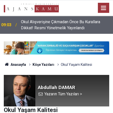
Okul Alışverişine Çıkmadan Önce Bu Kurallara
09:03
Dikkat! Resmi Yönetmelik Yayınlandı
Anasayfa
Köşe Yazıları
Okul Yaşam Kalitesi
Abdullah DAMAR
Yazarın Tüm Yazıları >
Okul Yaşam Kalitesi