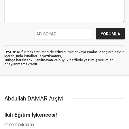
UYARI:
Küfür, hakaret, rencide edici cümleler veya imalar, inançlara saldırı
içeren, imla kuralları ile yazılmamış,
Türkçe karakter kullanılmayan ve büyük harflerle yazılmış yorumlar
onaylanmamaktadır.
Abdullah DAMAR Arşivi
İkili Eğitim İşkencesi!
00 0000 Salı 00:00