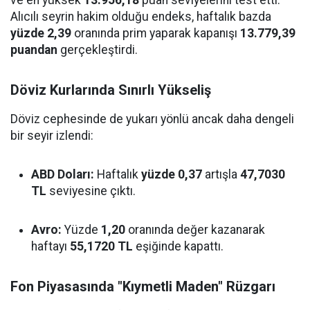
Alıcılı seyrin hakim olduğu endeks, haftalık bazda
yüzde 2,39
oranında prim yaparak kapanışı
13.779,39
puandan
gerçekleştirdi.
Döviz Kurlarında Sınırlı Yükseliş
Döviz cephesinde de yukarı yönlü ancak daha dengeli
bir seyir izlendi:
ABD Doları:
Haftalık
yüzde 0,37
artışla
47,7030
TL
seviyesine çıktı.
Avro:
Yüzde
1,20
oranında değer kazanarak
haftayı
55,1720 TL
eşiğinde kapattı.
Fon Piyasasında "Kıymetli Maden" Rüzgarı