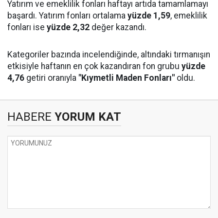
Yatırım ve emeklilik fonları haftayı artıda tamamlamayı
başardı. Yatırım fonları ortalama
yüzde 1,59
, emeklilik
fonları ise
yüzde 2,32
değer kazandı.
Kategoriler bazında incelendiğinde, altındaki tırmanışın
etkisiyle haftanın en çok kazandıran fon grubu
yüzde
4,76
getiri oranıyla
"Kıymetli Maden Fonları"
oldu.
HABERE
YORUM KAT