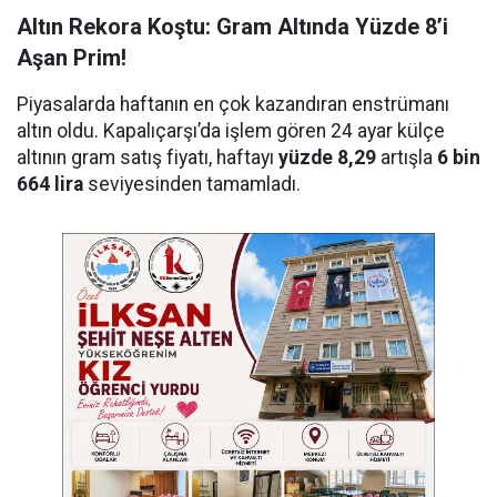
Altın Rekora Koştu: Gram Altında Yüzde 8’i
Aşan Prim!
Piyasalarda haftanın en çok kazandıran enstrümanı
altın oldu. Kapalıçarşı’da işlem gören 24 ayar külçe
altının gram satış fiyatı, haftayı
yüzde 8,29
artışla
6 bin
664 lira
seviyesinden tamamladı.