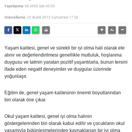
Yayınlanma:
00 0000 Salı 00:00
Güncelleme:
22 Aralık 2012 Cumartesi 17:26
Yaşam kalitesi, genel ve sürekli bir iyi olma hali olarak ele
alınır ve değerlendirilmesi genellikle mutluluk, hoşlanma
duygusu ve tatmin yaratan pozitif yaşantılarla, bunun tersini
ifade eden negatif deneyimler ve duygular üzerinde
yoğunlaşır.
Eğitim de, genel yaşam kalitesinin önemli boyutlarından
biri olarak öne çıkar.
Okul yaşam kalitesi, genel iyi olma halinin
göstergelerinden biri olarak kabul edilir ve çocukların okul
yaşamıyla bütünleşmelerinden kaynaklanan bir iyi olma