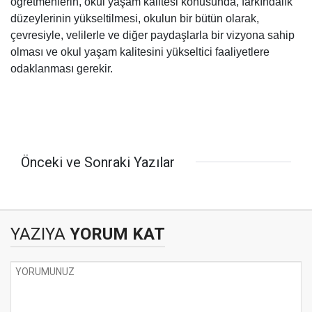
öğretmenlerin, okul yaşam kalitesi konusunda, farkındalık
düzeylerinin yükseltilmesi, okulun bir bütün olarak,
çevresiyle, velilerle ve diğer paydaşlarla bir vizyona sahip
olması ve okul yaşam kalitesini yükseltici faaliyetlere
odaklanması gerekir.
Önceki ve Sonraki Yazılar
YAZIYA
YORUM KAT