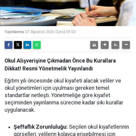
Yayınlanma:
07 Ağustos 2026 Cuma 09:03
Okul Alışverişine Çıkmadan Önce Bu Kurallara
Dikkat! Resmi Yönetmelik Yayınlandı
Eğitim yılı öncesinde okul kıyafeti alacak veliler ve
okul yönetimleri için uyulması gereken temel
standartlar netleşti. Yönetmeliğe göre kıyafet
seçiminden yayınlanma sürecine kadar sıkı kurallar
uygulanacak.
Şeffaflık Zorunluluğu:
Seçilen okul kıyafetlerinin
görselleri, velilerin kolayca erişebilmesi için