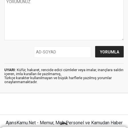
UYARI:
Küfür, hakaret, rencide edici cümleler veya imalar, inançlara saldırı
içeren, imla kuralları ile yazılmamış,
Türkçe karakter kullanılmayan ve büyük harflerle yazılmış yorumlar
onaylanmamaktadır.
AjansKamu.Net - Memur, Meb Personel ve Kamudan Haber