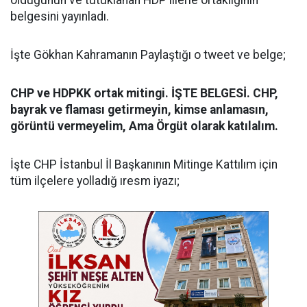
belgesini yayınladı.
İşte Gökhan Kahramanın Paylaştığı o tweet ve belge;
CHP ve HDPKK ortak mitingi. İŞTE BELGESİ. CHP,
bayrak ve flaması getirmeyin, kimse anlamasın,
görüntü vermeyelim, Ama Örgüt olarak katılalım.
İşte CHP İstanbul İl Başkanının Mitinge Kattılım için
tüm ilçelere yolladığ ıresm iyazı;