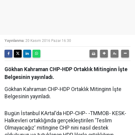
Yayınlanma:
20 Kasım 2016 Pazar 16:30
Gökhan Kahraman CHP-HDP Ortaklık Mitinginn İşte
Belgesinin yayınladı.
Gökhan Kahraman CHP-HDP Ortaklık Mitinginn İşte
Belgesinin yayınladı.
Bugün İstanbul KArtal'da HDP-CHP- -TMMOB- KESK-
Halkevleri ortaklığında gerçekleştirilen 'Teslim
Olmayacağız' mitingine CHP nini nasıl destek
olduğunun ve tutuklanan HDP lilerle ortaklığının